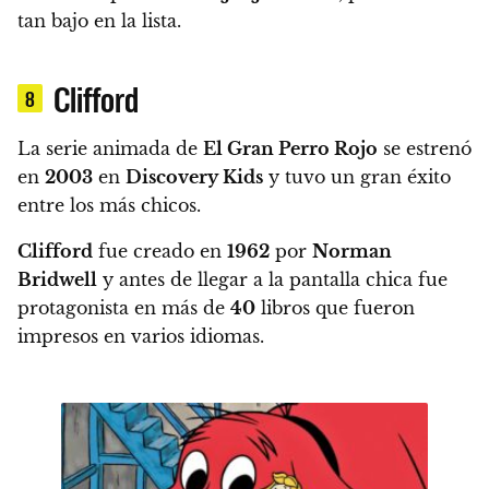
tan bajo en la lista.
Clifford
8
La serie animada de
El Gran Perro Rojo
se estrenó
en
2003
en
Discovery Kids
y tuvo un gran éxito
entre los más chicos.
Clifford
fue creado en
1962
por
Norman
Bridwell
y antes de llegar a la pantalla chica
fue
protagonista en más de
40
libros
que fueron
impresos en varios idiomas.