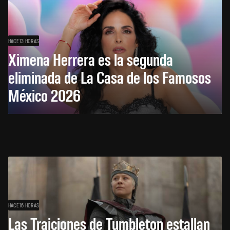
HACE 13 HORAS
Ximena Herrera es la segunda
eliminada de La Casa de los Famosos
México 2026
HACE 16 HORAS
Las Traiciones de Tumbleton estallan