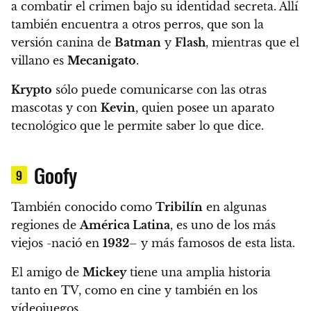
a combatir el crimen bajo su identidad secreta. Allí
también encuentra a otros perros, que son la
versión canina de
Batman
y
Flash
, mientras que el
villano es
Mecanigato
.
Krypto
sólo puede comunicarse con las otras
mascotas y con
Kevin
, quien posee un aparato
tecnológico que le permite saber lo que dice.
Goofy
9
También conocido como
Tribilín
en algunas
regiones de
América Latina
, es uno de los más
viejos
-nació en
1932
– y más famosos de esta lista.
El amigo de
Mickey
tiene una amplia historia
tanto en TV, como en cine y también en los
vídeojuegos.