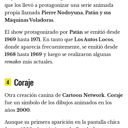
que los llevó a protagonizar una serie animada
propia llamada
Pierre Nodoyuna, Patán y sus
Máquinas Voladoras.
El show protagonizado por
Patán
se emitió desde
1969
hasta
1971
. En tanto que
Los Autos Locos
,
donde aparecía frecuentemente, se emitió desde
1968
hasta
1969
y luego se realizaron algunas
remakes
más actuales.
Coraje
4
Otra creación canina de
Cartoon Network
.
Coraje
fue un símbolo de los dibujos animados en los
años
2000
.
Aunque su primera aparición en la pantalla chica