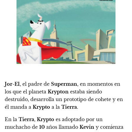
Jor-El
, el padre de
Superman
, en momentos en
los que el planeta
Krypton
estaba siendo
destruido, desarrolla un prototipo de cohete y en
él manda a
Krypto
a la
Tierra
.
En la
Tierra
,
Krypto
es adoptado por un
muchacho de
10
años llamado
Kevin
y comienza