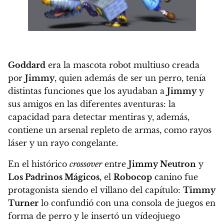
Goddard
era la mascota robot multiuso creada
por
Jimmy
, quien además de ser un perro, tenía
distintas funciones que los ayudaban a
Jimmy
y
sus amigos en las diferentes aventuras
: la
capacidad para detectar mentiras y, además,
contiene un arsenal repleto de armas, como rayos
láser y un rayo congelante.
En el histórico
crossover
entre
Jimmy Neutron
y
Los Padrinos Mágicos
, el
Robocop
canino fue
protagonista siendo el villano del capítulo
:
Timmy
Turner
lo confundió con una consola de juegos en
forma de perro y le insertó un vídeojuego