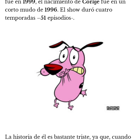
fue en
1999
, el nacimiento de
Coraje
fue en un
corto mudo de
1996
.
El show duró cuatro
temporadas –
51
episodios-.
La historia de él es bastante triste, ya que, cuando