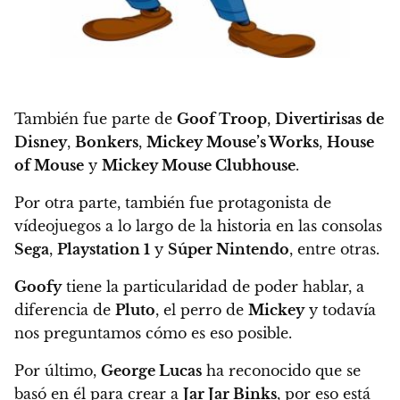
También fue parte de
Goof Troop
,
Divertirisas
de
Disney
,
Bonkers
,
Mickey Mouse’s Works
,
House
of Mouse
y
Mickey Mouse Clubhouse
.
Por otra parte,
también fue protagonista de
vídeojuegos a lo largo de la historia
en las consolas
Sega
,
Playstation 1
y
Súper Nintendo
, entre otras.
Goofy
tiene la particularidad de poder hablar, a
diferencia de
Pluto
,
el perro de
Mickey
y todavía
nos preguntamos cómo es eso posible.
Por último,
George Lucas
ha reconocido que se
basó en él para crear a
Jar Jar Binks
, por eso está