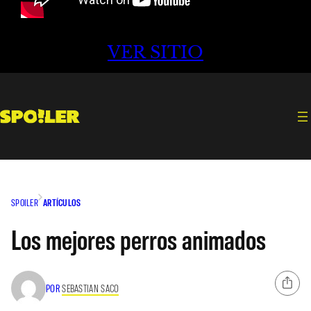
VER SITIO
SPOILER
ARTÍCULOS
Los mejores perros animados
POR
SEBASTIAN SACO