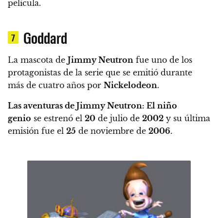
película.
Goddard
7
La mascota de
Jimmy Neutron
fue uno de los
protagonistas de la serie que se emitió durante
más de cuatro años por
Nickelodeon
.
Las aventuras de Jimmy Neutron: El niño
genio
se estrenó el
20
de julio de
2002
y su última
emisión fue el
25
de noviembre de
2006
.