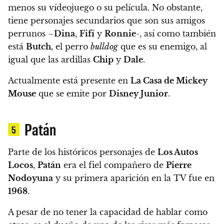
menos su vídeojuego o su película
. No obstante,
tiene personajes secundarios que son sus amigos
perrunos –
Dina
,
Fifí
y
Ronnie
-, así como también
está
Butch
, el perro
bulldog
que es su enemigo, al
igual que las ardillas
Chip
y
Dale
.
Actualmente está presente en
La Casa de Mickey
Mouse
que se emite por
Disney Junior
.
Patán
5
Parte de los históricos personajes de
Los Autos
Locos
,
Patán
era el fiel compañero de
Pierre
Nodoyuna
y su primera aparición en la TV fue en
1968
.
A pesar de no tener la capacidad de hablar como