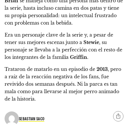
Brian
se maneja como una persona más dentro de
la serie, hasta incluso camina en dos patas y tiene
su propia personalidad: un intelectual frustrado
con problemas con la bebida.
Era un personaje clave de la serie y, a pesar de
tener sus mejores escenas junto a
Stewie
, su
personaje se llevaba a la perfección con el resto de
los integrantes de la familia
Griffin
.
Trataron de matarlo en un episodio de
2013
, pero
a raíz de la reacción negativa de los fans, fue
revivido dos semanas después.
Ni la parca es tan
mala como para llevarse al mejor perro animado
de la historia.
SEBASTIAN SACO