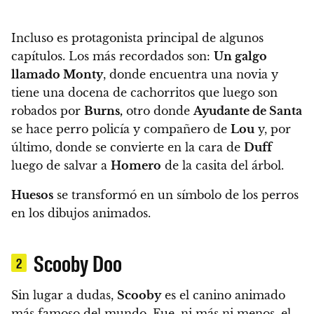
Incluso es protagonista principal de algunos
capítulos.
Los más recordados son:
Un galgo
llamado Monty
, donde encuentra una novia y
tiene una docena de cachorritos que luego son
robados por
Burns,
otro donde
Ayudante de Santa
se hace perro policía y compañero de
Lou
y, por
último, donde se convierte en la cara de
Duff
luego de salvar a
Homero
de la casita del árbol.
Huesos
se transformó en un símbolo de los perros
en los dibujos animados.
Scooby Doo
2
Sin lugar a dudas,
Scooby
es el canino animado
más famoso del mundo.
Fue, ni más ni menos, el