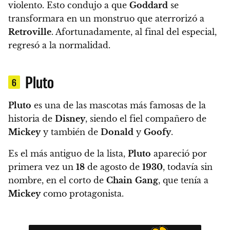
violento. Esto condujo a que
Goddard
se
transformara en un monstruo que aterrorizó a
Retroville
.
Afortunadamente, al final del especial,
regresó a la normalidad.
Pluto
6
Pluto
es una de las mascotas más famosas de la
historia de
Disney
, siendo el fiel compañero de
Mickey
y también de
Donald
y
Goofy
.
Es el más antiguo de la lista,
Pluto
apareció por
primera vez un
18
de agosto de
1930
, todavía sin
nombre, en el corto de
Chain
Gang
, que tenía a
Mickey
como protagonista.