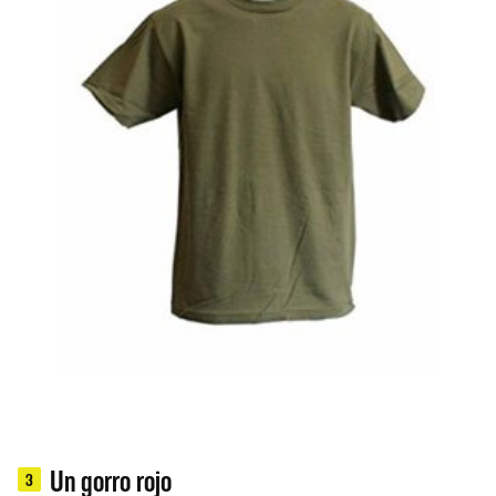
Un gorro rojo
3