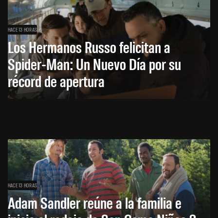
HACE 13 HORAS
Los Hermanos Russo felicitan a
Spider-Man: Un Nuevo Día por su
récord de apertura
HACE 13 HORAS
Adam Sandler reúne a la familia e