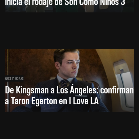
inicia el rodaje de Son Como Niños 3
HACE 14 HORAS
De Kingsman a Los Ángeles: confirman
a Taron Egerton en I Love LA