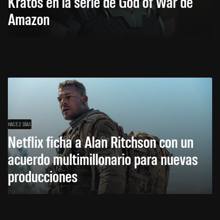
Kratos en la serie de God of War de
Amazon
HACE 2 DÍAS
Netflix ficha a Alan Ritchson con un
acuerdo multimillonario para nuevas
producciones