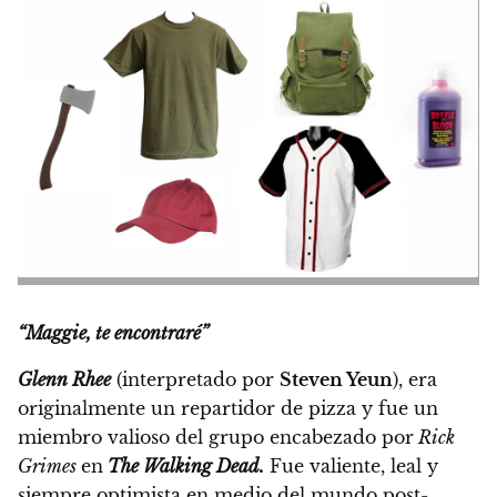
“Maggie, te encontraré”
Glenn Rhee
(interpretado por
Steven Yeun
), era
originalmente un repartidor de pizza y fue un
miembro valioso del grupo encabezado por
Rick
Grimes
en
The Walking Dead.
Fue valiente, leal y
siempre optimista en medio del mundo post-