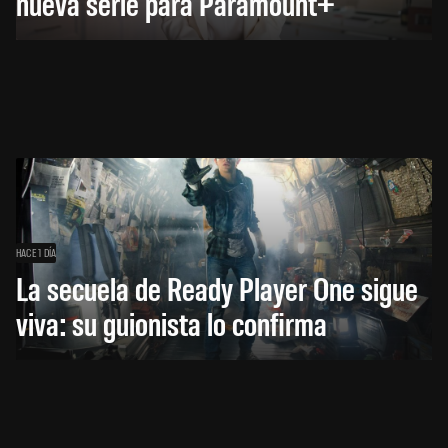
nueva serie para Paramount+
HACE 1 DÍA
La secuela de Ready Player One sigue
viva: su guionista lo confirma