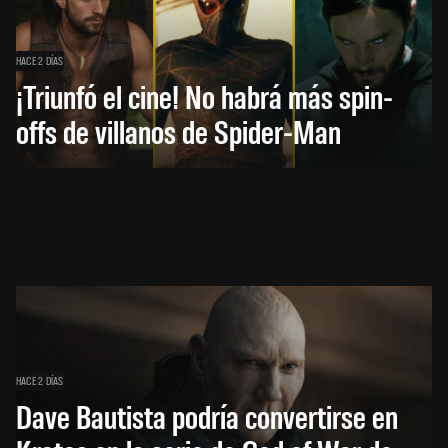
HACE 2 DÍAS
¡Triunfó el cine! No habrá más spin-
offs de villanos de Spider-Man
HACE 2 DÍAS
Dave Bautista podría convertirse en