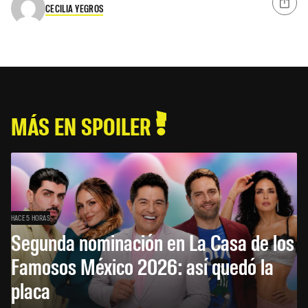
CECILIA YEGROS
MÁS EN SPOILER
HACE 5 HORAS
Segunda nominación en La Casa de los
Famosos México 2026: así quedó la
placa