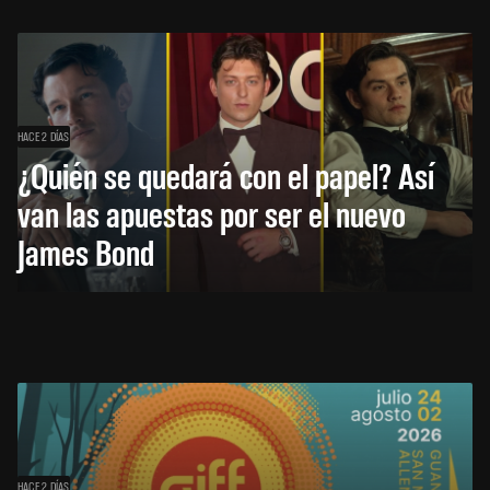
HACE 2 DÍAS
¿Quién se quedará con el papel? Así
van las apuestas por ser el nuevo
James Bond
HACE 2 DÍAS