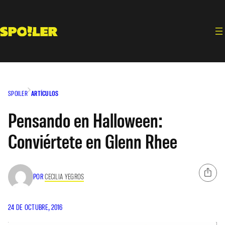
Saltar
al
contenido
SPOILER
ARTÍCULOS
Pensando en Halloween:
Conviértete en Glenn Rhee
POR
CECILIA YEGROS
24 DE OCTUBRE, 2016