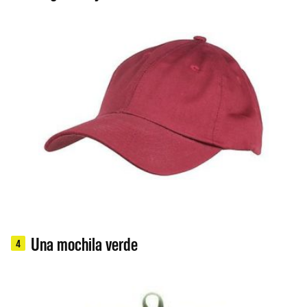
Una mochila verde
4