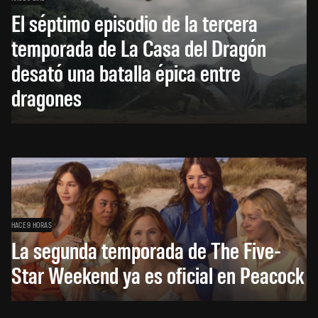
El séptimo episodio de la tercera
temporada de La Casa del Dragón
desató una batalla épica entre
dragones
HACE 9 HORAS
La segunda temporada de The Five-
Star Weekend ya es oficial en Peacock