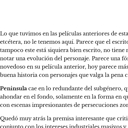
Lo que tuvimos en las películas anteriores de est
etcétera, no le tenemos aquí.
Parece que
el escri
tampoco este está siquiera bien escrito, no tiene
notar una evolución del personaje. Parece una f
novedoso en su película anterior, hoy parece más
buena historia con personajes que valga la pena 
Peninsula
cae en lo redundante del subgénero
, 
ahondar en el fondo, solamente en la forma en que
con escenas impresionantes de persecuciones zomb
Quedó muy atrás la premisa interesante que crit
conjunto con los intereses industriales masivos