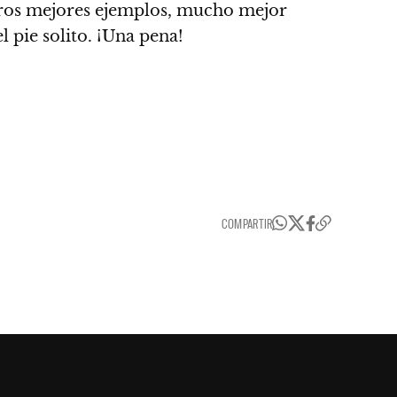
tros mejores ejemplos, mucho mejor
 pie solito. ¡Una pena!
COMPARTIR