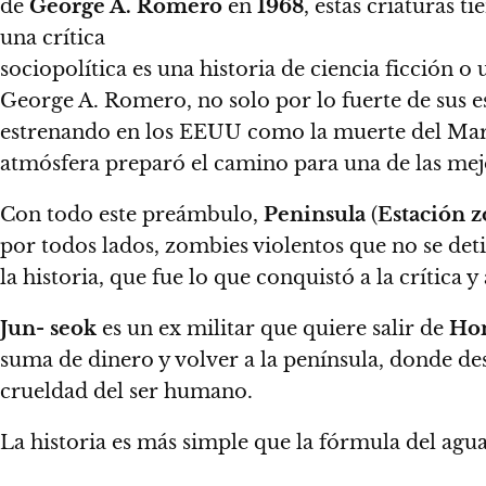
de
George A. Romero
en
1968
, estas criaturas t
una crítica
sociopolítica es una historia de ciencia ficción o
George A. Romero, no solo por lo fuerte de sus es
estrenando en los EEUU como la muerte del Mart
atmósfera preparó el camino para una de las mejo
Con todo este preámbulo,
Peninsula
(
Estación 
por todos lados, zombies violentos que no se det
la historia, que fue lo que
conquistó a la crítica 
Jun- seok
es un ex militar que quiere salir de
Ho
suma de dinero y volver a la península, donde de
crueldad del ser humano.
La historia es más simple que la fórmula del agu