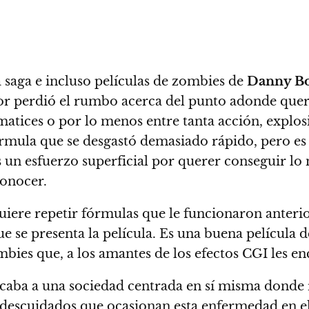
a saga e incluso películas de zombies de
Danny B
tor perdió el rumbo
acerca del punto adonde querí
 matices o por lo menos entre tanta acción, explos
órmula que se desgastó demasiado rápido, pero es
 un esfuerzo superficial
por querer conseguir lo
conocer.
quiere repetir fórmulas que le funcionaron anter
 se presenta la película. Es una buena película de
ies que, a los amantes de los efectos CGI les en
icaba a una sociedad centrada en sí misma donde 
 y descuidados que ocasionan esta enfermedad en 