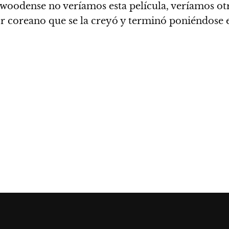
ywoodense no veríamos esta película
, veríamos o
r coreano que se la creyó y terminó poniéndose el