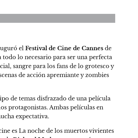
uguró el
Festival de Cine de Cannes
de
a todo lo necesario para ser una perfecta
ial, sangre para los fans de lo grotesco y
escenas de acción apremiante y zombies
 tipo de temas disfrazado de una película
os protagonistas. Ambas películas en
mucha expectativa.
ne es La noche de los muertos vivientes