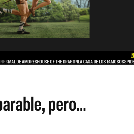
N
INGS
MAL DE AMORES
HOUSE OF THE DRAGON
LA CASA DE LOS FAMOSOS
SPID
arable, pero…