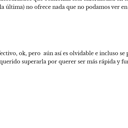
a la última) no ofrece nada que no podamos ver
en
ectivo, ok, pero aún así es olvidable
e incluso se
querido superarla por querer ser más rápida y fur