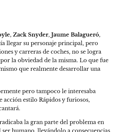
oyle
,
Zack Snyder
,
Jaume Balagueró
,
a llegar su personaje principal, pero
iones y carreras de coches, no se logra
 por la obviedad de la misma.
Lo que fue
 mismo que realmente desarrollar una
iormente pero tampoco le interesaba
 acción estilo Rápidos y furiosos,
cantará.
radicaba la gran parte del problema en
el ser humano, llevándolo a consecuencias