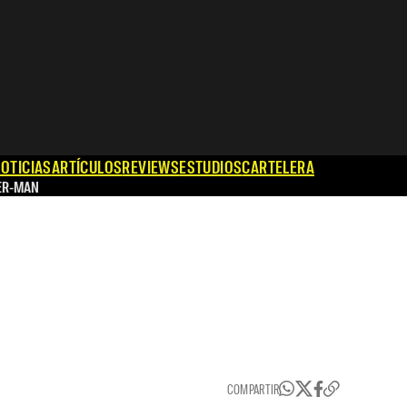
OTICIAS
ARTÍCULOS
REVIEWS
ESTUDIOS
CARTELERA
ER-MAN
COMPARTIR