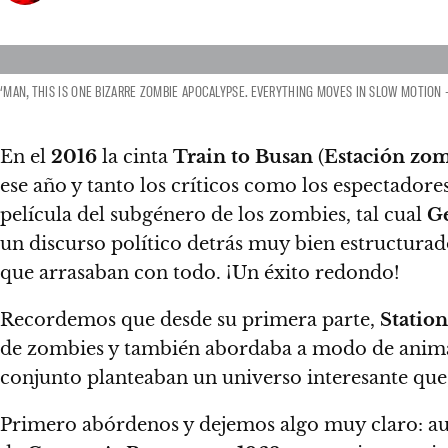
‘MAN, THIS IS ONE BIZARRE ZOMBIE APOCALYPSE. EVERYTHING MOVES IN SLOW MOTION –
En el
2016
la cinta
Train to Busan
(
Estación zo
ese año y tanto los críticos como los espectadore
película del subgénero de los zombies, tal cual
G
un discurso político detrás muy bien estructura
que arrasaban con todo.
¡Un éxito redondo!
Recordemos que desde su primera parte,
Station
de zombies y también abordaba a modo de animac
conjunto planteaban un universo interesante que
Primero abórdenos y dejemos algo muy claro: aun