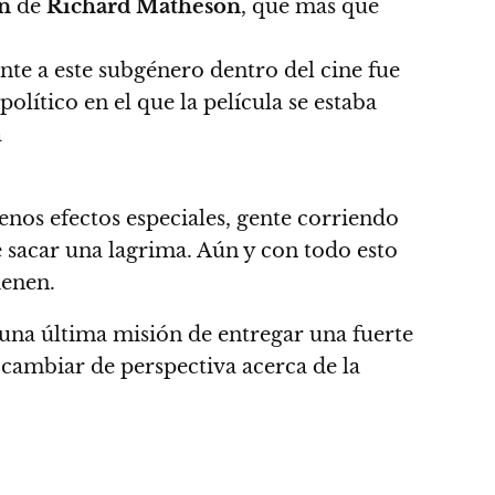
n
de
Richard Matheson
, que más que
ente a este subgénero dentro del cine fue
lítico en el que la película se estaba
a
uenos efectos especiales, gente corriendo
 sacar una lagrima. Aún y con todo esto
ienen.
 una última misión de entregar una fuerte
 cambiar de perspectiva acerca de la