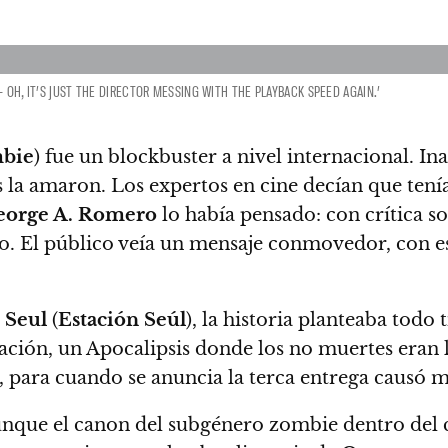
 OH, IT’S JUST THE DIRECTOR MESSING WITH THE PLAYBACK SPEED AGAIN.’
mbie
) fue un blockbuster a nivel internacional.
Ina
s la amaron. Los expertos en cine decían que tení
eorge A. Romero
lo había pensado: con crítica soc
do. El público veía un mensaje conmovedor, con 
 Seul
(
Estación Seúl
), la historia planteaba todo
ión, un Apocalipsis donde los no muertes eran l
, para cuando se anuncia la terca entrega causó 
que el canon del subgénero zombie dentro del ci