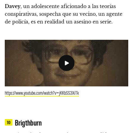
Davey
, un adolescente aficionado a las teorías
conspirativas, sospecha que su vecino, un agente
de policía, es en realidad un asesino en serie.
https://www.youtube.com/watch?v=jKKbSS3XiTk
Brigthburn
10