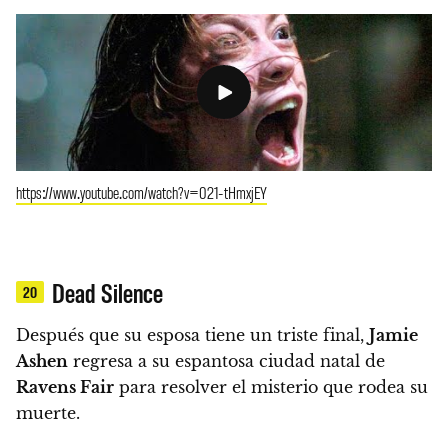
https://www.youtube.com/watch?v=021-tHmxjEY
Dead Silence
20
Después que su esposa tiene un triste final,
Jamie
Ashen
regresa a su espantosa ciudad natal de
Ravens Fair
para resolver el misterio que rodea su
muerte.