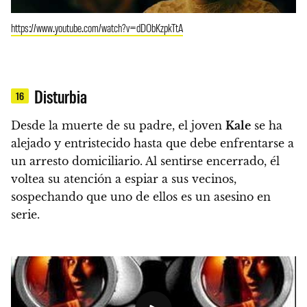
https://www.youtube.com/watch?v=dDObKzpkTtA
Disturbia
16
Desde la muerte de su padre, el joven
Kale
se ha
alejado y entristecido hasta que debe enfrentarse a
un arresto domiciliario. Al sentirse encerrado, él
voltea su atención a espiar a sus vecinos,
sospechando que uno de ellos es un asesino en
serie.