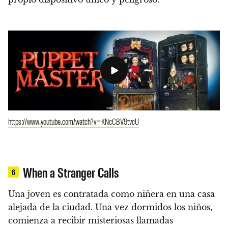
https://www.youtube.com/watch?v=KNcCBV9tvcU
When a Stranger Calls
6
Una joven es contratada como niñera en una casa
alejada de la ciudad. Una vez dormidos los niños,
comienza a recibir misteriosas llamadas