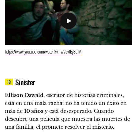
https://www.youtube.com/watch?v=wVuv1Ey3oIM
Sinister
18
Ellison Oswald
, escritor de historias criminales,
está en una mala racha: no ha tenido un éxito en
más de
10 años
y está desesperado. Cuando
descubre una película que muestra las muertes de
una familia, él promete resolver el misterio.