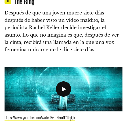
The Ring
11
Después de que una joven muere siete días
después de haber visto un vídeo maldito, la
periodista Rachel Keller decide investigar el
asunto. Lo que no imagina es que, después de ver
la cinta, recibirá una llamada en la que una voz
femenina únicamente le dice siete días.
https://www.youtube.com/watch?v=Nzm1D1l5jQk