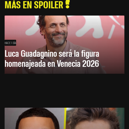
MÁS EN SPOILER
HACE 1 DÍA
Luca Guadagnino será la figura
homenajeada en Venecia 2026