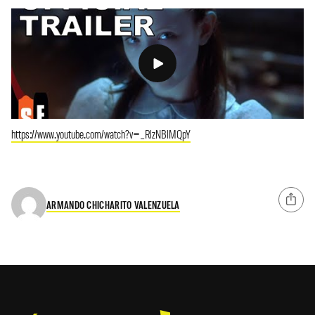
https://www.youtube.com/watch?v=_RlzNBlMQpY
ARMANDO CHICHARITO VALENZUELA