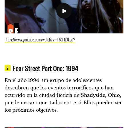
https://www.youtube.com/watch?v=lRXT1J0kqdY
Fear Street Part One: 1994
2
En el año
1994
, un grupo de adolescentes
descubren que los eventos terroríficos que han
ocurrido en la ciudad ficticia de
Shadyside
,
Ohio
,
pueden estar conectados entre sí. Ellos pueden ser
los próximos objetivos.