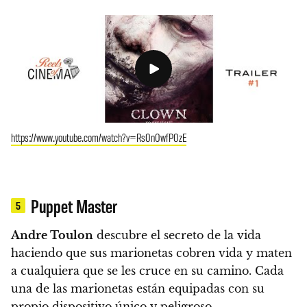
https://www.youtube.com/watch?v=Rs0n0wfP0zE
Puppet Master
5
Andre Toulon
descubre el secreto de la vida
haciendo que sus marionetas cobren vida y maten
a cualquiera que se les cruce en su camino. Cada
una de las marionetas están equipadas con su
propio dispositivo único y peligroso.