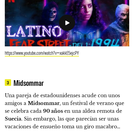
https://www.youtube.com/watch?v=xakkE5ejcPY
Midsommar
3
Una pareja de estadounidenses acude con unos
amigos a
Midsommar
, un festival de verano que
se celebra cada
90 años
en una aldea remota de
Suecia
. Sin embargo, las que parecían ser unas
vacaciones de ensueño toma un giro macabro…