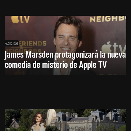
HACE 2 DÍAS
James Marsden protagonizará la nueva
comedia de misterio de Apple TV