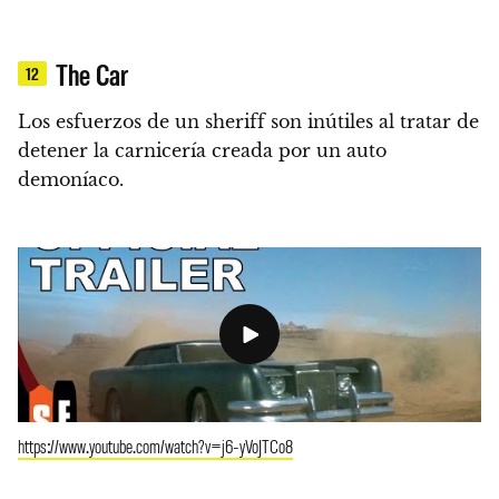
The Car
12
Los esfuerzos de un sheriff son inútiles al tratar de
detener la carnicería creada por un auto
demoníaco.
https://www.youtube.com/watch?v=j6-yVoJTCo8