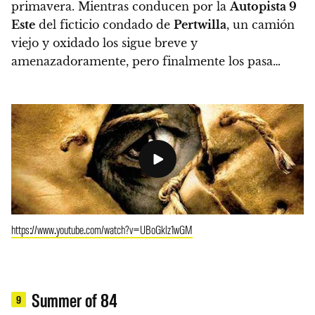
primavera. Mientras conducen por la
Autopista 9
Este
del ficticio condado de
Pertwilla
, un camión
viejo y oxidado los sigue breve y
amenazadoramente, pero finalmente los pasa…
https://www.youtube.com/watch?v=UBoGklz1wGM
Summer of 84
9