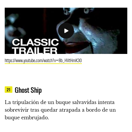
https://www.youtube.com/watch?v=8b_HVtHmK30
Ghost Ship
21
La tripulación de un buque salvavidas intenta
sobrevivir tras quedar atrapada a bordo de un
buque embrujado.