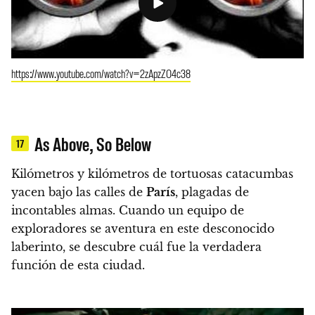
https://www.youtube.com/watch?v=2zApzZO4c38
As Above, So Below
17
Kilómetros y kilómetros de tortuosas catacumbas
yacen bajo las calles de
París
, plagadas de
incontables almas. Cuando un equipo de
exploradores se aventura en este desconocido
laberinto, se descubre cuál fue la verdadera
función de esta ciudad.