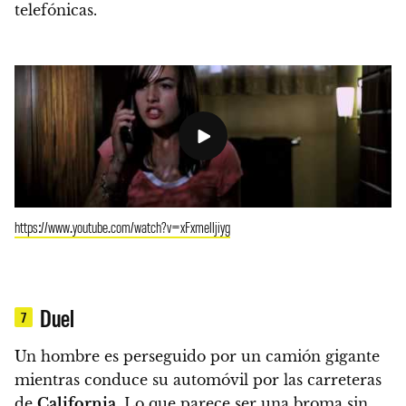
telefónicas.
https://www.youtube.com/watch?v=xFxmelljiyg
Duel
7
Un hombre es perseguido por un camión gigante
mientras conduce su automóvil por las carreteras
de
California
. Lo que parece ser una broma sin