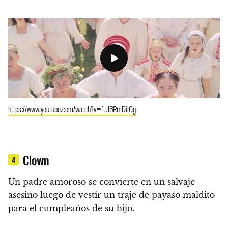
https://www.youtube.com/watch?v=ftU6RmDilGg
Clown
4
Un padre amoroso se convierte en un salvaje
asesino luego de vestir un traje de payaso maldito
para el cumpleaños de su hijo.