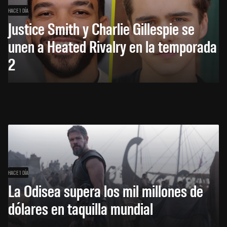
HACE 1 DÍA
Justice Smith y Charlie Gillespie se
unen a Heated Rivalry en la temporada
2
HACE 1 DÍA
La Odisea supera los mil millones de
dólares en taquilla mundial