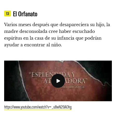
El Orfanato
13
Varios meses después que desapareciera su hijo, la
madre desconsolada cree haber escuchado
espíritus en la casa de su infancia que podrían
ayudar a encontrar al niño.
https://www.youtube.com/watch?v=_u8wN29AOhg