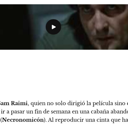
Sam Raimi
, quien no solo dirigió la película sin
 ir a pasar un fin de semana en una cabaña aband
(
Necronomicón
). Al reproducir una cinta que ha