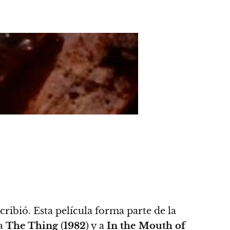
ribió. Esta película forma parte de la
 a
The Thing
(
1982
) y a
In the Mouth of