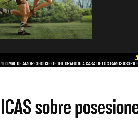
N
INGS
MAL DE AMORES
HOUSE OF THE DRAGON
LA CASA DE LOS FAMOSOS
SPID
FICAS sobre posesion