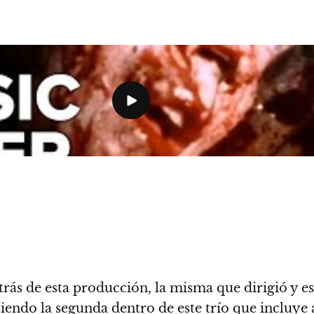
rás de esta producción, la misma que dirigió y esc
 siendo la segunda dentro de este trío que incluye