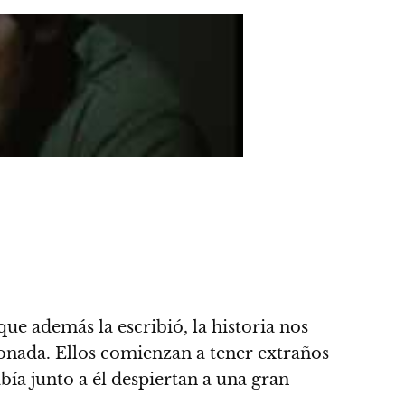
o que además la escribió,
la historia nos
onada. Ellos comienzan a tener extraños
bía junto a él despiertan a una gran