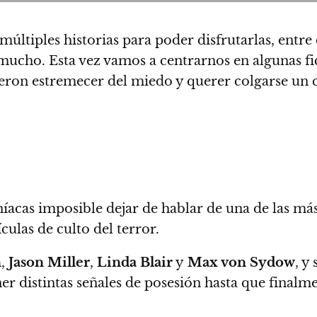
últiples historias para poder disfrutarlas, entre e
ucho. Esta vez vamos a centrarnos en algunas fic
ieron estremecer del miedo y querer colgarse un c
acas imposible dejar de hablar de una de las más
culas de culto del terror.
n
,
Jason Miller
,
Linda Blair
y
Max von Sydow
, y
er distintas señales de posesión hasta que finalm