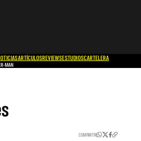
OTICIAS
ARTÍCULOS
REVIEWS
ESTUDIOS
CARTELERA
ER-MAN
es
COMPARTIR