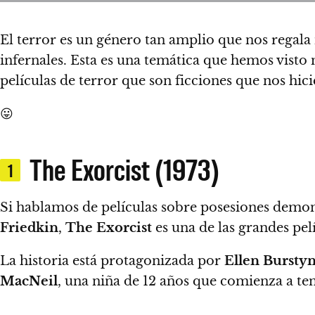
El terror es un género tan amplio que nos regala m
infernales.
Esta es una temática que hemos visto m
películas de terror que son ficciones que nos hic
😛
The Exorcist (1973)
1
Si hablamos de películas sobre posesiones demoní
Friedkin
,
The Exorcist
es una de las grandes pelí
La historia está protagonizada por
Ellen Bursty
MacNeil
, una niña de 12 años que comienza a ten