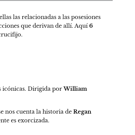
llas las relacionadas a las posesiones
ciones que derivan de allí.
Aquí
6
rucifijo.
 icónicas. Dirigida por
William
se nos cuenta la historia de
Regan
ente es exorcizada.