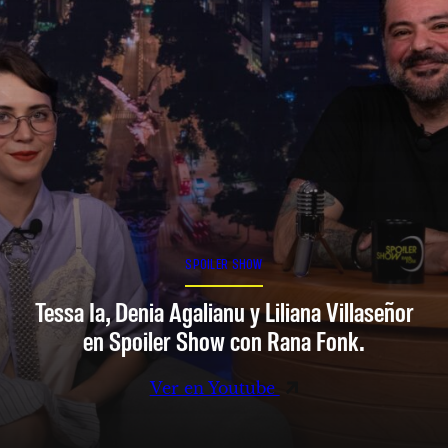
SPOILER SHOW
Tessa Ia, Denia Agalianu y Liliana Villaseñor
en Spoiler Show con Rana Fonk.
Ver en Youtube