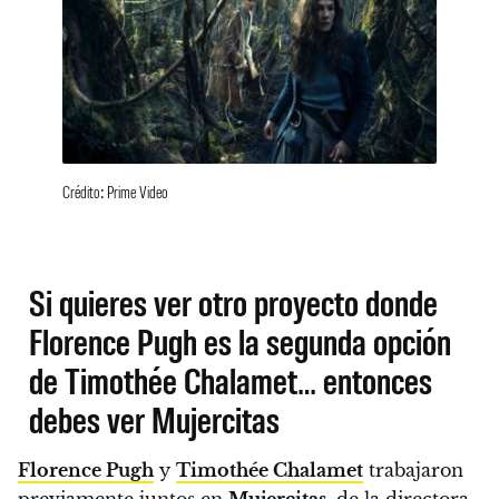
Crédito: Prime Video
Si quieres ver otro proyecto donde
Florence Pugh es la segunda opción
de Timothée Chalamet… entonces
debes ver Mujercitas
Florence Pugh
y
Timothée Chalamet
trabajaron
previamente juntos en
Mujercitas
, de la directora