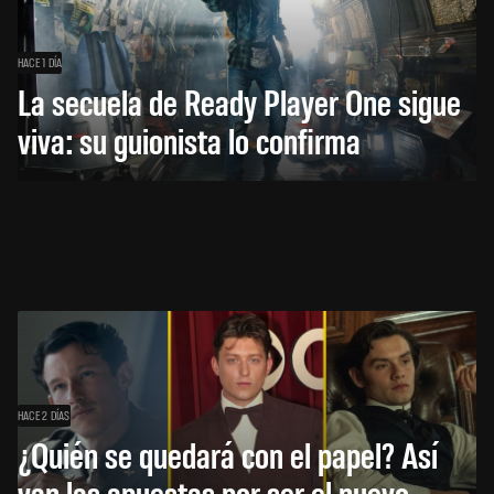
HACE 1 DÍA
La secuela de Ready Player One sigue
viva: su guionista lo confirma
HACE 2 DÍAS
¿Quién se quedará con el papel? Así
van las apuestas por ser el nuevo