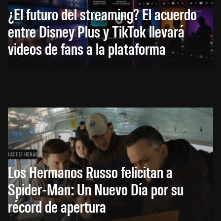
¿El futuro del streaming? El acuerdo
entre Disney Plus y TikTok llevará
videos de fans a la plataforma
HACE 13 HORAS
Los Hermanos Russo felicitan a
Spider-Man: Un Nuevo Día por su
récord de apertura