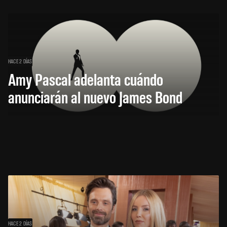
HACE 2 DÍAS
Amy Pascal adelanta cuándo
anunciarán al nuevo James Bond
HACE 2 DÍAS