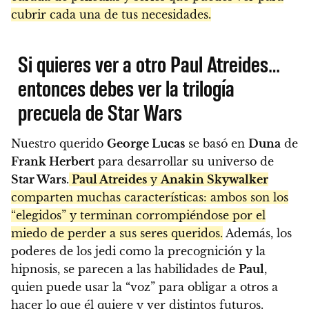
cubrir cada una de tus necesidades.
Si quieres ver a otro Paul Atreides…
entonces debes ver la trilogía
precuela de Star Wars
Nuestro querido
George Lucas
se basó en
Duna
de
Frank Herbert
para desarrollar su universo de
Star Wars
.
Paul Atreides
y
Anakin Skywalker
comparten muchas características: ambos son los
“elegidos” y terminan corrompiéndose por el
miedo de perder a sus seres queridos.
Además, los
poderes de los jedi como la precognición y la
hipnosis, se parecen a las habilidades de
Paul
,
quien puede usar la “voz” para obligar a otros a
hacer lo que él quiere y ver distintos futuros.