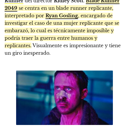
Runner
del director
Ridley Scott
.
Blade Runner
2049
se centra en un blade runner replicante,
interpretado por
Ryan Gosling
, encargado de
investigar el caso de una mujer replicante que se
embarazó, lo cual es técnicamente imposible y
podría traer la guerra entre humanos y
replicantes.
Visualmente es impresionante y tiene
un giro inesperado.