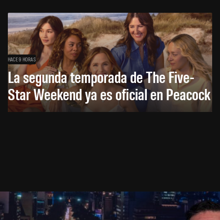
HACE 9 HORAS
La segunda temporada de The Five-
Star Weekend ya es oficial en Peacock