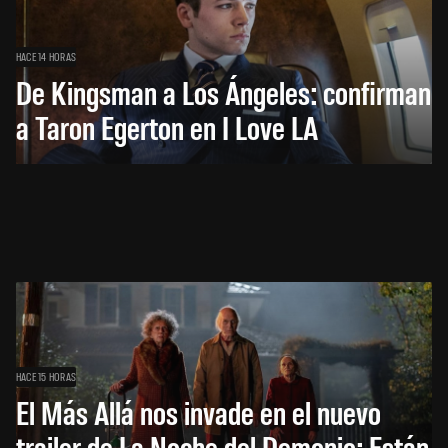
HACE 14 HORAS
De Kingsman a Los Ángeles: confirman
a Taron Egerton en I Love LA
HACE 15 HORAS
El Más Allá nos invade en el nuevo
trailer de La Noche del Demonio: Están