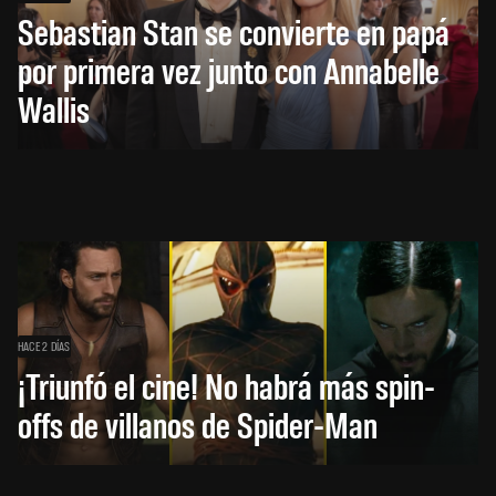
Sebastian Stan se convierte en papá
por primera vez junto con Annabelle
Wallis
HACE 2 DÍAS
¡Triunfó el cine! No habrá más spin-
offs de villanos de Spider-Man