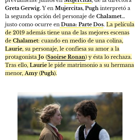
Greta Gerwig
. Y en
Mujercitas, Pugh
interpretó a
la segunda opción del personaje de
Chalamet
…
justo como ocurre en
Duna: Parte Dos
.
La película
de 2019 además tiene una de las mejores escenas
de
Chalamet
: cuando en medio de una colina,
Laurie
, su personaje, le confiesa su amor a la
protagonista
Jo
(
Saoirse Ronan
) y ésta lo rechaza.
Tras ello,
Laurie
le pide matrimonio a su hermana
menor,
Amy
(
Pugh
).