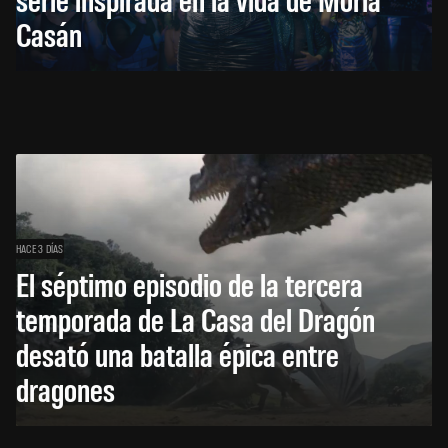
Casán
HACE 3 DÍAS
El séptimo episodio de la tercera
temporada de La Casa del Dragón
desató una batalla épica entre
dragones