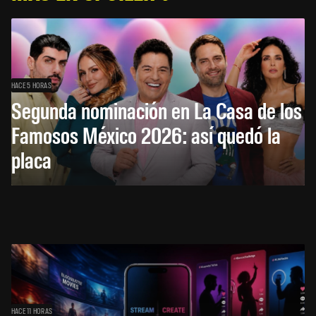
HACE 5 HORAS
Segunda nominación en La Casa de los
Famosos México 2026: así quedó la
placa
HACE 11 HORAS