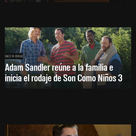
HACE 14 HORAS
Adam Sandler reúne a la familia e
inicia el rodaje de Son Como Niños 3