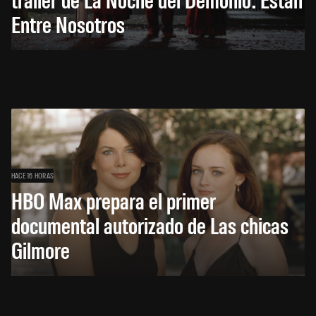
Entre Nosotros
HACE 16 HORAS
HBO Max prepara el primer
documental autorizado de Las chicas
Gilmore