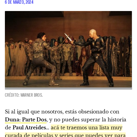
6 DE MARZO, 2024
CRÉDITO: WARNER BROS.
Si al igual que nosotros, estás obsesionado con
Duna: Parte Dos
, y no puedes superar la historia
de
Paul Atreides
…
acá te traemos una lista muy
curada de películas y series que puedes ver para