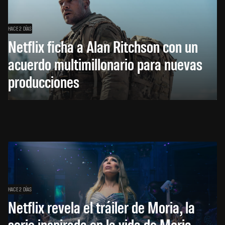
HACE 2 DÍAS
Netflix ficha a Alan Ritchson con un
acuerdo multimillonario para nuevas
producciones
HACE 2 DÍAS
Netflix revela el tráiler de Moria, la
serie inspirada en la vida de Moria