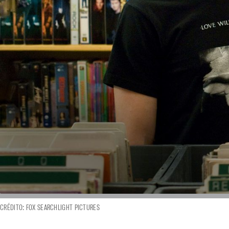
CRÉDITO: FOX SEARCHLIGHT PICTURES