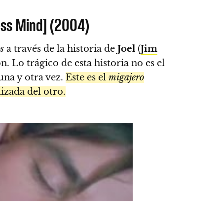
ess Mind] (2004)
s
a través de la historia de
Joel
(
Jim
n. Lo trágico de esta historia no es el
una y otra vez.
Este es el
migajero
izada del otro.