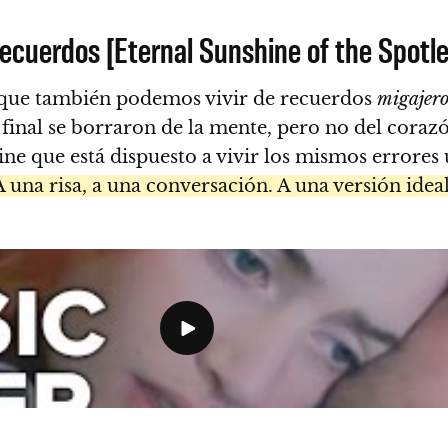
recuerdos [Eternal Sunshine of the Spotl
 que también podemos vivir de recuerdos
migajero
l final se borraron de la mente, pero no del corazó
e que está dispuesto a vivir los mismos errores 
A una risa, a una conversación. A una versión ideal