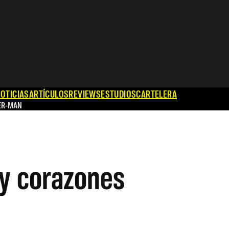
OTICIAS
ARTÍCULOS
REVIEWS
ESTUDIOS
CARTELERA
ER-MAN
 y corazones