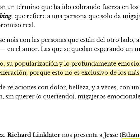
on un término que ha ido cobrando fuerza en los 
bing
, que refiere a una persona que solo da migaj
romiso real.
e más con las personas que están del otro lado, a
en el amor. Las que se quedan esperando un men
ico, su popularización y lo profundamente emocio
neración, porque esto no es exclusivo de los más
o de relaciones con dolor, belleza, y a veces, con 
n, sin querer (o queriendo), migajeros emocionale
ez.
Richard Linklater
nos presenta a
Jesse
(
Ethan