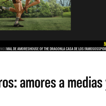
N
INGS
MAL DE AMORES
HOUSE OF THE DRAGON
LA CASA DE LOS FAMOSOS
SPID
eros: amores a medias