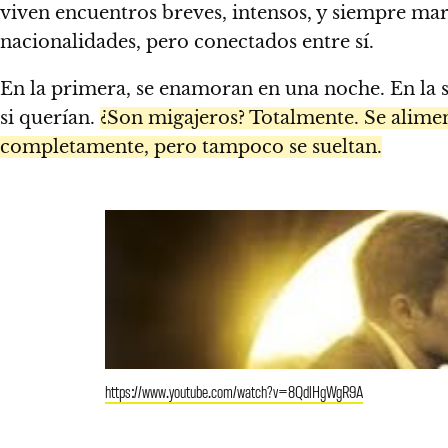
viven encuentros breves, intensos, y siempre mar
nacionalidades, pero conectados entre sí.
En la primera, se enamoran en una noche. En la s
si querían.
¿Son migajeros? Totalmente. Se alime
completamente, pero tampoco se sueltan.
https://www.youtube.com/watch?v=8QdlHgWgR9A