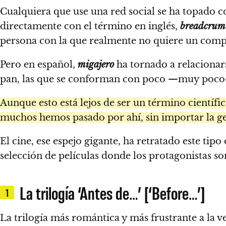
Cualquiera que use una red social se ha topado c
directamente con el término en inglés,
breadcrum
persona con la que realmente no quiere un comp
Pero en español,
migajero
ha tornado a relacionars
pan, las que se conforman con poco —muy poco— 
Aunque esto está lejos de ser un término científ
muchos hemos pasado por ahí, sin importar la ge
El cine, ese espejo gigante, ha retratado este tip
selección de películas donde los protagonistas so
La trilogía ‘Antes de…’ [‘Before…’]
1
La trilogía más romántica y más frustrante a la v