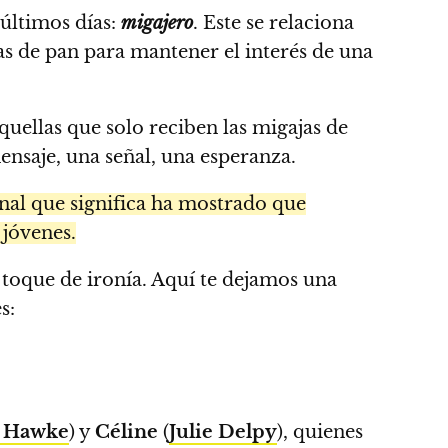
últimos días:
migajero
. Este se relaciona
as de pan para mantener el interés de una
quellas que solo reciben las migajas de
saje, una señal, una esperanza.
nal que significa ha mostrado que
 jóvenes.
un toque de ironía. Aquí te dejamos una
s:
 Hawke
) y
Céline
(
Julie Delpy
), quienes