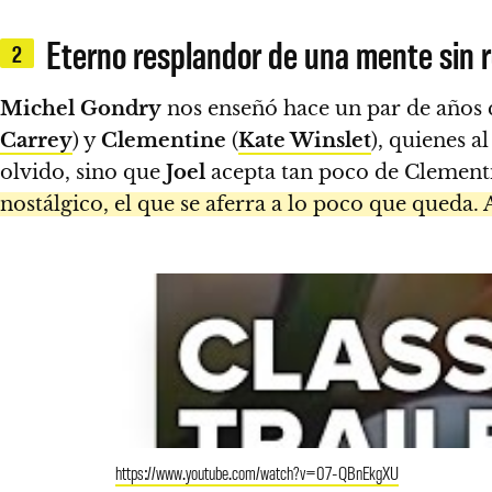
Eterno resplandor de una mente sin 
2
Michel Gondry
nos enseñó hace un par de años
Carrey
) y
Clementine
(
Kate Winslet
), quienes a
olvido, sino que
Joel
acepta tan poco de Clementin
nostálgico, el que se aferra a lo poco que queda. 
https://www.youtube.com/watch?v=07-QBnEkgXU