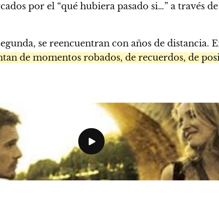
cados por el “qué hubiera pasado si…” a través de
egunda, se reencuentran con años de distancia. En
ntan de momentos robados, de recuerdos, de posi