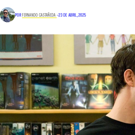
POR
FERNANDO CASTAÑEDA
–
23 DE ABRIL, 2025