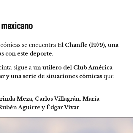
l mexicano
icónicas se encuentra
El Chanfle
(1979), una
s con este deporte
.
 cinta sigue a
un utilero del Club América
iar y una serie de situaciones cómicas
que
rinda Meza, Carlos Villagrán, María
 Rubén Aguirre y Édgar Vivar
.