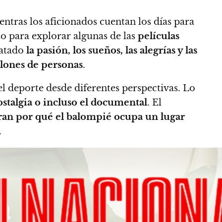
entras los aficionados cuentan los días para
o para explorar algunas de las
películas
ratado
la pasión, los sueños, las alegrías y las
llones de personas
.
l deporte desde diferentes perspectivas. Lo
ostalgia o incluso el documental
. El
ran por qué el balompié ocupa un lugar
.