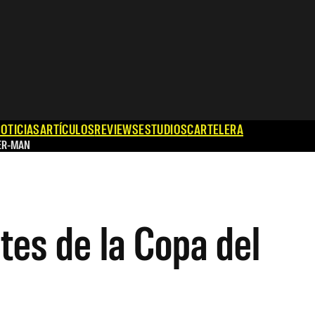
OTICIAS
ARTÍCULOS
REVIEWS
ESTUDIOS
CARTELERA
ER-MAN
tes de la Copa del