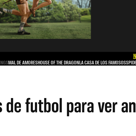
N
INGS
MAL DE AMORES
HOUSE OF THE DRAGON
LA CASA DE LOS FAMOSOS
SPID
 de futbol para ver an