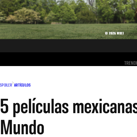
TREND
SPOILER
ARTÍCULOS
5 películas mexicanas
Mundo