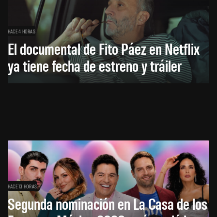
HACE 4 HORAS
El documental de Fito Páez en Netflix
ya tiene fecha de estreno y tráiler
HACE 13 HORAS
Segunda nominación en La Casa de los