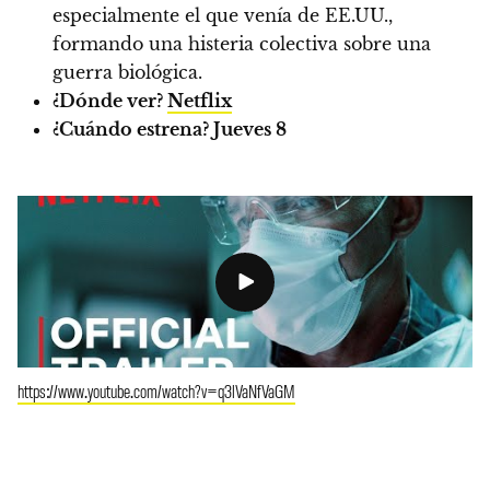
especialmente el que venía de EE.UU.,
formando una histeria colectiva sobre una
guerra biológica.
¿Dónde ver?
Netflix
¿Cuándo estrena?
Jueves 8
https://www.youtube.com/watch?v=q3lVaNfVaGM