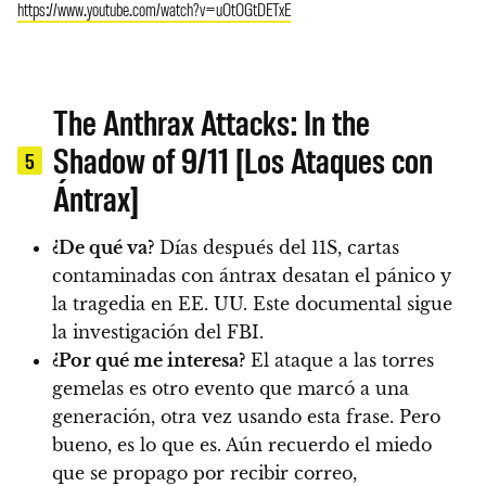
https://www.youtube.com/watch?v=uOtOGtDETxE
The Anthrax Attacks: In the
Shadow of 9/11 [Los Ataques con
5
Ántrax]
¿De qué va?
Días después del 11S, cartas
contaminadas con ántrax desatan el pánico y
la tragedia en EE. UU. Este documental sigue
la investigación del FBI.
¿Por qué me interesa?
El ataque a las torres
gemelas es otro evento que marcó a una
generación, otra vez usando esta frase. Pero
bueno, es lo que es. Aún recuerdo el miedo
que se propago por recibir correo,