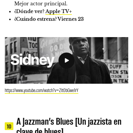
Mejor actor principal.
¿Dónde ver?
Apple TV+
¿Cuándo estrena?
Viernes 23
https://www.youtube.com/watch?v=ZIt0bGwe1rY
A Jazzman’s Blues [Un jazzista en
10
clave de blues]