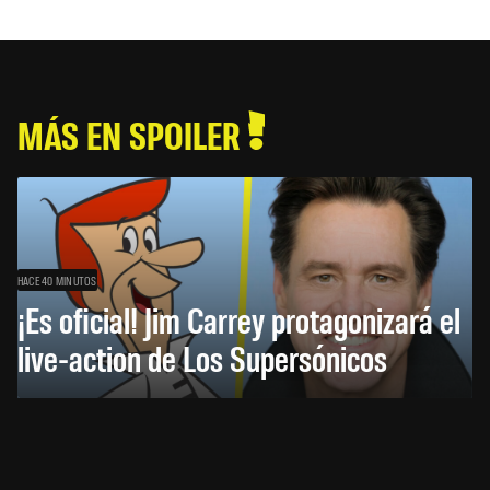
MÁS EN SPOILER
HACE 40 MINUTOS
¡Es oficial! Jim Carrey protagonizará el
live-action de Los Supersónicos