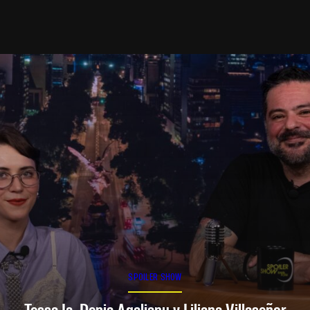
SPOILER SHOW
Tessa Ia, Denia Agalianu y Liliana Villaseñor