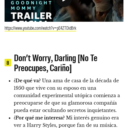
https://www.youtube.com/watch?v=pE4ZTDidBrk
Don’t Worry, Darling [No Te
8
Preocupes, Cariño]
¿De qué va?
Una ama de casa de la década de
1950 que vive con su esposo en una
comunidad experimental utópica comienza a
preocuparse de que su glamorosa compañía
pueda estar ocultando secretos inquietantes.
¿Por qué me interesa?
Mi interés genuino era
ver a Harry Styles, porque fan de su música.