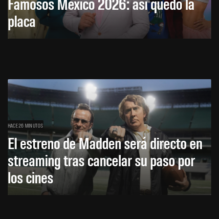
Famosos México 2026: así quedó la
placa
HACE 26 MINUTOS
El estreno de Madden será directo en
streaming tras cancelar su paso por
los cines