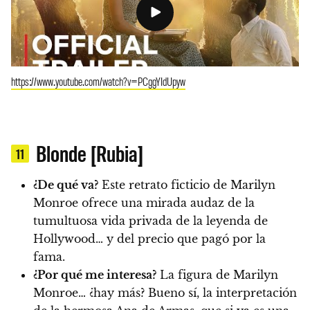
https://www.youtube.com/watch?v=PCggYIdUpyw
Blonde [Rubia]
11
¿De qué va?
Este retrato ficticio de Marilyn
Monroe ofrece una mirada audaz de la
tumultuosa vida privada de la leyenda de
Hollywood… y del precio que pagó por la
fama.
¿Por qué me interesa?
La figura de Marilyn
Monroe… ¿hay más? Bueno sí, la interpretación