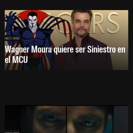
HACE 1 HORA
Wagner Moura quiere ser Siniestro en
el MCU
HACE 1 HORA