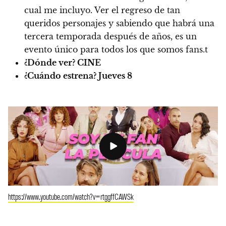
cual me incluyo. Ver el regreso de tan
queridos personajes y sabiendo que habrá una
tercera temporada después de años, es un
evento único para todos los que somos fans.t
¿Dónde ver?
CINE
¿Cuándo estrena?
Jueves 8
https://www.youtube.com/watch?v=rtggffCAWSk