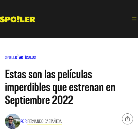
Saltar
al
contenido
SPOILER
ARTÍCULOS
Estas son las películas
imperdibles que estrenan en
Septiembre 2022
POR
FERNANDO CASTAÑEDA