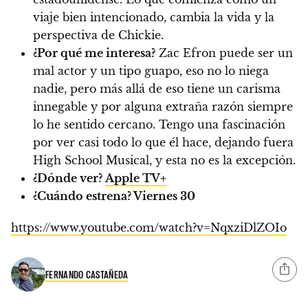
viaje bien intencionado, cambia la vida y la
perspectiva de Chickie.
¿Por qué me interesa?
Zac Efron puede ser un
mal actor y un tipo guapo, eso no lo niega
nadie, pero más allá de eso tiene un carisma
innegable y por alguna extraña razón siempre
lo he sentido cercano. Tengo una fascinación
por ver casi todo lo que él hace, dejando fuera
High School Musical, y esta no es la excepción.
¿Dónde ver?
Apple TV+
¿Cuándo estrena?
Viernes 30
https://www.youtube.com/watch?v=NqxziDlZOIo
FERNANDO CASTAÑEDA