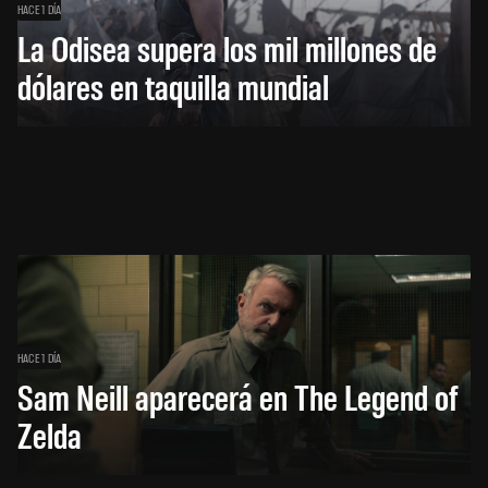
HACE 1 DÍA
La Odisea supera los mil millones de
dólares en taquilla mundial
HACE 1 DÍA
Sam Neill aparecerá en The Legend of
Zelda