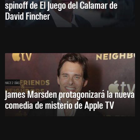
spinoff de El Juego del Calamar de
David Fincher
HACE 2 DÍAS
James Marsden protagonizará la nueva
comedia de misterio de Apple TV