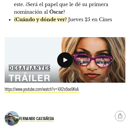
este. ¿Será el papel que le dé su primera
nominación al
Óscar
?
¿Cuándo y dónde ver?
Jueves 25 en Cines
https://www.youtube.com/watch?v=XX2s6oe9KxA
FERNANDO CASTAÑEDA