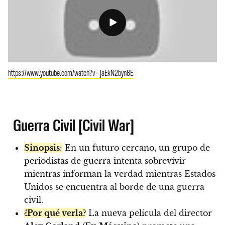
https://www.youtube.com/watch?v=JaEkN2byn8E
Guerra Civil [Civil War]
Sinopsis
:
En un futuro cercano, un grupo de
periodistas de guerra intenta sobrevivir
mientras informan la verdad mientras Estados
Unidos se encuentra al borde de una guerra
civil.
¿Por qué verla?
La nueva película del director