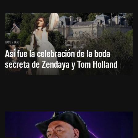
HACE 2 DÍAS
Así fue la celebración de la boda
secreta de Zendaya y Tom Holland