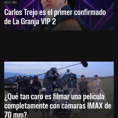
HACE 2 DÍAS
Carlos Trejo es el primer confirmado
de La Granja VIP 2
HACE 2 DÍAS
¿Qué tan caro es filmar una película
completamente con cámaras IMAX de
70 mm?