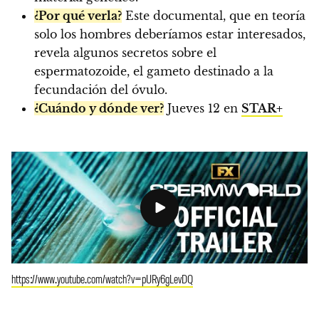
¿Por qué verla?
Este documental, que en teoría
solo los hombres deberíamos estar interesados,
revela algunos secretos sobre el
espermatozoide, el gameto destinado a la
fecundación del óvulo.
¿Cuándo y dónde ver?
Jueves 12 en
STAR+
https://www.youtube.com/watch?v=pURy6gLevDQ