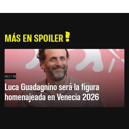
MÁS EN SPOILER
HACE 1 DÍA
Luca Guadagnino será la figura
homenajeada en Venecia 2026