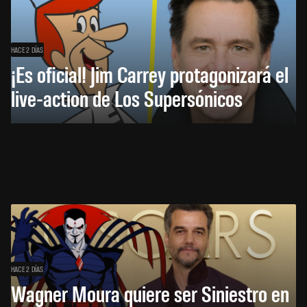
HACE 2 DÍAS
¡Es oficial! Jim Carrey protagonizará el
live-action de Los Supersónicos
HACE 2 DÍAS
Wagner Moura quiere ser Siniestro en