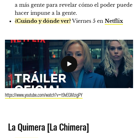
a más gente para revelar cómo el poder puede
hacer impune a la gente.
¿Cuándo y dónde ver?
Viernes 5 en
Netflix
https://www.youtube.com/watch?v=t9vEGMzigPY
La Quimera [La Chimera]