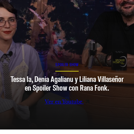
SPOILER SHOW
Tessa Ia, Denia Agalianu y Liliana Villaseñor
en Spoiler Show con Rana Fonk.
Ver en Youtube