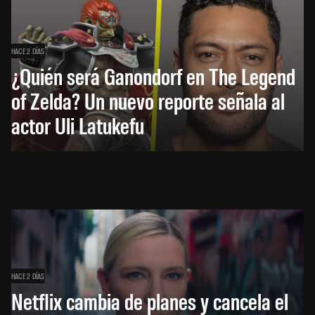
HACE 2 DÍAS
¿Quién será Ganondorf en The Legend
of Zelda? Un nuevo reporte señala al
actor Uli Latukefu
HACE 2 DÍAS
Netflix cambia de planes y cancela el