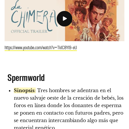
https://www.youtube.com/watch?v=TkIC8YI9-eU
Spermworld
Sinopsis
:
Tres hombres se adentran en el
nuevo salvaje oeste de la creación de bebés, los
foros en línea donde los donantes de esperma
se ponen en contacto con futuros padres, pero
se encuentran intercambiando algo más que
material genético.