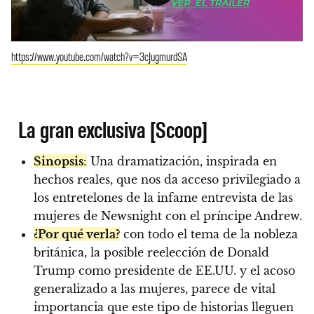
https://www.youtube.com/watch?v=3cJugmurdSA
La gran exclusiva [Scoop]
Sinopsis
:
Una dramatización, inspirada en
hechos reales, que nos da acceso privilegiado a
los entretelones de la infame entrevista de las
mujeres de Newsnight con el príncipe Andrew.
¿Por qué verla?
con todo el tema de la nobleza
británica, la posible reelección de Donald
Trump como presidente de EE.UU. y el acoso
generalizado a las mujeres, parece de vital
importancia que este tipo de historias lleguen