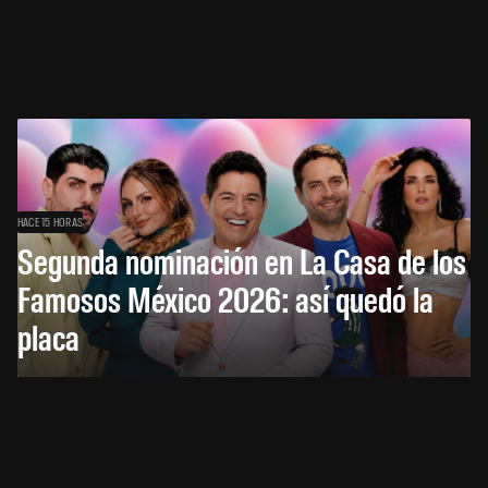
HACE 15 HORAS
Segunda nominación en La Casa de los
Famosos México 2026: así quedó la
placa