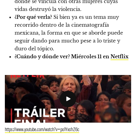
donde se vincula con otras mujeres cuyas
vidas destruyó la violencia.
¿Por qué verla?
Si bien ya es un tema muy
recorrido dentro de la cinematografía
mexicana, la forma en que se aborde puede
seguir dando para mucho pese a lo triste y
duro del tópico.
¿Cuándo y dónde ver?
Miércoles 11 en
Netflix
https://www.youtube.com/watch?v=po1YxsfrZ6c