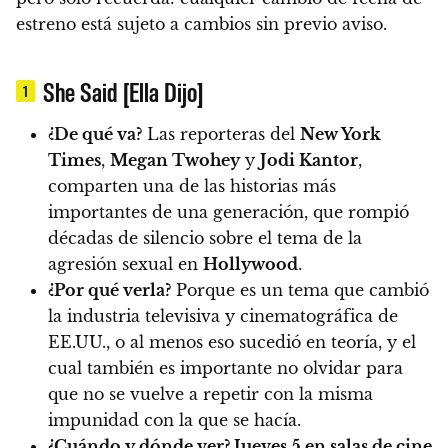
estreno está sujeto a cambios sin previo aviso.
She Said [Ella Dijo]
1
¿De qué va?
Las reporteras del
New York
Times
,
Megan Twohey
y
Jodi Kantor
,
comparten una de las historias más
importantes de una generación, que rompió
décadas de silencio sobre el tema de la
agresión sexual en
Hollywood
.
¿Por qué verla?
Porque es un tema que cambió
la industria televisiva y cinematográfica de
EE.UU., o al menos eso sucedió en teoría, y el
cual también es importante no olvidar para
que no se vuelve a repetir con la misma
impunidad con la que se hacía.
¿Cuándo y dónde ver?
Jueves 5 en salas de cine