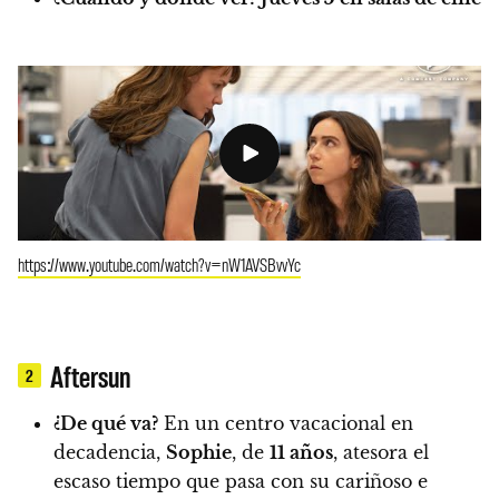
https://www.youtube.com/watch?v=nW1AVSBvvYc
Aftersun
2
¿De qué va?
En un centro vacacional en
decadencia,
Sophie
, de
11 años
, atesora el
escaso tiempo que pasa con su cariñoso e