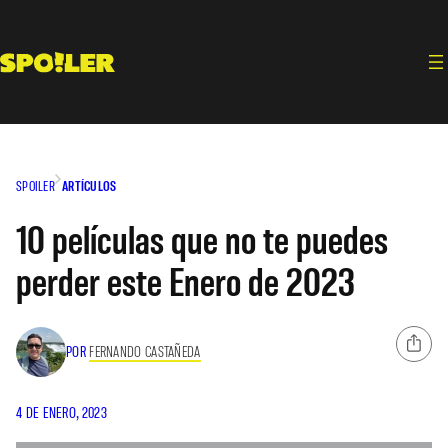
Saltar
al
contenido
SPOILER
ARTÍCULOS
10 películas que no te puedes
perder este Enero de 2023
POR
FERNANDO CASTAÑEDA
4 DE ENERO, 2023