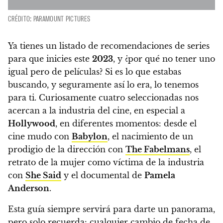
CRÉDITO: PARAMOUNT PICTURES
Ya tienes un listado de recomendaciones de series
para que inicies este
2023
, y ¿por qué no tener uno
igual pero de películas?
Si es lo que estabas
buscando, y seguramente así lo era, lo tenemos
para ti.
Curiosamente cuatro seleccionadas nos
acercan a la industria del cine, en especial a
Hollywood
, en diferentes momentos:
desde el
cine mudo con
Babylon
, el nacimiento de un
prodigio de la dirección con
The Fabelmans
, el
retrato de la mujer como víctima de la industria
con
She Said
y el documental de
Pamela
Anderson
.
Esta guía siempre servirá para darte un panorama,
pero solo recuerda:
cualquier cambio de fecha de