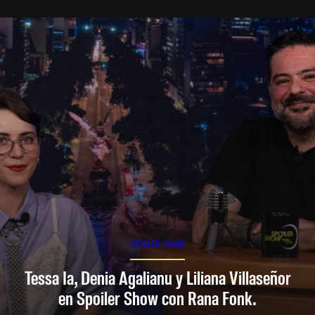
SPOILER SHOW
Tessa Ia, Denia Agalianu y Liliana Villaseñor
en Spoiler Show con Rana Fonk.