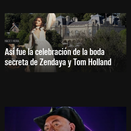
HACE 1 HORA
Así fue la celebración de la boda
secreta de Zendaya y Tom Holland