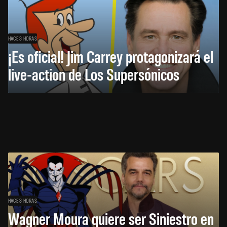
HACE 3 HORAS
¡Es oficial! Jim Carrey protagonizará el
live-action de Los Supersónicos
HACE 3 HORAS
Wagner Moura quiere ser Siniestro en