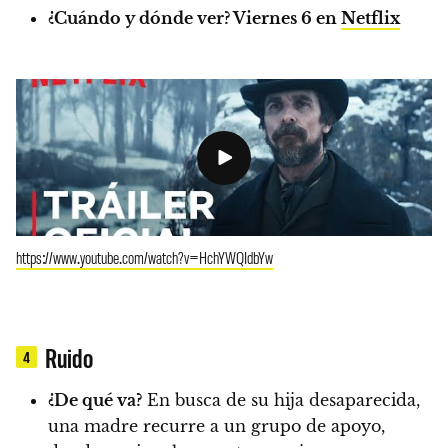
¿Cuándo y dónde ver?
Viernes 6 en
Netflix
https://www.youtube.com/watch?v=HchYWQIdbYw
Ruido
4
¿De qué va?
En busca de su hija desaparecida,
una madre recurre a un grupo de apoyo,