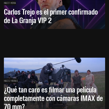
HACE 1 HORA
Carlos Trejo es el primer confirmado
de La Granja VIP 2
HACE 2 HORAS
¿Qué tan caro es filmar una película
completamente con cámaras IMAX de
70 mm?