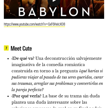
https://www.youtube.com/watch?v=GxF6HelcX08
Meet Cute
7
¿De qué va?
Una deconstrucción salvajemente
imaginativa de la comedia romántica
construida en torno a la pregunta
¿qué harías si
pudieras viajar al pasado de tus seres queridos, curar
sus traumas, arreglar sus problemas y convertirlos en
la pareja perfecta?
¿Por qué verla?
La base de su trama sin duda
plantea una duda interesante sobre las