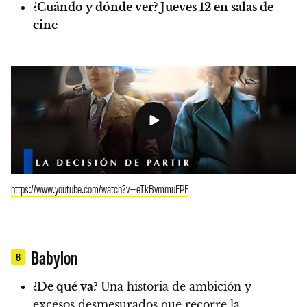
¿Cuándo y dónde ver?
Jueves 12 en salas de
cine
https://www.youtube.com/watch?v=eTkBvmmuFPE
Babylon
6
¿De qué va?
Una historia de ambición y
excesos desmesurados que recorre la