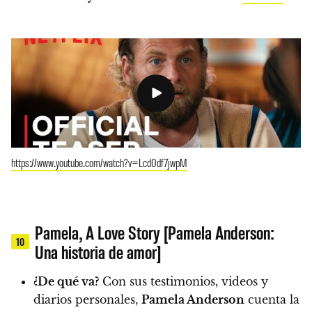
https://www.youtube.com/watch?v=Lcd0df7jwpM
Pamela, A Love Story [Pamela Anderson:
10
Una historia de amor]
¿De qué va?
Con sus testimonios, videos y
diarios personales,
Pamela Anderson
cuenta la