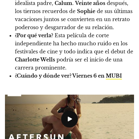
idealista padre,
Calum
.
Veinte años
después,
los tiernos recuerdos de
Sophie
de sus últimas
vacaciones juntos se convierten en un retrato
poderoso y desgarrador de su relación.
¿Por qué verla?
Esta película de corte
independiente ha hecho mucho ruido en los
festivales de cine y todo indica que el debut de
Charlotte Wells
podría ser el inicio de una
carrera prominente.
¿Cuándo y dónde ver?
Viernes 6 en
MUBI