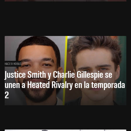
HACE 9 HORAS
Justice Smith y Charlie Gillespie se
unen a Heated Rivalry en la temporada
2