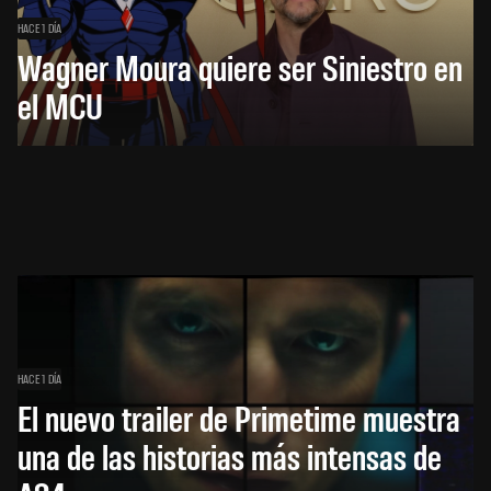
HACE 1 DÍA
Wagner Moura quiere ser Siniestro en
el MCU
HACE 1 DÍA
El nuevo trailer de Primetime muestra
una de las historias más intensas de