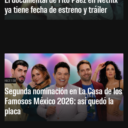
ya tiene fecha de estreno y tráiler
HACE 1 DÍA
Segunda nominación en La Casa de los
Famosos México 2026: así quedó la
placa