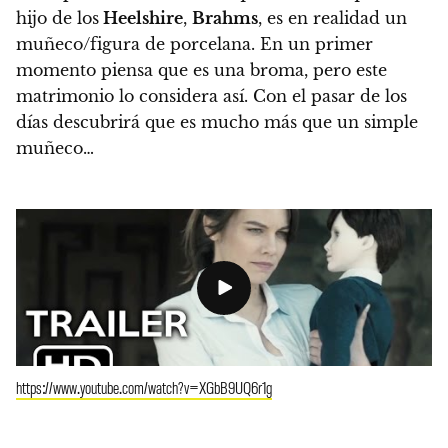
hijo de los
Heelshire
,
Brahms
, es en realidad un
muñeco/figura de porcelana
. En un primer
momento piensa que es una broma, pero este
matrimonio lo considera así.
Con el pasar de los
días descubrirá que es mucho más que un simple
muñeco…
https://www.youtube.com/watch?v=XGbB9UQ6r1g