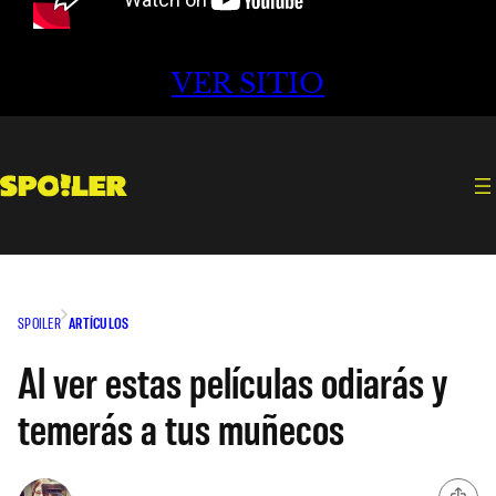
VER SITIO
SPOILER
ARTÍCULOS
Al ver estas películas odiarás y
temerás a tus muñecos