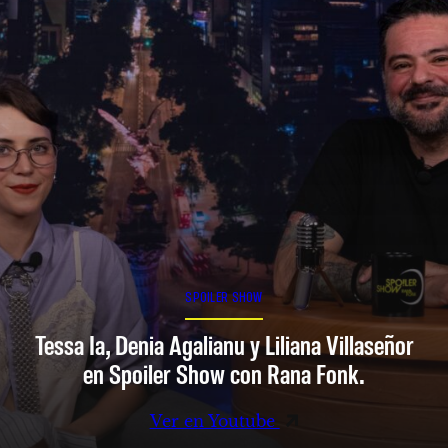
SPOILER SHOW
Tessa Ia, Denia Agalianu y Liliana Villaseñor
en Spoiler Show con Rana Fonk.
Ver en Youtube