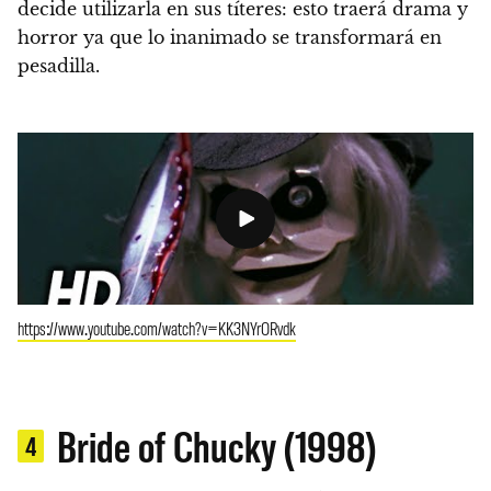
decide utilizarla en sus títeres: esto traerá drama y
horror ya que lo inanimado se transformará en
pesadilla.
https://www.youtube.com/watch?v=KK3NYrORvdk
Bride of Chucky (1998)
4