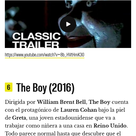
https://www.youtube.com/watch?v=8b_HVtHmK30
The Boy (2016)
6
Dirigida por
William Brent Bell
,
The Boy
cuenta
con el protagónico de
Lauren Cohan
bajo la piel
de
Greta
, una joven estadounidense que va a
trabajar como niñera a una casa en
Reino Unido
.
Todo parece normal hasta que descubre que el