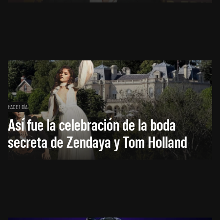
HACE 1 DÍA
Así fue la celebración de la boda
secreta de Zendaya y Tom Holland