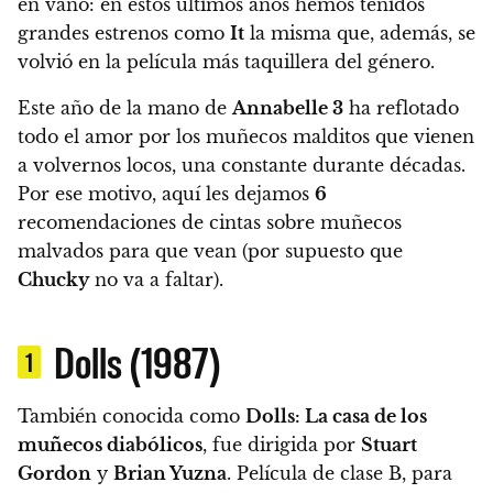
en vano: en estos últimos años hemos tenidos
grandes estrenos como
It
la misma que, además, se
volvió en la película más taquillera del género.
Este año de la mano de
Annabelle 3
ha reflotado
todo el amor por los muñecos malditos que vienen
a volvernos locos, una constante durante décadas.
Por ese motivo, aquí les dejamos
6
recomendaciones de cintas sobre muñecos
malvados para que vean
(por supuesto que
Chucky
no va a faltar).
Dolls (1987)
1
También conocida como
Dolls: La casa de los
muñecos diabólicos
,
fue dirigida por
Stuart
Gordon
y
Brian Yuzna
. Película de clase B, para