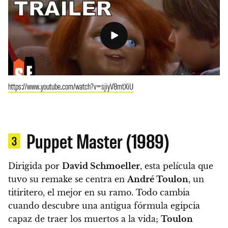
https://www.youtube.com/watch?v=sjiyV8mtXiU
Puppet Master (1989)
3
Dirigida por
David Schmoeller
, esta película que
tuvo su remake se centra en
André Toulon
, un
titiritero, el mejor en su ramo.
Todo cambia
cuando descubre una antigua fórmula egipcia
capaz de traer los muertos a la vida;
Toulon