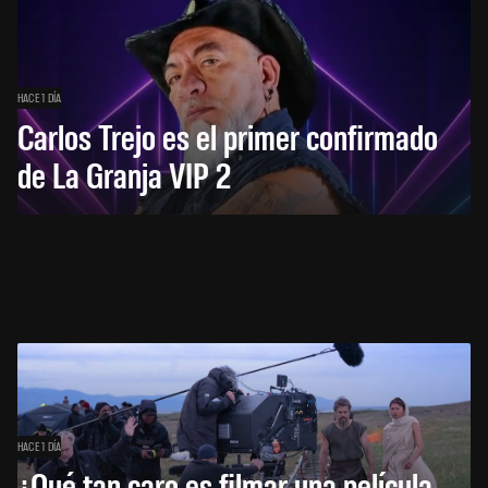
HACE 1 DÍA
Carlos Trejo es el primer confirmado
de La Granja VIP 2
HACE 1 DÍA
¿Qué tan caro es filmar una película