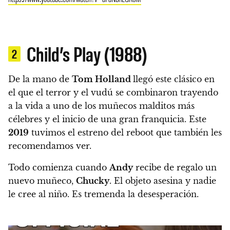
Child’s Play (1988)
2
De la mano de
Tom Holland
llegó este clásico
en
el que el terror y el vudú se combinaron trayendo
a la vida a uno de los muñecos malditos más
célebres y el inicio de una gran franquicia. Este
2019
tuvimos el estreno del reboot que también les
recomendamos ver.
Todo comienza cuando
Andy
recibe de regalo un
nuevo muñeco,
Chucky
. El objeto asesina y nadie
le cree al niño. Es tremenda la desesperación.