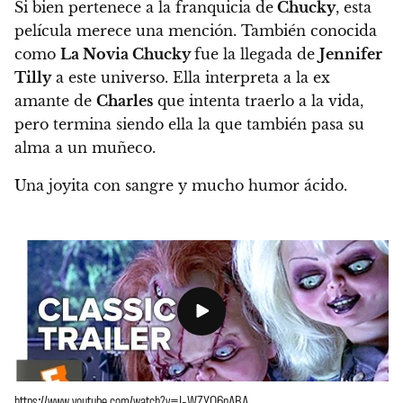
Si bien pertenece a la franquicia de
Chucky
, esta
película merece una mención. También conocida
como
La Novia Chucky
fue la llegada de
Jennifer
Tilly
a este universo. Ella interpreta a la ex
amante de
Charles
que intenta traerlo a la vida,
pero termina siendo ella la que también pasa su
alma a un muñeco.
Una joyita con sangre y mucho humor ácido.
https://www.youtube.com/watch?v=I-WZYQ6nABA