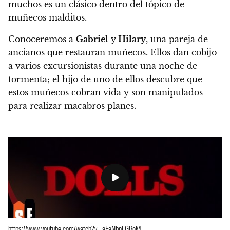
muchos es un clásico dentro del tópico de
muñecos malditos.
Conoceremos a
Gabriel
y
Hilary
,
una pareja de
ancianos que restauran muñecos. Ellos dan cobijo
a varios excursionistas durante una noche de
tormenta; el hijo de uno de ellos descubre que
estos muñecos cobran vida y son manipulados
para realizar macabros planes.
https://www.youtube.com/watch?v=aFaNbnLGRoM