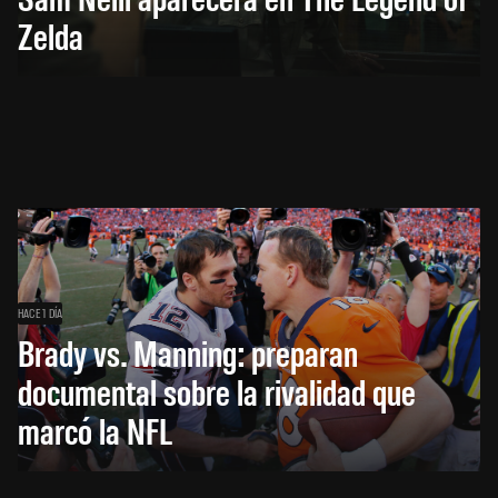
Zelda
HACE 1 DÍA
Brady vs. Manning: preparan
documental sobre la rivalidad que
marcó la NFL