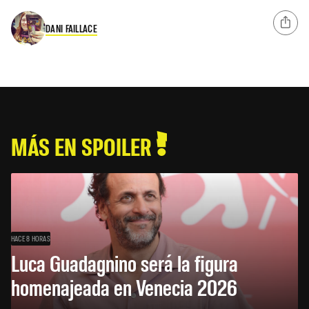
DANI FAILLACE
MÁS EN SPOILER
HACE 8 HORAS
Luca Guadagnino será la figura
homenajeada en Venecia 2026