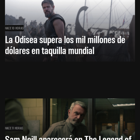
HACE 10 HORAS
La Odisea supera los mil millones de
dólares en taquilla mundial
HACE 11 HORAS
Sam Neill aparecerá en The Legend of