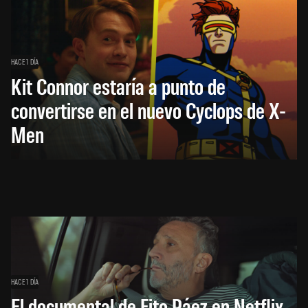
HACE 1 DÍA
Kit Connor estaría a punto de
convertirse en el nuevo Cyclops de X-
Men
HACE 1 DÍA
El documental de Fito Páez en Netflix