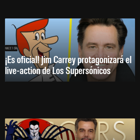
HACE 1 DÍA
¡Es oficial! Jim Carrey protagonizará el
live-action de Los Supersónicos