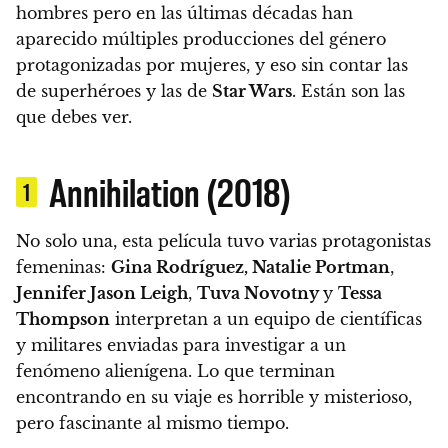
hombres pero en las últimas décadas han
aparecido múltiples producciones del género
protagonizadas por mujeres, y eso sin contar las
de superhéroes y las de
Star Wars
. Están son las
que debes ver.
Annihilation (2018)
1
No solo una, esta película tuvo varias protagonistas
femeninas:
Gina Rodríguez, Natalie Portman
,
Jennifer Jason Leigh
,
Tuva Novotny
y
Tessa
Thompson
interpretan a un equipo de científicas
y militares enviadas para investigar a un
fenómeno alienígena.
Lo que terminan
encontrando en su viaje es horrible y misterioso,
pero fascinante al mismo tiempo.