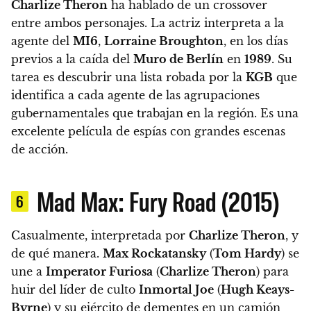
Charlize Theron
ha hablado de un crossover
entre ambos personajes.
La actriz interpreta a la
agente del
MI6
,
Lorraine Broughton
, en los días
previos a la caída del
Muro de Berlín
en
1989
. Su
tarea es descubrir una lista robada por la
KGB
que
identifica a cada agente de las agrupaciones
gubernamentales que trabajan en la región.
Es una
excelente película de espías con grandes escenas
de acción.
Mad Max: Fury Road (2015)
6
Casualmente, interpretada por
Charlize Theron
, y
de qué manera.
Max Rockatansky
(
Tom Hardy
) se
une a
Imperator Furiosa
(
Charlize Theron
) para
huir del líder de culto
Inmortal Joe
(
Hugh Keays-
Byrne
) y su ejército de dementes en un camión