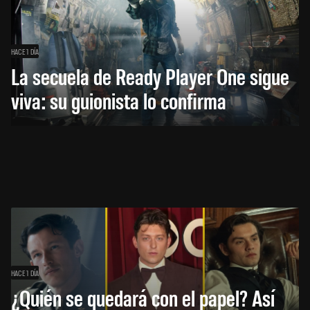
HACE 1 DÍA
La secuela de Ready Player One sigue
viva: su guionista lo confirma
HACE 1 DÍA
¿Quién se quedará con el papel? Así