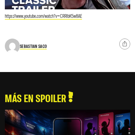
https://www.youtube.com/watch?v=CRRlbK5w8AE
SEBASTIAN SACO
MÁS EN SPOILER