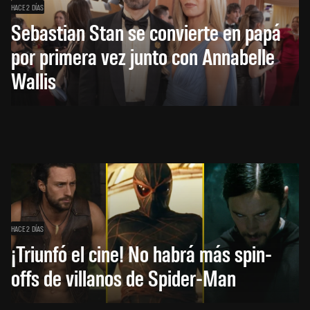
HACE 2 DÍAS
Sebastian Stan se convierte en papá
por primera vez junto con Annabelle
Wallis
HACE 2 DÍAS
¡Triunfó el cine! No habrá más spin-
offs de villanos de Spider-Man