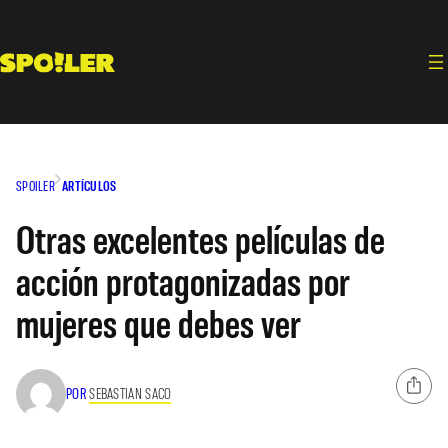
Saltar
al
contenido
SPOILER
ARTÍCULOS
Otras excelentes películas de
acción protagonizadas por
mujeres que debes ver
POR
SEBASTIAN SACO