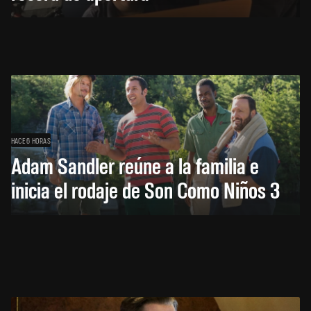
HACE 6 HORAS
Adam Sandler reúne a la familia e
inicia el rodaje de Son Como Niños 3