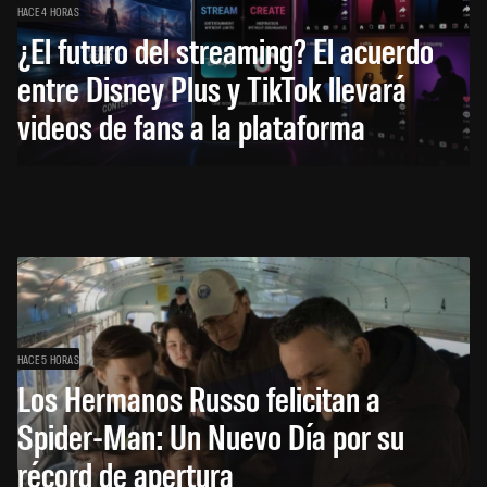
HACE 4 HORAS
¿El futuro del streaming? El acuerdo
entre Disney Plus y TikTok llevará
videos de fans a la plataforma
HACE 5 HORAS
Los Hermanos Russo felicitan a
Spider-Man: Un Nuevo Día por su
récord de apertura