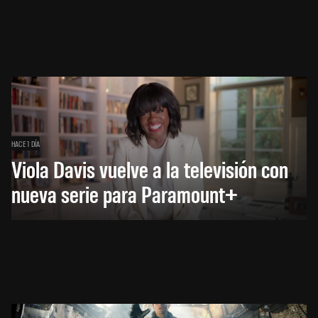
HACE 1 DÍA
Viola Davis vuelve a la televisión con
nueva serie para Paramount+