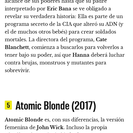
alcance de sus poderes hasta que su padre
interpretado por
Eric Bana
se ve obligado a
revelar su verdadera historia:
Ella es parte de un
programa secreto de la CIA que alteró su ADN (y
el de muchos otros bebés) para crear soldados
mortales.
La directora del programa,
Cate
Blanchett
, comienza a buscarlos para volverlos a
tener bajo su poder, así que
Hanna
deberá luchar
contra brujas, monstruos y mutantes para
sobrevivir.
Atomic Blonde (2017)
5
Atomic Blonde
es, con sus diferencias, la versión
femenina de
John Wick
. Incluso la propia