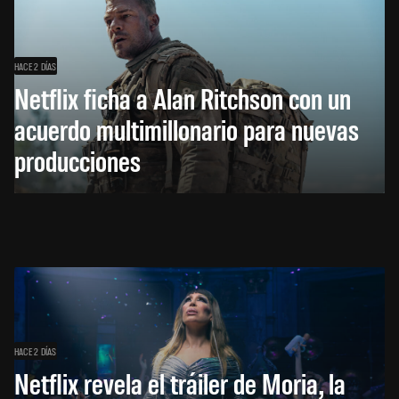
HACE 2 DÍAS
Netflix ficha a Alan Ritchson con un
acuerdo multimillonario para nuevas
producciones
HACE 2 DÍAS
Netflix revela el tráiler de Moria, la