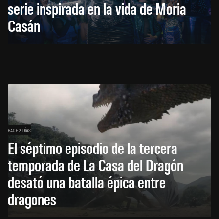
serie inspirada en la vida de Moria
Casán
HACE 2 DÍAS
El séptimo episodio de la tercera
temporada de La Casa del Dragón
desató una batalla épica entre
dragones