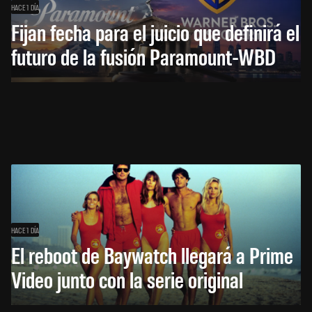
HACE 1 DÍA
Fijan fecha para el juicio que definirá el
futuro de la fusión Paramount-WBD
HACE 1 DÍA
El reboot de Baywatch llegará a Prime
Video junto con la serie original