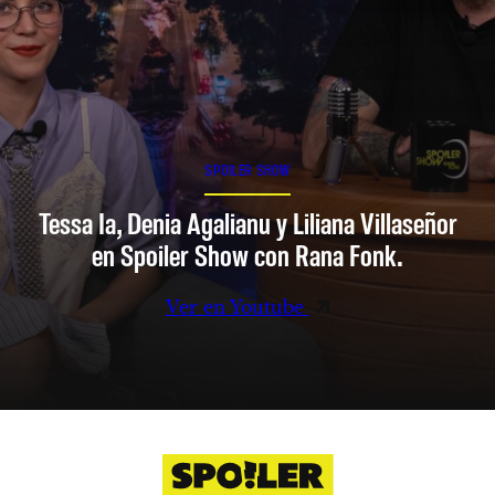
SPOILER SHOW
Tessa Ia, Denia Agalianu y Liliana Villaseñor
en Spoiler Show con Rana Fonk.
Ver en Youtube