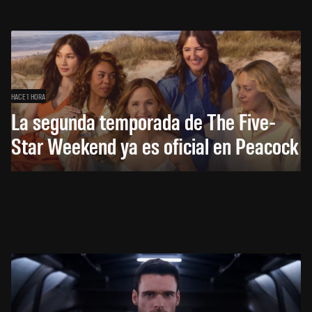
HACE 1 HORA
La segunda temporada de The Five-
Star Weekend ya es oficial en Peacock