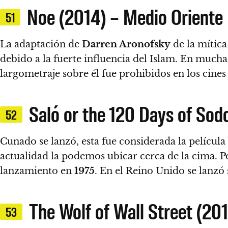
Noe (2014) – Medio Oriente
51
La adaptación de
Darren Aronofsky
de la mítica
debido a la fuerte influencia del Islam.
En muchas
largometraje sobre él fue prohibidos en los cines
Saló or the 120 Days of Sod
52
Cunado se lanzó, esta fue considerada la película 
actualidad la podemos ubicar cerca de la cima. Po
lanzamiento en
1975
. En el Reino Unido se lanzó 
The Wolf of Wall Street (201
53