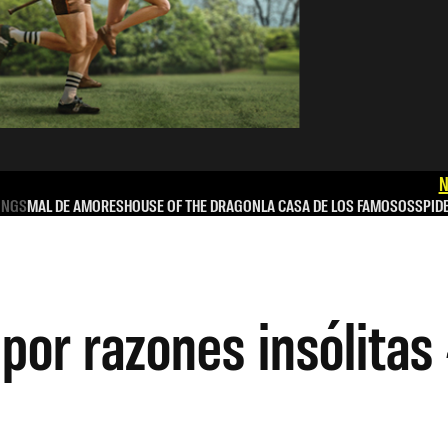
N
INGS
MAL DE AMORES
HOUSE OF THE DRAGON
LA CASA DE LOS FAMOSOS
SPID
por razones insólitas