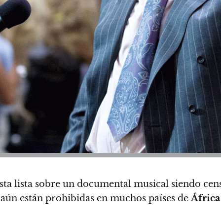
ta lista sobre un documental musical siendo cens
e aún están prohibidas en muchos países de
África