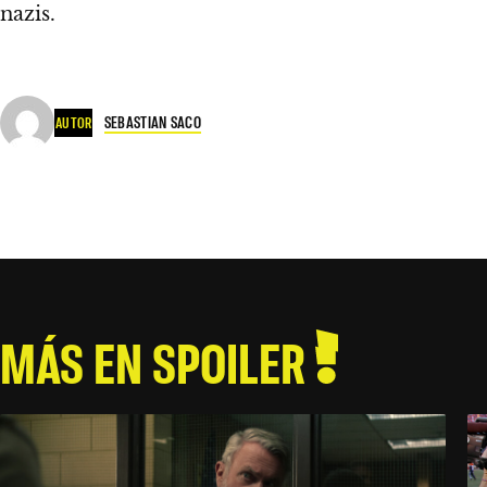
nazis.
SEBASTIAN SACO
AUTOR
MÁS EN SPOILER