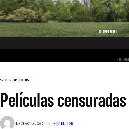
TREND
SPOILER
ARTÍCULOS
Películas censuradas 
POR
SEBASTIAN SACO
–
19 DE JULIO, 2020