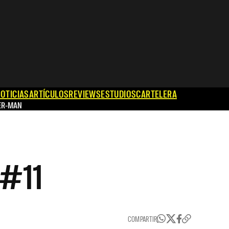
OTICIAS
ARTÍCULOS
REVIEWS
ESTUDIOS
CARTELERA
ER-MAN
 #11
COMPARTIR