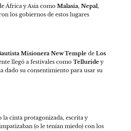
 de África y Asia como
Malasia
,
Nepal
,
on los gobiernos de estos lugares
 Bautista Misionera New Temple
de
Los
mente llegó a festivales como
Telluride
y
 ha dado su consentimiento para usar su
ro
la cinta protagonizada, escrita y
mpatizaban (o le tenían miedo) con los