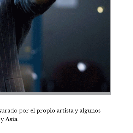
urado por el propio artista y
algunos
y
Asia
.