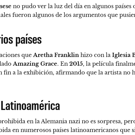
sese
no pudo ver la luz del día en algunos países
uales fueron algunos de los argumentos que pusier
ios países
baciones que
Aretha Franklin
hizo con la
Iglesia
ulado
Amazing Grace
.
En
2015
, la película final
 fin a la exhibición, afirmando que la artista no
 Latinoamérica
rohibida en la Alemania nazi no es sorpresa, pe
ida en numerosos países latinoamericanos que si