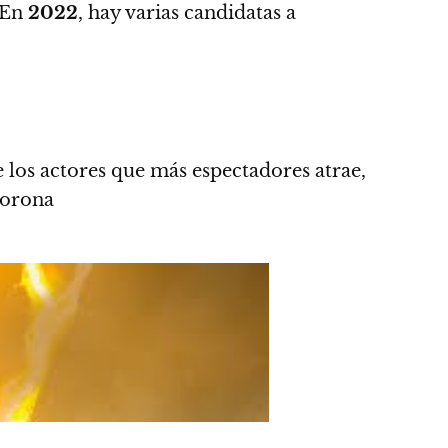
En
2022
, hay varias candidatas a
 los actores que más espectadores atrae
,
corona