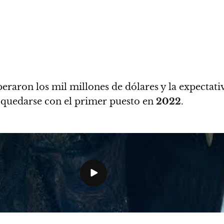
eraron los mil millones de dólares
y la expectativ
e quedarse con el primer puesto en
2022
.