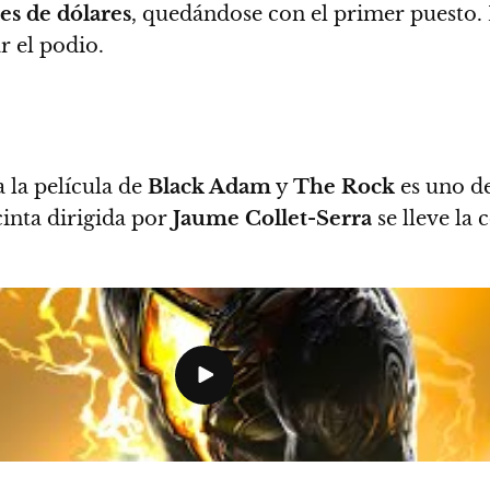
es
de dólares
, quedándose con el primer puesto.
 el podio.
 la película de
Black Adam
y
The Rock
es uno de
 cinta dirigida por
Jaume Collet-Serra
se lleve la 