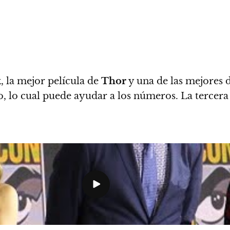
k
, la mejor película de
Thor
y una de las mejores 
, lo cual puede ayudar a los números.
La tercer