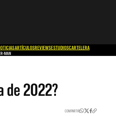
OTICIAS
ARTÍCULOS
REVIEWS
ESTUDIOS
CARTELERA
ER-MAN
la de 2022?
COMPARTIR