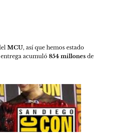
del
MCU
, así que hemos estado
a entrega acumuló
854 millones
de