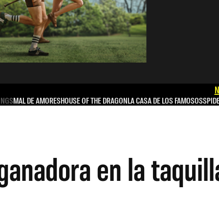
N
INGS
MAL DE AMORES
HOUSE OF THE DRAGON
LA CASA DE LOS FAMOSOS
SPID
 ganadora en la taquil