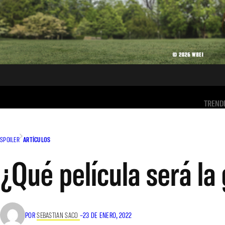
TREND
SPOILER
ARTÍCULOS
¿Qué película será la
POR
SEBASTIAN SACO
–
23 DE ENERO, 2022