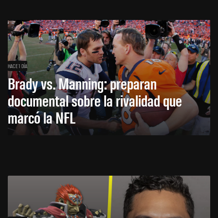
HACE 1 DÍA
Brady vs. Manning: preparan
documental sobre la rivalidad que
marcó la NFL