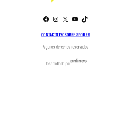
Facebook
Instagram
X
YouTube
TikTok
CONTACTO
TYC
SOBRE SPOILER
Algunos derechos reservados
Desarrollado por