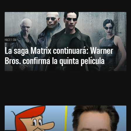
HACE 1 DÍA
La saga Matrix continuará: Warner
Bros. confirma la quinta película