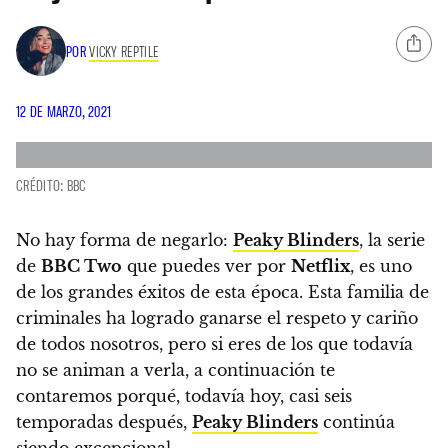
POR
VICKY REPTILE
12 DE MARZO, 2021
CRÉDITO: BBC
No hay forma de negarlo:
Peaky Blinders
, la serie
de
BBC Two
que puedes ver por
Netflix
, es uno
de los grandes éxitos de esta época.
Esta familia de
criminales ha logrado ganarse el respeto y cariño
de todos nosotros, pero
si eres de los que todavía
no se animan a verla, a continuación te
contaremos porqué, todavía hoy, casi seis
temporadas después,
Peaky Blinders
continúa
siendo excepcional.