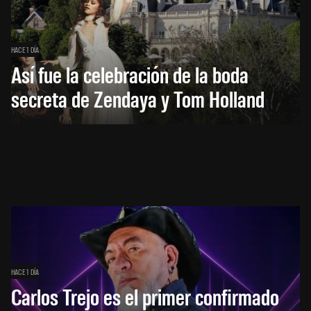
HACE 1 DÍA
Así fue la celebración de la boda
secreta de Zendaya y Tom Holland
HACE 1 DÍA
Carlos Trejo es el primer confirmado