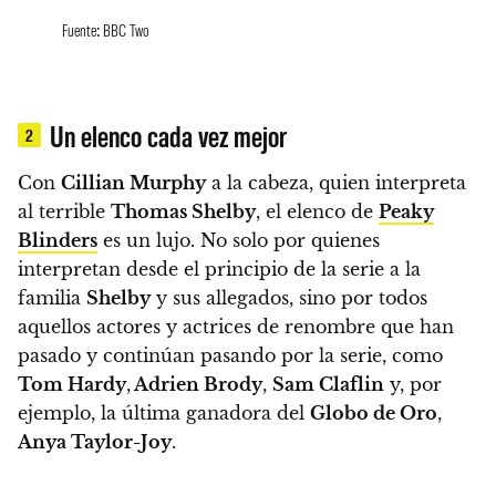
Fuente: BBC Two
Un elenco cada vez mejor
2
Con
Cillian Murphy
a la cabeza, quien interpreta
al terrible
Thomas Shelby
, el elenco de
Peaky
Blinders
es un lujo.
No solo por quienes
interpretan desde el principio de la serie a la
familia
Shelby
y sus allegados, sino por todos
aquellos
actores y actrices de renombre que han
pasado y continúan pasando por la serie, como
Tom Hardy
,
Adrien Brody
,
Sam Claflin
y, por
ejemplo, la última ganadora del
Globo de Oro
,
Anya Taylor-Joy
.