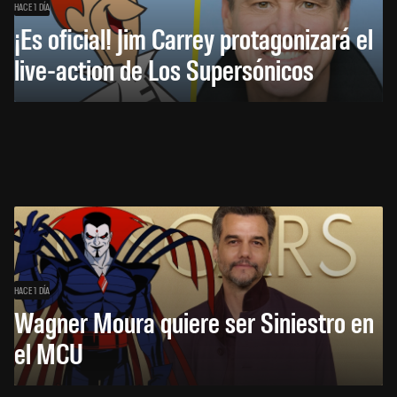
HACE 1 DÍA
¡Es oficial! Jim Carrey protagonizará el
live-action de Los Supersónicos
HACE 1 DÍA
Wagner Moura quiere ser Siniestro en
el MCU