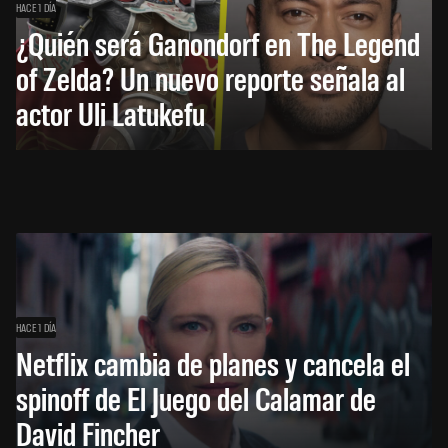
HACE 1 DÍA
¿Quién será Ganondorf en The Legend
of Zelda? Un nuevo reporte señala al
actor Uli Latukefu
HACE 1 DÍA
Netflix cambia de planes y cancela el
spinoff de El Juego del Calamar de
David Fincher