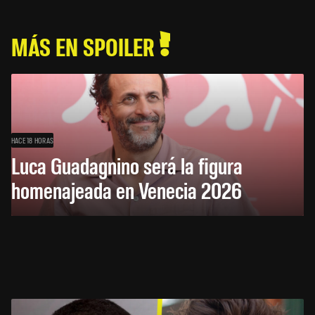
MÁS EN SPOILER
HACE 18 HORAS
Luca Guadagnino será la figura
homenajeada en Venecia 2026