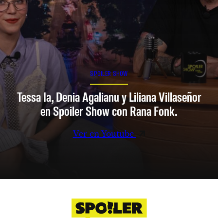
SPOILER SHOW
Tessa Ia, Denia Agalianu y Liliana Villaseñor
en Spoiler Show con Rana Fonk.
Ver en Youtube