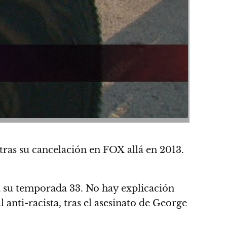
ras su cancelación en FOX allá en 2013.
rá su temporada 33. No hay explicación
anti-racista, tras el asesinato de George