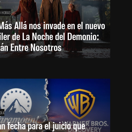
0 HORAS
Más Allá nos invade en el nuevo
iler de La Noche del Demonio:
tán Entre Nosotros
DÍA
an fecha para el juicio que