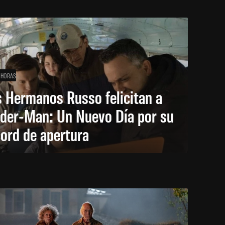
 HORAS
 Hermanos Russo felicitan a
ider-Man: Un Nuevo Día por su
ord de apertura