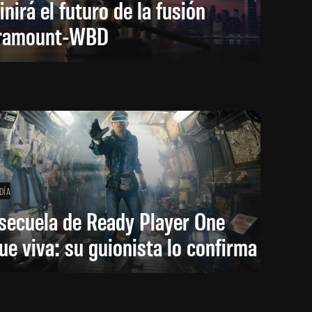
inirá el futuro de la fusión
ramount-WBD
DÍA
secuela de Ready Player One
ue viva: su guionista lo confirma