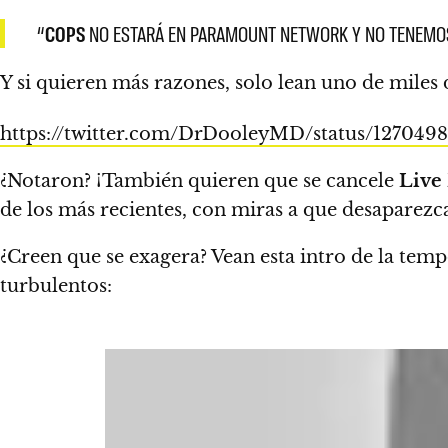
“
COPS
NO ESTARÁ EN PARAMOUNT NETWORK Y NO TENEMOS
Y si quieren más razones, solo lean uno de miles
https://twitter.com/DrDooleyMD/status/127049
¿Notaron? ¡También quieren que se cancele
Live
de los más recientes, con miras a que desaparezc
¿Creen que se exagera?
Vean esta intro de la tem
turbulentos: