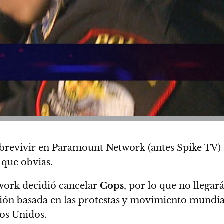
brevivir en Paramount Network (antes Spike TV) t
 que obvias.
work decidió cancelar
Cops
, por lo que no llega
sión basada en las protestas y movimiento mundial 
os Unidos.