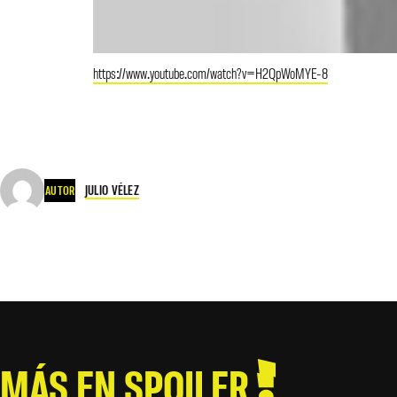
https://www.youtube.com/watch?v=H2QpWoMYE-8
JULIO VÉLEZ
AUTOR
MÁS EN SPOILER