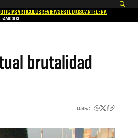
OTICIAS
ARTÍCULOS
REVIEWS
ESTUDIOS
CARTELERA
S FAMOSOS
ual brutalidad
COMPARTIR