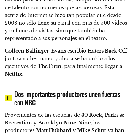
de talento son no menos que asquerosas. Esta
actriz de Internet se hizo tan popular que desde
2008 no sólo tiene su canal con más de 500 videos
y millones de visitas, sino que también ha
representado a sus personajes en el teatro.
Colleen Ballinger-Evans
escribió
Haters Back Off
junto a su hermano, y ahora se ha unido a los
ejecutivos de
The Firm
, para finalmente llegar a
Netflix
.
Dos importantes productores unen fuerzas
11
con NBC
Provenientes de las escuelas de
30 Rock
,
Parks &
Recreation
y
Brooklyn Nine-Nine
, los
productores
Matt Hubbard
y
Mike Schur
ya han