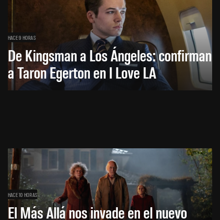
HACE 9 HORAS
De Kingsman a Los Ángeles: confirman
a Taron Egerton en I Love LA
HACE 10 HORAS
El Más Allá nos invade en el nuevo