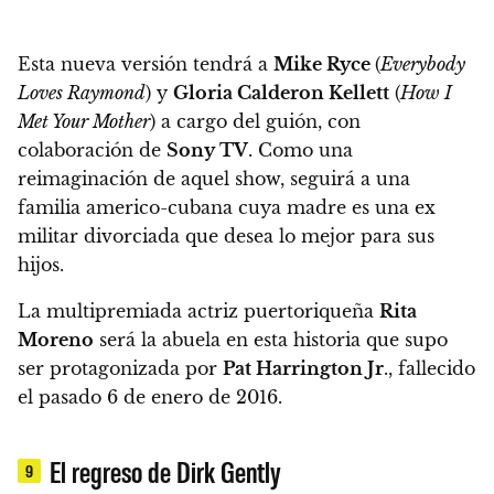
Esta nueva versión tendrá a
Mike Ryce
(
Everybody
Loves Raymond
) y
Gloria Calderon Kellett
(
How I
Met Your Mother
) a cargo del guión, con
colaboración de
Sony TV
. Como una
reimaginación de aquel show, seguirá a una
familia americo-cubana
cuya madre es una ex
militar divorciada que desea lo mejor para sus
hijos.
La multipremiada actriz puertoriqueña
Rita
Moreno
será la abuela en esta historia que supo
ser protagonizada por
Pat Harrington Jr
., fallecido
el pasado 6 de enero de 2016.
El regreso de Dirk Gently
9