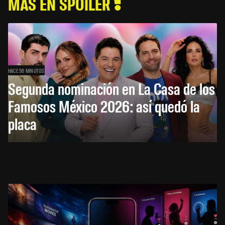
MÁS EN SPOILER
HACE 56 MINUTOS
Segunda nominación en La Casa de los
Famosos México 2026: así quedó la
placa