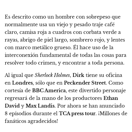
Es descrito como un hombre con sobrepeso que
normalmente usa un viejo y pesado traje café
claro, camisa roja a cuadros con corbata verde a
rayas, abrigo de piel largo, sombrero rojo, y lentes
con marco metálico grueso. Él hace uso de la
interconexión fundamental de todas las cosas para
resolver todo crimen, y encontrar a toda persona.
Al igual que
Sherlock Holmes
,
Dirk
tiene su oficina
en
Londres
, sólo que en
Peckender Street
. Como
cortesía de
BBC America
, este divertido personaje
regresará de la mano de los productores
Ethan
David
y
Max Landis
. Por ahora se han anunciado
8 episodios durante el
TCA press tour
. ¡Millones de
fanáticos agradecidos!