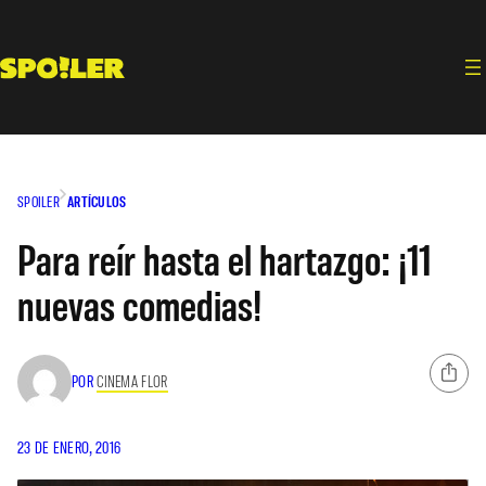
Saltar
al
contenido
SPOILER
ARTÍCULOS
Para reír hasta el hartazgo: ¡11
nuevas comedias!
POR
CINEMA FLOR
23 DE ENERO, 2016