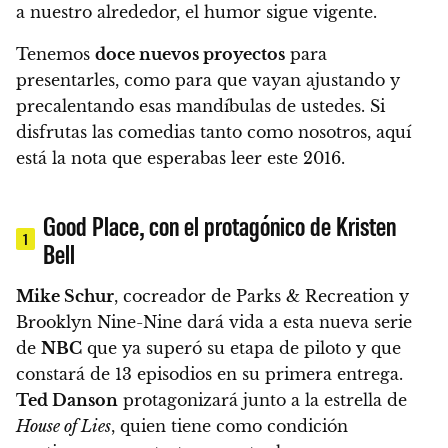
a nuestro alrededor,
el humor sigue vigente
.
Tenemos
doce nuevos proyectos
para
presentarles, como para que vayan ajustando y
precalentando esas mandíbulas de ustedes. Si
disfrutas las comedias tanto como nosotros, aquí
está la nota que esperabas leer este 2016.
Good Place, con el protagónico de Kristen
1
Bell
Mike Schur
, cocreador de
Parks & Recreation y
Brooklyn Nine-Nine
dará vida a esta nueva serie
de
NBC
que ya superó su etapa de piloto y que
constará de 13 episodios en su primera entrega.
Ted Danson
protagonizará junto a la estrella de
House of Lies
, quien tiene como condición