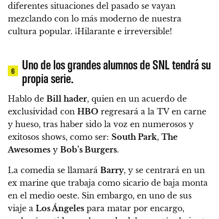
diferentes situaciones del pasado se vayan
mezclando con lo más moderno de nuestra
cultura popular. ¡Hilarante e irreversible!
Uno de los grandes alumnos de SNL tendrá su
6
propia serie.
Hablo de
Bill hader
, quien en un acuerdo de
exclusividad con
HBO
regresará a la TV en carne
y hueso, tras haber sido la voz en numerosos y
exitosos shows, como ser:
South Park
,
The
Awesomes
y
Bob’s Burgers
.
La comedia se llamará
Barry
, y se centrará en un
ex marine que trabaja como sicario de baja monta
en el medio oeste. Sin embargo, en uno de sus
viaje a
Los Ángeles
para matar por encargo,