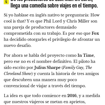
5
llega una comedia sobre viajes en el tiempo.
Si yo hablase en inglés nativo te preguntaría: How
cool is that? Y es que
Phil Lord y Chris Miller
son
una pareja de productores demasiado
comprometida con su trabajo. Es por eso que
Fox
ha decidido otorgarles el privilegio de afrontar un
nuevo desafío.
Por ahora se habla del proyecto como
In Time
,
pero ese no es el nombre definitivo. El piloto ha
sido escrito por
Julius Sharpe
(
Family Guy
,
The
Cleveland Show
) y cuenta la historia de tres amigos
que descubren una manera muy poco
convencional de viajar a través del tiempo.
La idea es que todo comience en
2016
, y a medida
que nuestros viajeros se metan en aprietos,