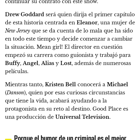
continuar su contrato con este show.
Drew Goddard
será quien dirija el primer capítulo
de esta historia centrada en
Eleanor
, una mujer de
New Jersey
que se da cuenta de lo mala que ha sido
en todo este tiempo y decide comenzar a cambiar
la situación. Mean girl! El director en cuestión
empezó su carrera como guionista y trabajó para
Buffy
,
Angel
,
Alias
y
Lost
, además de numerosas
películas.
Mientras tanto,
Kristen Bell
conocerá a
Michael
(
Danson
), quien por esas curiosas circunstancias
que tiene la vida, acabará ayudando a la
protagonista en su reto al destino.
Good Place
es
una producción de
Universal Television
.
Porque el humor de un criminal es el mejor,