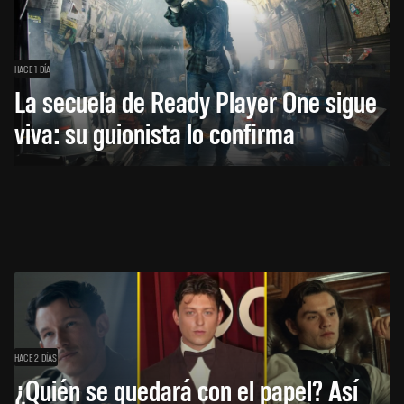
HACE 1 DÍA
La secuela de Ready Player One sigue
viva: su guionista lo confirma
HACE 2 DÍAS
¿Quién se quedará con el papel? Así