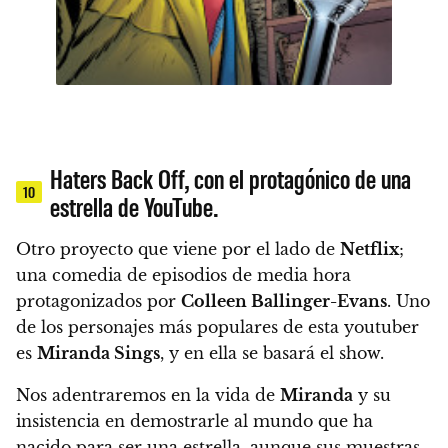
Haters Back Off, con el protagónico de una
10
estrella de YouTube.
Otro proyecto que viene por el lado de
Netflix
;
una comedia de episodios de media hora
protagonizados por
Colleen Ballinger-Evans
. Uno
de los personajes más populares de esta youtuber
es
Miranda Sings
, y en ella se basará el show.
Nos adentraremos en la vida de
Miranda
y su
insistencia en demostrarle al mundo que ha
nacido para ser una estrella, aunque sus muestras