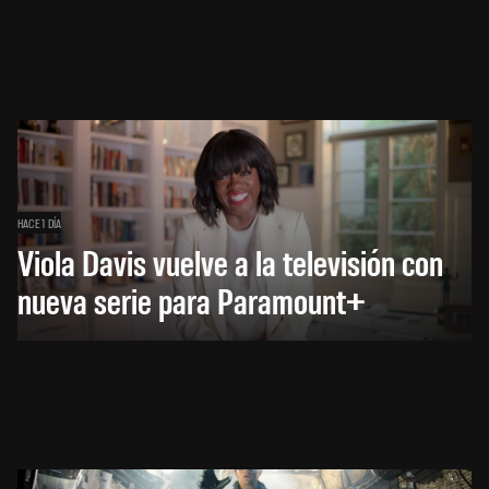
HACE 1 DÍA
Viola Davis vuelve a la televisión con
nueva serie para Paramount+