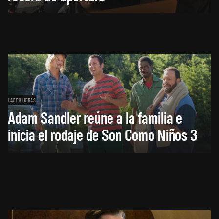
HACE 8 HORAS
Adam Sandler reúne a la familia e
inicia el rodaje de Son Como Niños 3