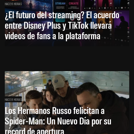
HACE 6 HORAS
¿El futuro del streaming? El acuerdo
entre Disney Plus y TikTok llevará
videos de fans a la plataforma
HACE 8 HORAS
Los Hermanos Russo felicitan a
Spider-Man: Un Nuevo Día por su
récord de apertura