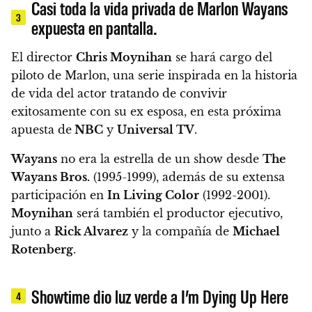
Casi toda la vida privada de Marlon Wayans
3
expuesta en pantalla.
El director
Chris Moynihan
se hará cargo del
piloto de
Marlon
, una serie inspirada en la historia
de vida del actor tratando de convivir
exitosamente con su ex esposa, en esta próxima
apuesta de
NBC
y
Universal TV
.
Wayans
no era la estrella de un show desde
The
Wayans Bros.
(1995-1999), además de su extensa
participación en
In Living Color
(1992-2001).
Moynihan
será también el productor ejecutivo,
junto a
Rick Alvarez
y la compañía de
Michael
Rotenberg
.
Showtime dio luz verde a I’m Dying Up Here
4