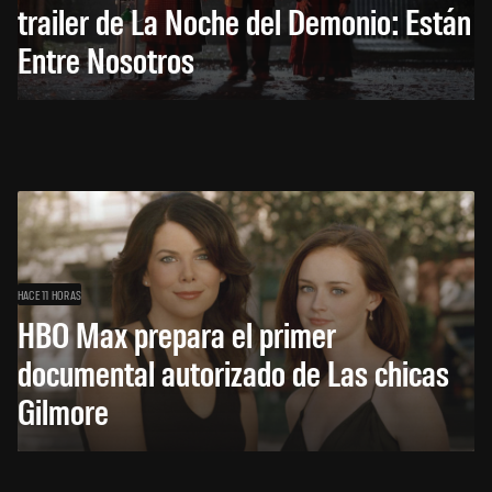
trailer de La Noche del Demonio: Están
Entre Nosotros
HACE 11 HORAS
HBO Max prepara el primer
documental autorizado de Las chicas
Gilmore