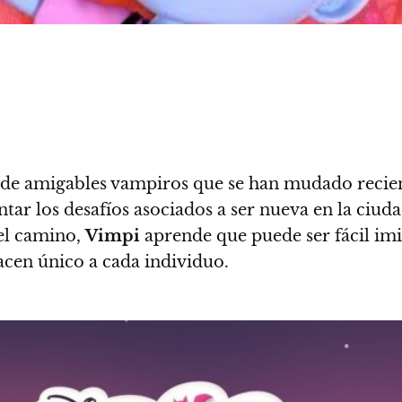
a de amigables vampiros que se han mudado reci
ntar los desafíos asociados a ser nueva en la ciu
del camino,
Vimpi
aprende que puede ser fácil imi
acen único a cada individuo.