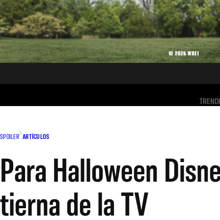
TREND
SPOILER
ARTÍCULOS
Para Halloween Disne
tierna de la TV