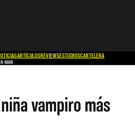
OTICIAS
ARTÍCULOS
REVIEWS
ESTUDIOS
CARTELERA
ER-MAN
a niña vampiro más