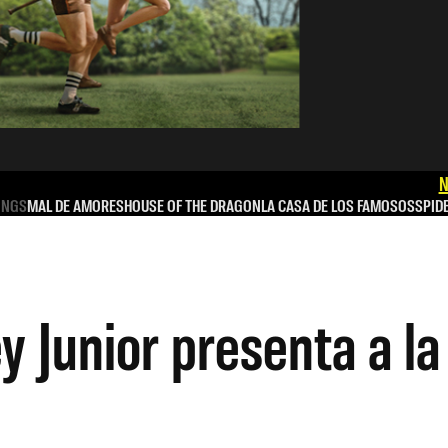
N
INGS
MAL DE AMORES
HOUSE OF THE DRAGON
LA CASA DE LOS FAMOSOS
SPID
y Junior presenta a l