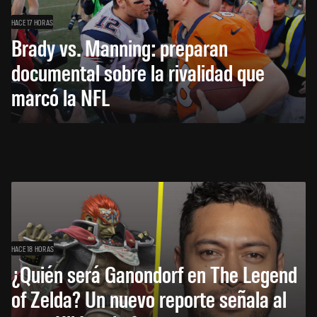
HACE 17 HORAS
Brady vs. Manning: preparan
documental sobre la rivalidad que
marcó la NFL
HACE 18 HORAS
¿Quién será Ganondorf en The Legend
of Zelda? Un nuevo reporte señala al