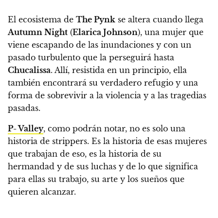
El ecosistema de
The Pynk
se altera cuando llega
Autumn Night
(
Elarica Johnson
), una mujer que
viene escapando de las inundaciones y con un
pasado turbulento que la perseguirá hasta
Chucalissa
.
Allí, resistida en un principio, ella
también encontrará su verdadero refugio y una
forma de sobrevivir a la violencia y a las tragedias
pasadas.
P- Valley
, como podrán notar, no es solo una
historia de strippers.
Es la historia de esas mujeres
que trabajan de eso, es la historia de su
hermandad y de sus luchas y de lo que significa
para ellas su trabajo, su arte y los sueños que
quieren alcanzar.