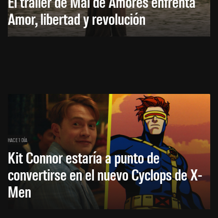
El trailer de Mal de Amores enfrenta
Amor, libertad y revolución
HACE 1 DÍA
Kit Connor estaría a punto de
convertirse en el nuevo Cyclops de X-
Men