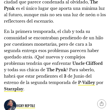
ciudad que parece condenada al olvidado,
The
Pynk
es el único lugar que aporta una mínima luz
al futuro, aunque más no sea una luz de neón o los
reflectores del escenario.
En la primera temporada, el club y toda su
comunidad se encontraban pendiendo de un hilo
por cuestiones monetarias, pero de cara a la
segunda entrega esos problemas parecen haber
quedado atrás.
¿Qué nuevos y complejos
problemas tendrán que enfrentar
Uncle Clifford
y todas sus chicas de
The Pynk
? Para saberlo,
habrá que estar pendientes el
3
de Junio del
estreno de la segunda temporada de
P-Valley
por
Starzplay
.
VICKY REPTILE