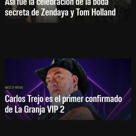
Así fue la celebración de la boda
secreta de Zendaya y Tom Holland
HACE 21 HORAS
Carlos Trejo es el primer confirmado
de La Granja VIP 2