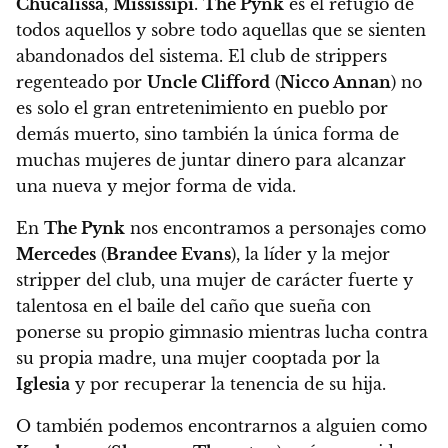
Chucalissa
,
Mississipi
.
The Pynk
es el refugio de
todos aquellos y sobre todo aquellas que se sienten
abandonados del sistema
. El club de strippers
regenteado por
Uncle Clifford
(
Nicco Annan
)
no
es solo el gran entretenimiento en pueblo por
demás muerto, sino también la única forma de
muchas mujeres de juntar dinero para alcanzar
una nueva y mejor forma de vida.
En
The Pynk
nos encontramos a personajes como
Mercedes
(
Brandee Evans
), la líder y la mejor
stripper del club, una mujer de carácter fuerte y
talentosa en el baile del caño que sueña con
ponerse su propio gimnasio
mientras lucha contra
su propia madre, una mujer cooptada por la
Iglesia
y por recuperar la tenencia de su hija.
O también podemos encontrarnos a alguien como