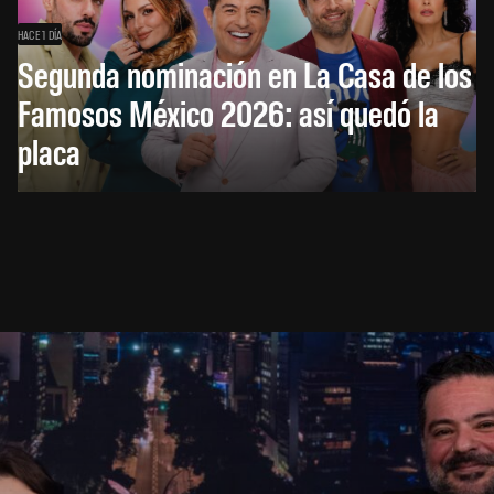
HACE 1 DÍA
Segunda nominación en La Casa de los
Famosos México 2026: así quedó la
placa