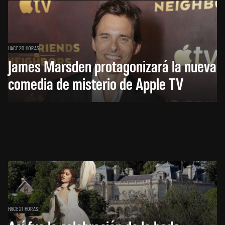
HACE 20 HORAS
James Marsden protagonizará la nueva
comedia de misterio de Apple TV
HACE 21 HORAS