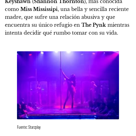
Keyshawn
(
Shannon Thornton
), más conocida
como
Miss Mississipi
, una bella y sencilla reciente
madre, que sufre una relación abusiva
y que
encuentra su único refugio en
The Pynk
mientras
intenta decidir qué rumbo tomar con su vida.
Fuente: Starzplay