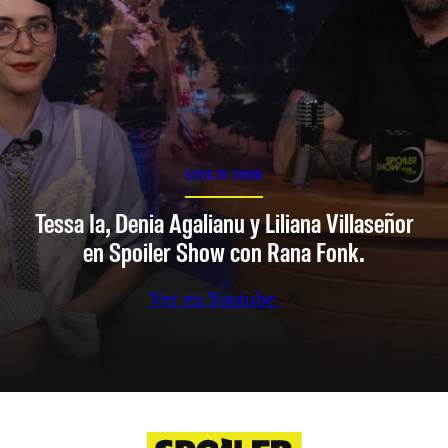
SPOILER SHOW
Tessa Ia, Denia Agalianu y Liliana Villaseñor
en Spoiler Show con Rana Fonk.
Ver en Youtube