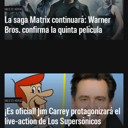
HACE 22 HORAS
La saga Matrix continuará: Warner
Bros. confirma la quinta película
HACE 23 HORAS
¡Es oficial! Jim Carrey protagonizará el
live-action de Los Supersónicos