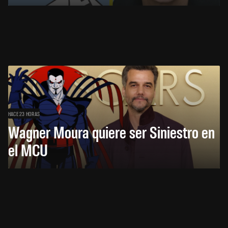
HACE 23 HORAS
Wagner Moura quiere ser Siniestro en
el MCU