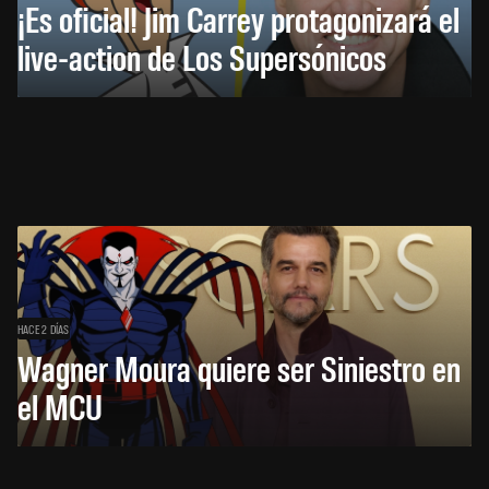
¡Es oficial! Jim Carrey protagonizará el
live-action de Los Supersónicos
HACE 2 DÍAS
Wagner Moura quiere ser Siniestro en
el MCU