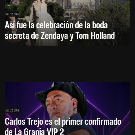
HACE 2 DÍAS
Así fue la celebración de la boda
secreta de Zendaya y Tom Holland
HACE 2 DÍAS
Carlos Trejo es el primer confirmado
de La Granja VIP 2