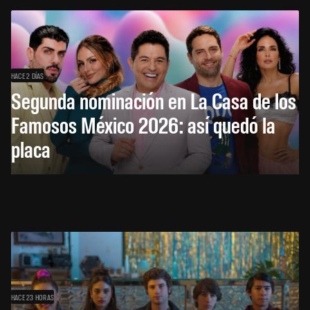
HACE 2 DÍAS
Segunda nominación en La Casa de los
Famosos México 2026: así quedó la
placa
HACE 23 HORAS