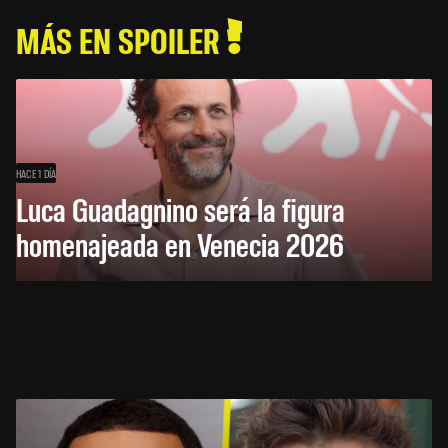
MÁS EN SPOILER
HACE 1 DÍA
Luca Guadagnino será la figura
homenajeada en Venecia 2026