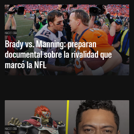
HACE 1 DÍA
Brady vs. Manning: preparan
documental sobre la rivalidad que
marcó la NFL
HACE 1 DÍA