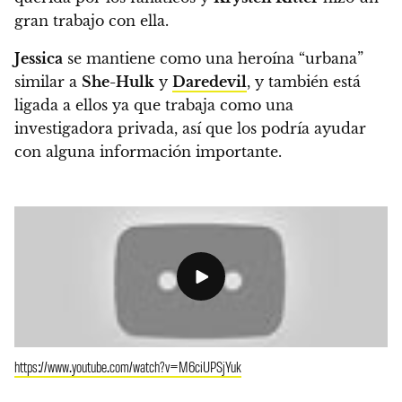
gran trabajo con ella.
Jessica
se mantiene como una heroína “urbana”
similar a
She-Hulk
y
Daredevil
, y también está
ligada a ellos ya que trabaja como una
investigadora privada, así que los podría ayudar
con alguna información importante.
https://www.youtube.com/watch?v=M6ciUPSjYuk