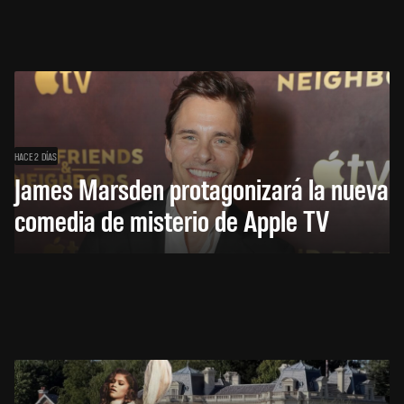
HACE 2 DÍAS
James Marsden protagonizará la nueva
comedia de misterio de Apple TV