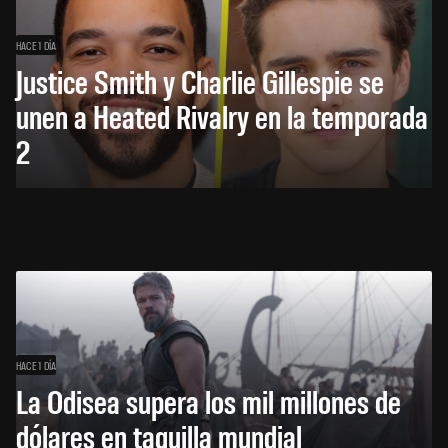
HACE 1 DÍA
Justice Smith y Charlie Gillespie se
unen a Heated Rivalry en la temporada
2
HACE 1 DÍA
La Odisea supera los mil millones de
dólares en taquilla mundial