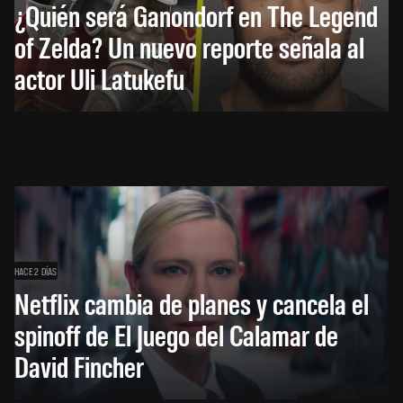
¿Quién será Ganondorf en The Legend
of Zelda? Un nuevo reporte señala al
actor Uli Latukefu
HACE 2 DÍAS
Netflix cambia de planes y cancela el
spinoff de El Juego del Calamar de
David Fincher