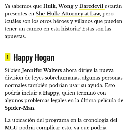
Ya sabemos que
Hulk
,
Wong
y
Daredevil
estarán
presentes en
She-Hulk: Attorney at Law
,
pero
¿cuáles son los otros héroes y villanos que pueden
tener un cameo en esta historia? Estas son las
apuestas.
Happy Hogan
1
Si bien
Jennifer Walters
ahora dirige la nueva
división de leyes sobrehumanas, algunas personas
normales también podrían usar su ayuda. Esto
podría incluir a
Happy
, quien terminó con
algunos problemas legales en la última película de
Spider-Man
.
La ubicación del programa en la cronología del
MCU
podría complicar esto, ya que podría