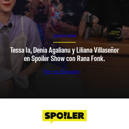
SPOILER SHOW
Tessa Ia, Denia Agalianu y Liliana Villaseñor
en Spoiler Show con Rana Fonk.
Ver en Youtube