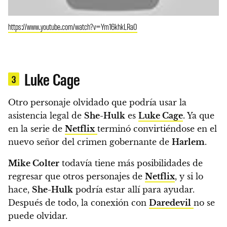
https://www.youtube.com/watch?v=Ym16khkLRa0
Luke Cage
3
Otro personaje olvidado que podría usar la
asistencia legal de
She-Hulk
es
Luke Cage
. Ya que
en la serie de
Netflix
terminó convirtiéndose en el
nuevo señor del crimen gobernante de
Harlem
.
Mike Colter
todavía tiene más posibilidades de
regresar que otros personajes de
Netflix
, y si lo
hace,
She-Hulk
podría estar allí para ayudar.
Después de todo, la conexión con
Daredevil
no se
puede olvidar.