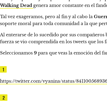
Walking Dead
genera amor constante en el fand
Tal vez exageramos, pero al fin y al cabo
la
Guer
soporte moral para toda comunidad a la que perte
Al enterarse de lo sucedido por sus compañeros 
fuerza se vio comprendida en los tweets que los fa
Seleccionamos
9
para que veas la emoción del fa
1
https://twitter.com/vyanina/status/8411005689
2