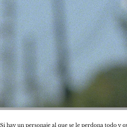
Si hay un personaje al que se le perdona todo y q