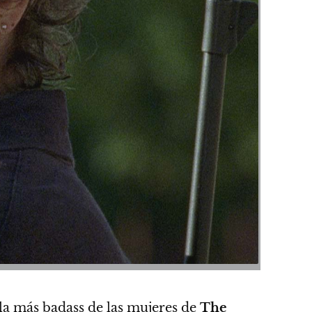
la más badass de las mujeres de
The