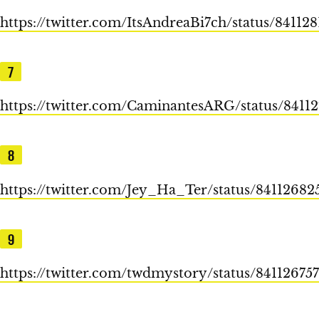
https://twitter.com/ItsAndreaBi7ch/status/8411
7
https://twitter.com/CaminantesARG/status/8411
8
https://twitter.com/Jey_Ha_Ter/status/8411268
9
https://twitter.com/twdmystory/status/84112675