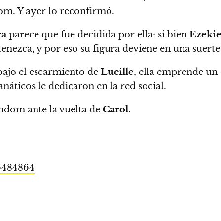
om. Y ayer lo reconfirmó.
ra
parece que fue decidida por ella: si bien
Ezekie
nezca, y por eso su figura deviene en una suerte
bajo el escarmiento de
Lucille
,
ella emprende un 
náticos le dedicaron en la red social.
ndom ante la vuelta de
Carol
.
36484864