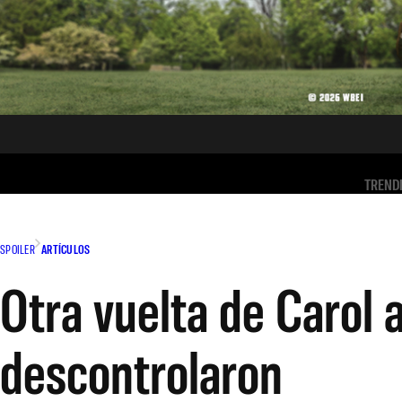
TREND
SPOILER
ARTÍCULOS
Otra vuelta de Carol a
descontrolaron