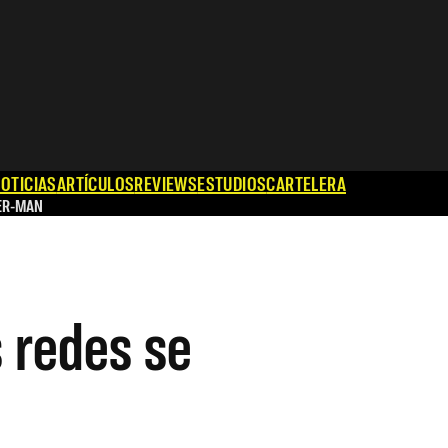
OTICIAS
ARTÍCULOS
REVIEWS
ESTUDIOS
CARTELERA
ER-MAN
s redes se