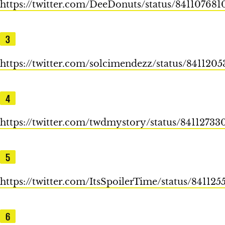
https://twitter.com/DeeDonuts/status/84110768
3
https://twitter.com/solcimendezz/status/84112
4
https://twitter.com/twdmystory/status/8411273
5
https://twitter.com/ItsSpoilerTime/status/8411
6