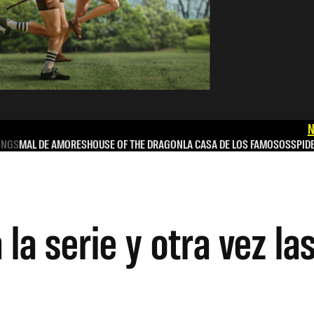
N
INGS
MAL DE AMORES
HOUSE OF THE DRAGON
LA CASA DE LOS FAMOSOS
SPID
 la serie y otra vez la