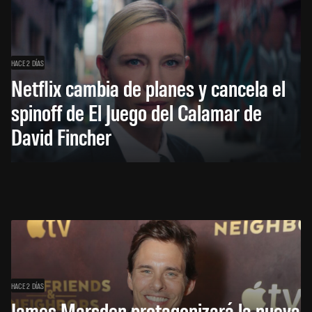
HACE 2 DÍAS
Netflix cambia de planes y cancela el
spinoff de El Juego del Calamar de
David Fincher
HACE 2 DÍAS
James Marsden protagonizará la nueva