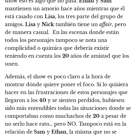
show eso es algo que no pasa
.
Ethan
y
Sam
mantienen un amorío hace años mientras que él
está casado con
Lisa
, los tres parte del grupo de
amigos.
Lisa
y
Nick
también tiene un
affair
, pero
de manera casual.
En las escenas donde están
todos los personajes tampoco se nota una
complicidad o química que debería existir
teniendo en cuenta los
20
años de amistad que los
unen.
Además, el show es poco claro a la hora de
mostrar dónde quiere poner el foco. Si lo quisiera
hacer en las frustraciones de estos personajes que
llegaron a los
40
y se sienten perdidos, hubiesen
sido más entendibles todas las situaciones donde se
comportaban como muchachos de
20
a pesar de
no serlo hace rato… pero NO. Tampoco está en la
relación de
Sam
y
Ethan
, la misma que no se