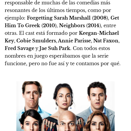
responsable de muchas de las comedias más
resonantes de los últimos tiempos,
como por
ejemplo:
Forgetting Sarah Marshall
(
2008
),
Get
Him To Greek
(
2010
),
Neighbors
(
2014
), entre
otras.
El cast está formado por
Keegan-Michael
Key
,
Cobie Smulders
,
Annie Parisse
,
Nat Faxon
,
Fred Savage
y
Jae Suh Park
. Con todos estos
nombres en juego esperábamos que la serie
funcione, pero no fue así y te contamos por qué.