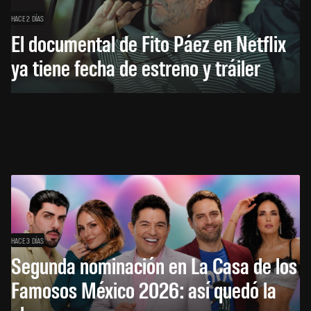
HACE 2 DÍAS
El documental de Fito Páez en Netflix
ya tiene fecha de estreno y tráiler
HACE 3 DÍAS
Segunda nominación en La Casa de los
Famosos México 2026: así quedó la