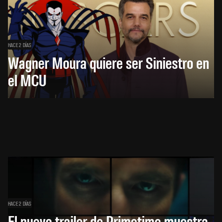
HACE 2 DÍAS
Wagner Moura quiere ser Siniestro en
el MCU
HACE 2 DÍAS
El nuevo trailer de Primetime muestra