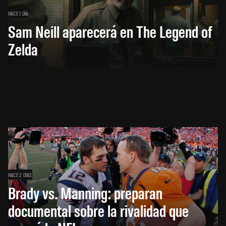
HACE 1 DÍA
Sam Neill aparecerá en The Legend of
Zelda
HACE 2 DÍAS
Brady vs. Manning: preparan
documental sobre la rivalidad que