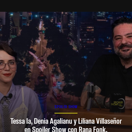
SPOILER SHOW
Tessa Ia, Denia Agalianu y Liliana Villaseñor
en Spoiler Show con Rana Fonk.