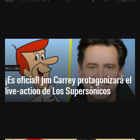
HACE 2 DÍAS
¡Es oficial! Jim Carrey protagonizará el
live-action de Los Supersónicos