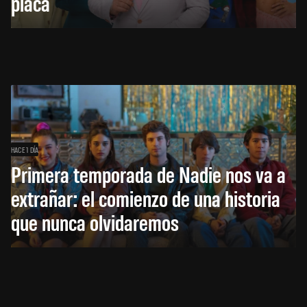
placa
HACE 1 DÍA
Primera temporada de Nadie nos va a
extrañar: el comienzo de una historia
que nunca olvidaremos