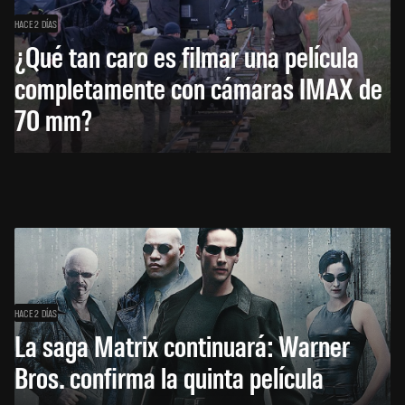
HACE 2 DÍAS
¿Qué tan caro es filmar una película
completamente con cámaras IMAX de
70 mm?
HACE 2 DÍAS
La saga Matrix continuará: Warner
Bros. confirma la quinta película