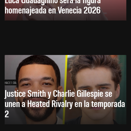
homenajeada en Venecia 2026
HACE 1 DÍA
Justice Smith y Charlie Gillespie se
unen a Heated Rivalry en la temporada
2