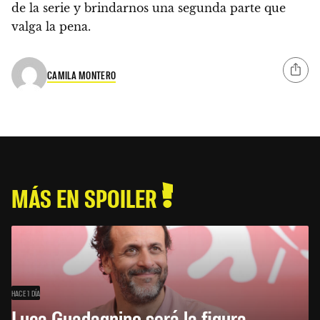
de la serie y brindarnos una segunda parte que
valga la pena.
CAMILA MONTERO
MÁS EN SPOILER
HACE 1 DÍA
Luca Guadagnino será la figura