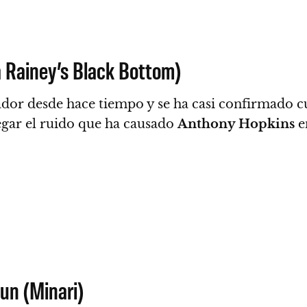
 Rainey’s Black Bottom)
ador desde hace tiempo y se ha casi confirmado 
ar el ruido que ha causado
Anthony Hopkins
en
un (Minari)