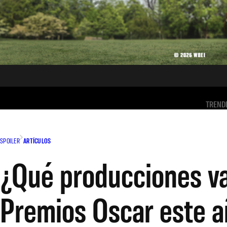
TREND
SPOILER
ARTÍCULOS
¿Qué producciones va
Premios Oscar este 