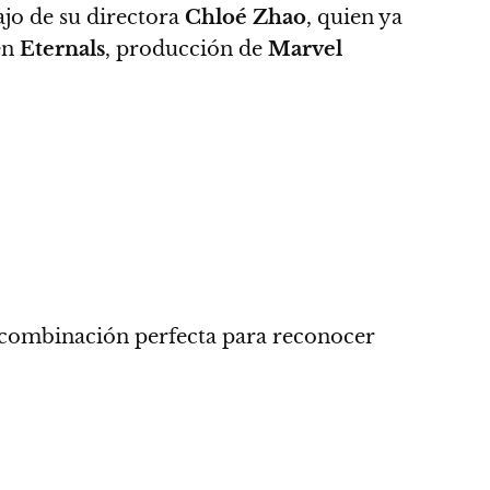
ajo de su directora
Chloé Zhao
, quien ya
en
Eternals
, producción de
Marvel
combinación perfecta para reconocer