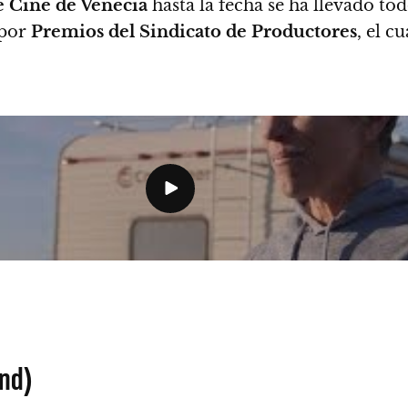
de Cine de Venecia
hasta la fecha se ha llevado to
 por
Premios del Sindicato de Productores
, el c
nd)