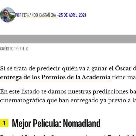
POR
FERNANDO CASTAÑEDA
–
25 DE ABRIL, 2021
CRÉDITO: NETFLIX
Si se trata de predecir quién va a ganar el
Óscar
d
entrega de los Premios de la Academia
tiene may
En este listado te damos nuestras predicciones b
cinematográfica
que han entregado ya previo a la
Mejor Película: Nomadland
1