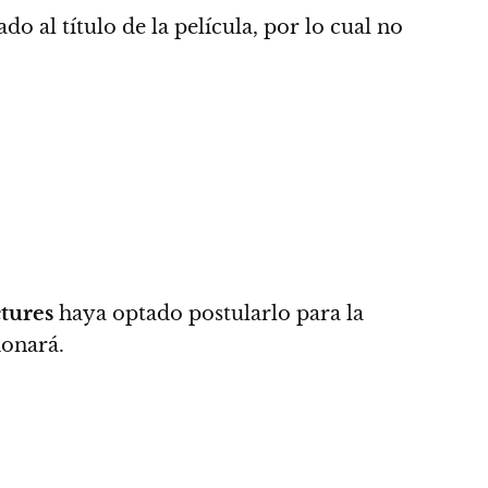
do al título de la película,
por lo cual no
tures
haya optado postularlo para la
ionará.