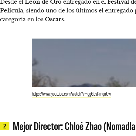
Desde el
León de Oro
entregado en el
Festival 
Película
,
siendo uno de los últimos el entregado
categoría en los
Oscars
.
https://www.youtube.com/watch?v=ggGbsPmqaUw
Mejor Director: Chloé Zhao (Nomadla
2