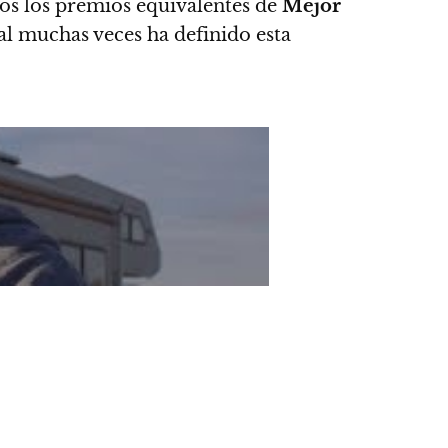
dos los premios equivalentes de
Mejor
ual muchas veces ha definido esta