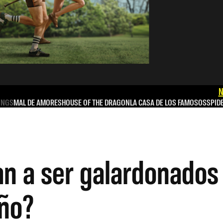
N
INGS
MAL DE AMORES
HOUSE OF THE DRAGON
LA CASA DE LOS FAMOSOS
SPID
n a ser galardonados
año?