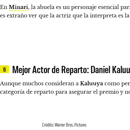
En
Minari
, la abuela es un personaje esencial para
es extraño ver que la actriz que la interpreta es 
Mejor Actor de Reparto: Daniel Kalu
6
Aunque muchos consideran a
Kaluuya
como pers
categoría de reparto para asegurar el premio y n
Crédito: Warner Bros. Pictures