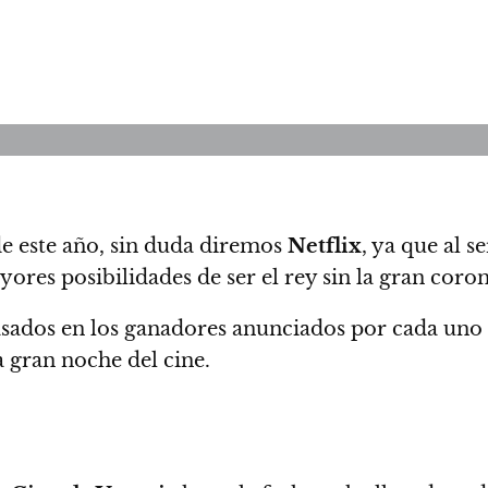
e este año, sin duda diremos
Netflix
,
ya que al s
ores posibilidades de ser el rey sin la gran coro
asados en los
ganadores anunciados por cada uno d
 gran noche del cine.