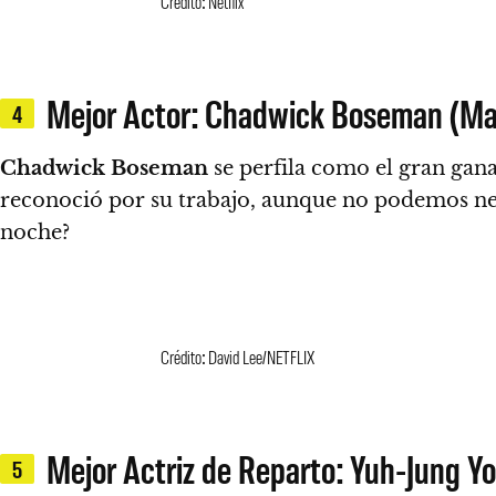
Crédito: Netflix
Mejor Actor: Chadwick Boseman (Ma
4
Chadwick Boseman
se perfila como el gran gan
reconoció por su trabajo,
aunque no podemos neg
noche?
Crédito: David Lee/NETFLIX
Mejor Actriz de Reparto: Yuh-Jung Yo
5