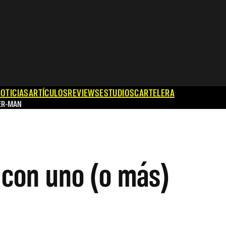
OTICIAS
ARTÍCULOS
REVIEWS
ESTUDIOS
CARTELERA
ER-MAN
 con uno (o más)