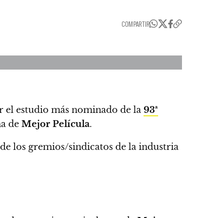
COMPARTIR
er el estudio más nominado de la
93ª
na de
Mejor Película
.
e los gremios/sindicatos de la industria