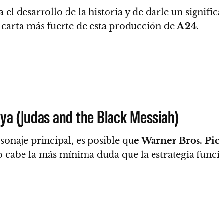
 el desarrollo de la historia y de darle un significa
la carta más fuerte de esta producción de
A24
.
uya (Judas and the Black Messiah)
onaje principal, es posible qu
e
Warner Bros. Pic
o cabe la más mínima duda que la estrategia func