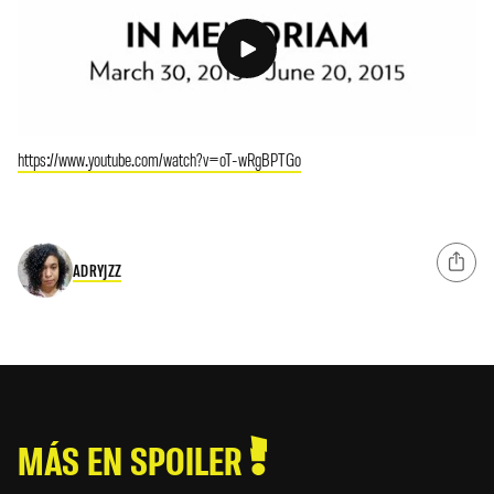
https://www.youtube.com/watch?v=oT-wRgBPTGo
ADRYJZZ
MÁS EN SPOILER