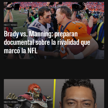
HACE 7 HORAS
Brady vs. Manning: preparan
documental sobre la rivalidad que
marcó la NFL
HACE 9 HORAS