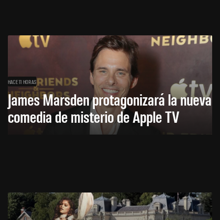
HACE 11 HORAS
James Marsden protagonizará la nueva
comedia de misterio de Apple TV