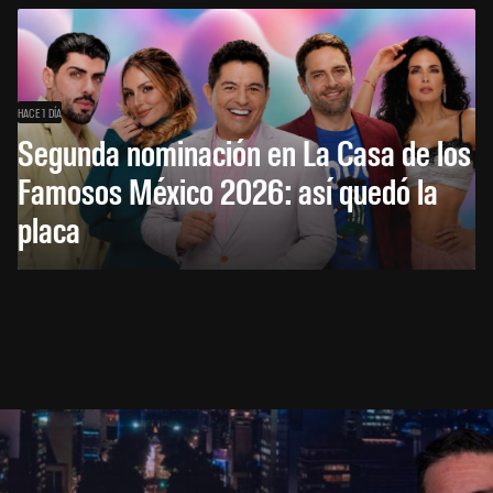
HACE 1 DÍA
Segunda nominación en La Casa de los
Famosos México 2026: así quedó la
placa