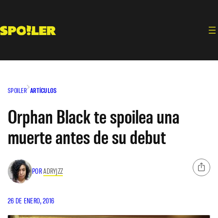
Saltar
al
contenido
SPOILER
ARTÍCULOS
Orphan Black te spoilea una
muerte antes de su debut
POR
ADRYJZZ
26 DE ENERO, 2016