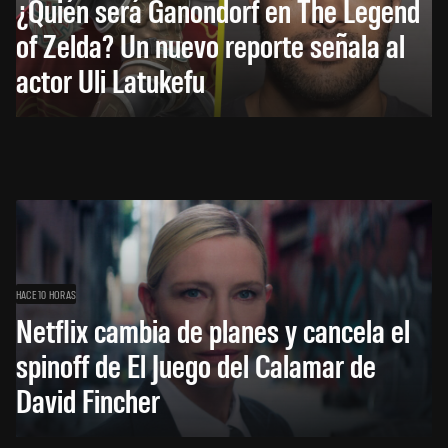
¿Quién será Ganondorf en The Legend
of Zelda? Un nuevo reporte señala al
actor Uli Latukefu
HACE 10 HORAS
Netflix cambia de planes y cancela el
spinoff de El Juego del Calamar de
David Fincher