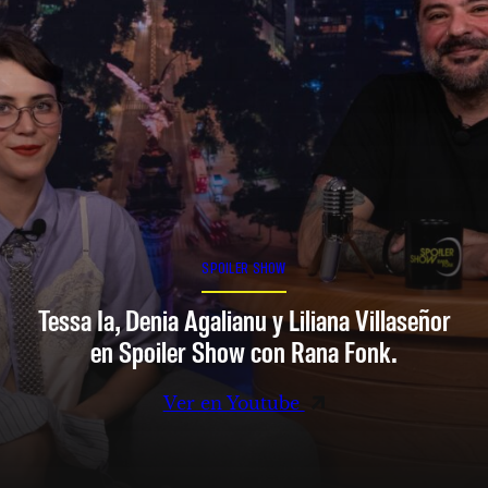
SPOILER SHOW
Tessa Ia, Denia Agalianu y Liliana Villaseñor
en Spoiler Show con Rana Fonk.
Ver en Youtube