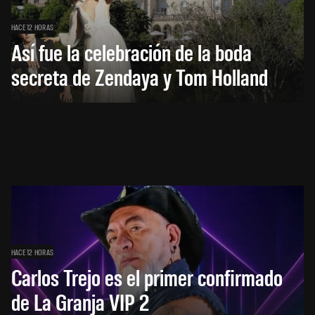
HACE 12 HORAS
Así fue la celebración de la boda
secreta de Zendaya y Tom Holland
HACE 12 HORAS
Carlos Trejo es el primer confirmado
de La Granja VIP 2