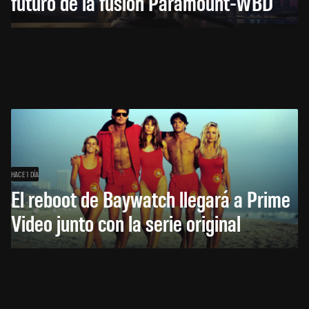
futuro de la fusión Paramount-WBD
HACE 1 DÍA
El reboot de Baywatch llegará a Prime
Video junto con la serie original