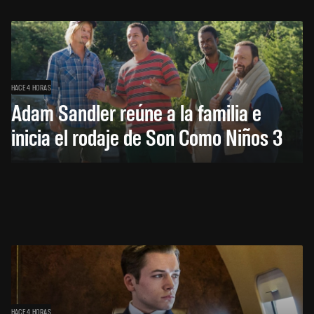
HACE 4 HORAS
Adam Sandler reúne a la familia e
inicia el rodaje de Son Como Niños 3
HACE 4 HORAS