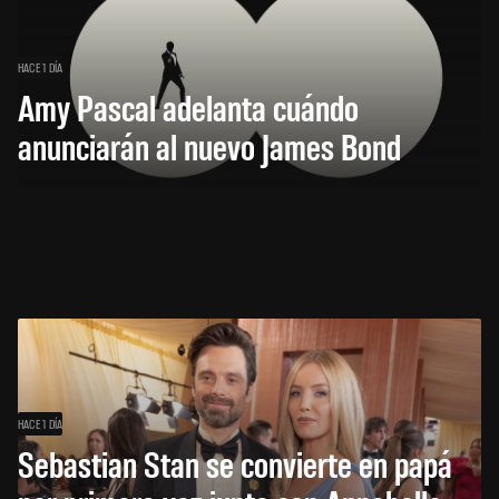
HACE 1 DÍA
Amy Pascal adelanta cuándo
anunciarán al nuevo James Bond
HACE 1 DÍA
Sebastian Stan se convierte en papá