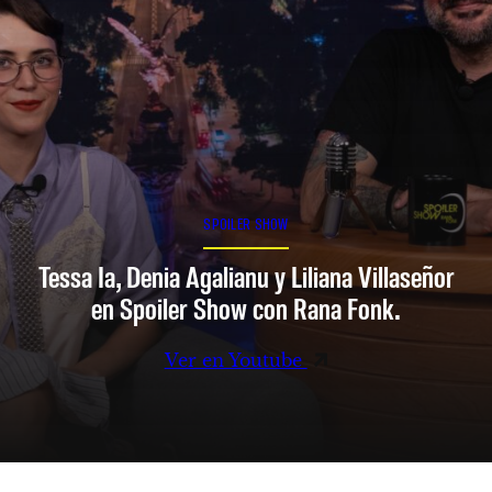
SPOILER SHOW
Tessa Ia, Denia Agalianu y Liliana Villaseñor
en Spoiler Show con Rana Fonk.
Ver en Youtube