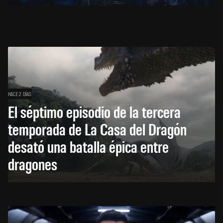
HACE 2 DÍAS
El séptimo episodio de la tercera
temporada de La Casa del Dragón
desató una batalla épica entre
dragones