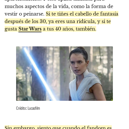
muchos aspectos de la vida, como la forma de
vestir o peinarse.
Si te tiñes el cabello de fantasía
después de los 30, ya eres una ridícula, y si te
gusta
Star Wars
a tus 40 años, también.
Crédito: Lucasfilm
Sin embargo, siento que cuando el fandom es