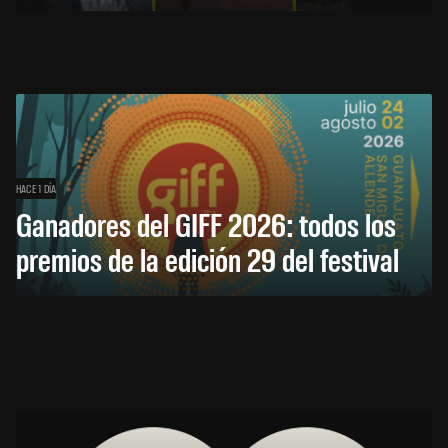
HACE 1 DÍA
Ganadores del GIFF 2026: todos los
premios de la edición 29 del festival