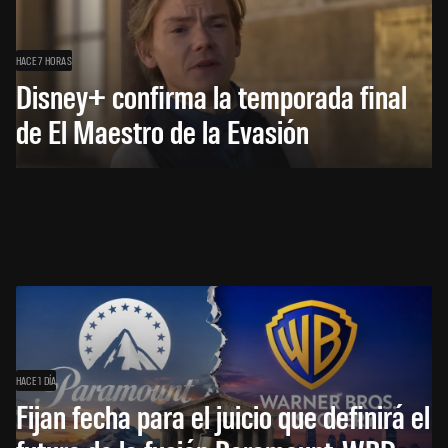
HACE 7 HORAS
Disney+ confirma la temporada final
de El Maestro de la Evasión
HACE 1 DÍA
Fijan fecha para el juicio que definirá el