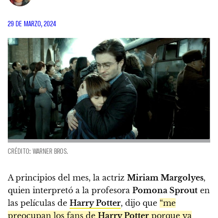
29 DE MARZO, 2024
CRÉDITO: WARNER BROS.
A principios del mes, la actriz
Miriam Margolyes
,
quien interpretó a la profesora
Pomona Sprout
en
las películas de
Harry Potter
, dijo que
“me
preocupan los fans de
Harry Potter
porque ya