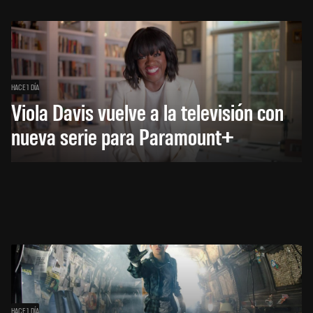
HACE 1 DÍA
Viola Davis vuelve a la televisión con
nueva serie para Paramount+
HACE 1 DÍA