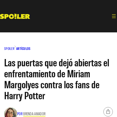
Saltar
al
contenido
SPOILER
ARTÍCULOS
Las puertas que dejó abiertas el
enfrentamiento de Miriam
Margolyes contra los fans de
Harry Potter
POR
BRENDA AMADOR