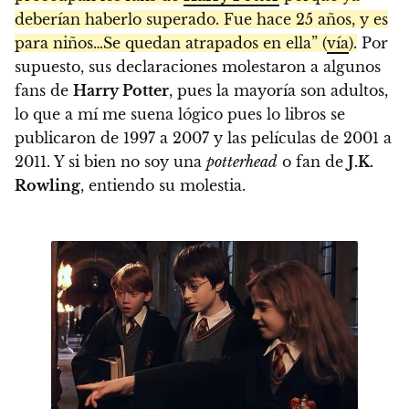
deberían haberlo superado. Fue hace 25 años, y es
para niños…Se quedan atrapados en ella” (
vía
).
Por
supuesto, sus declaraciones molestaron a algunos
fans de
Harry Potter
, pues la mayoría son adultos,
lo que a mí me suena lógico pues lo libros se
publicaron de 1997 a 2007 y las películas de 2001 a
2011. Y si bien no soy una
potterhead
o fan de
J.K.
Rowling
, entiendo su molestia.