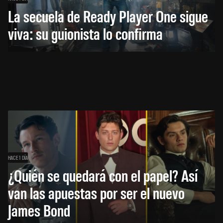
La secuela de Ready Player One sigue
viva: su guionista lo confirma
HACE 1 DÍA
¿Quién se quedará con el papel? Así
van las apuestas por ser el nuevo
James Bond