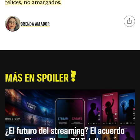
felices, no amargados.
BRENDA AMADOR
MÁS EN SPOILER
HACE 1 HORA
¿El futuro del streaming? El acuerdo