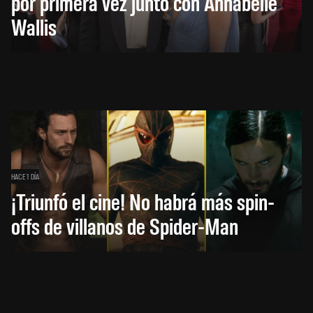
por primera vez junto con Annabelle
Wallis
HACE 1 DÍA
¡Triunfó el cine! No habrá más spin-
offs de villanos de Spider-Man