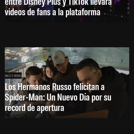
entre Disney Plus y TikTok llevará
videos de fans a la plataforma
HACE 3 HORAS
Los Hermanos Russo felicitan a
Spider-Man: Un Nuevo Día por su
récord de apertura