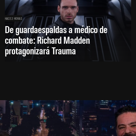
HACE 2 HORAS
De guardaespaldas a médico de
combate: Richard Madden
protagonizará Trauma