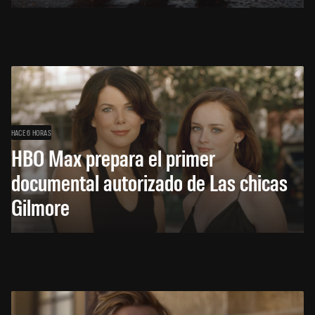
HACE 6 HORAS
HBO Max prepara el primer
documental autorizado de Las chicas
Gilmore