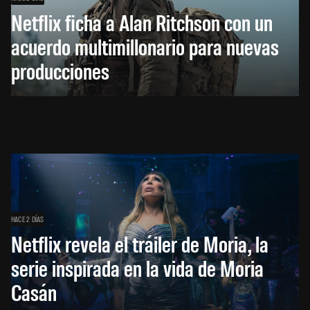
Netflix ficha a Alan Ritchson con un
acuerdo multimillonario para nuevas
producciones
HACE 2 DÍAS
Netflix revela el tráiler de Moria, la
serie inspirada en la vida de Moria
Casán