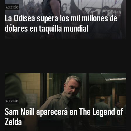
HACE 2 DÍAS
La Odisea supera los mil millones de
dólares en taquilla mundial
HACE 2 DÍAS
Sam Neill aparecerá en The Legend of
Zelda