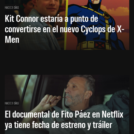
HACE 3 DÍAS
Kit Connor estaría a punto de
convertirse en el nuevo Cyclops de X-
Men
HACE 3 DÍAS
El documental de Fito Páez en Netflix
ya tiene fecha de estreno y tráiler