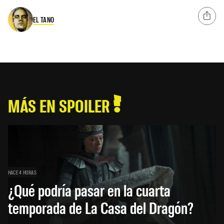
EL TANO
MÁS EN SPOILER
HACE 4 HORAS
¿Qué podría pasar en la cuarta
temporada de La Casa del Dragón?