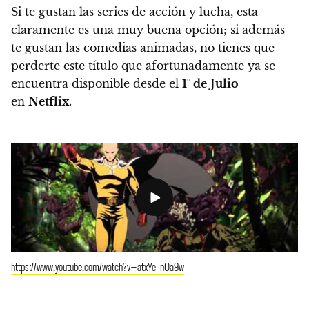
Si te gustan las series de acción y lucha, esta
claramente es una muy buena opción; si además
te gustan las comedias animadas, no tienes que
perderte este título que afortunadamente ya se
encuentra disponible desde el
1° de
Julio
en
Netflix
.
https://www.youtube.com/watch?v=atxYe-nOa9w