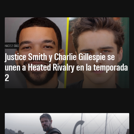
HACE 2 DÍAS
Justice Smith y Charlie Gillespie se
unen a Heated Rivalry en la temporada
2