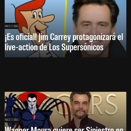
HACE 3 DÍAS
¡Es oficial! Jim Carrey protagonizará el
live-action de Los Supersónicos
HACE 3 DÍAS
Wagner Moura quiere ser Siniestro en