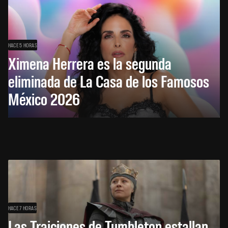
HACE 5 HORAS
Ximena Herrera es la segunda
eliminada de La Casa de los Famosos
México 2026
HACE 7 HORAS
Las Traiciones de Tumbleton estallan