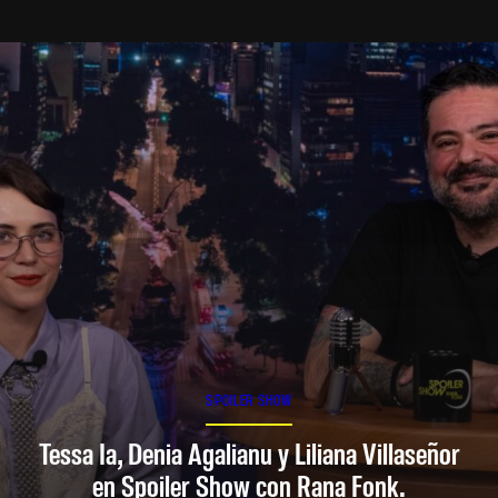
SPOILER SHOW
Tessa Ia, Denia Agalianu y Liliana Villaseñor
en Spoiler Show con Rana Fonk.