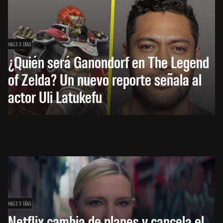
HACE 3 DÍAS
¿Quién será Ganondorf en The Legend
of Zelda? Un nuevo reporte señala al
actor Uli Latukefu
HACE 3 DÍAS
Netflix cambia de planes y cancela el