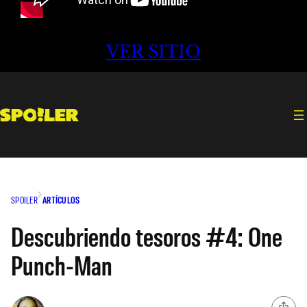
VER SITIO
SPOILER
ARTÍCULOS
Descubriendo tesoros #4: One
Punch-Man