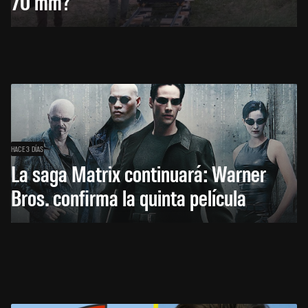
70 mm?
HACE 3 DÍAS
La saga Matrix continuará: Warner
Bros. confirma la quinta película