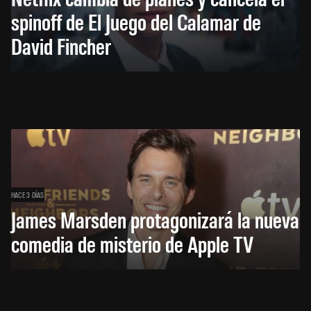
spinoff de El Juego del Calamar de
David Fincher
HACE 3 DÍAS
James Marsden protagonizará la nueva
comedia de misterio de Apple TV