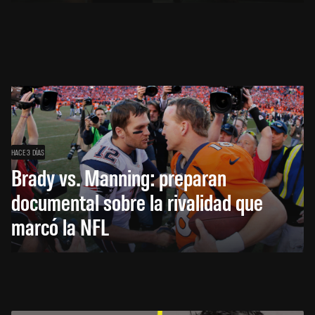
HACE 3 DÍAS
Brady vs. Manning: preparan
documental sobre la rivalidad que
marcó la NFL