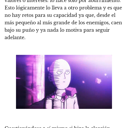
valores o intereses:
lo hace solo por aburrimiento
.
Esto lógicamente lo lleva a otro problema y es que
no hay retos para su capacidad ya que,
desde el
más pequeño al más grande de los enemigos, caen
bajo su puño y ya nada lo motiva para seguir
adelante.