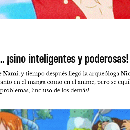
… ¡sino inteligentes y poderosas!
te
Nami
, y tiempo después llegó la arqueóloga
Ni
 tanto en el manga como en el anime, pero
se equi
 problemas, ¡incluso de los demás!