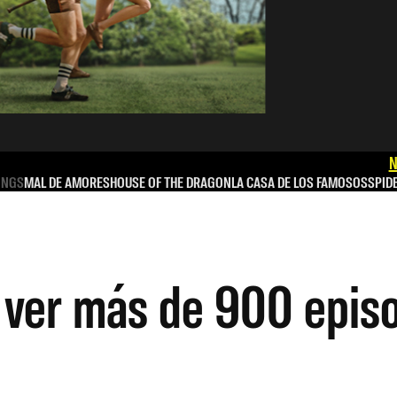
N
INGS
MAL DE AMORES
HOUSE OF THE DRAGON
LA CASA DE LOS FAMOSOS
SPID
 ver más de 900 episo