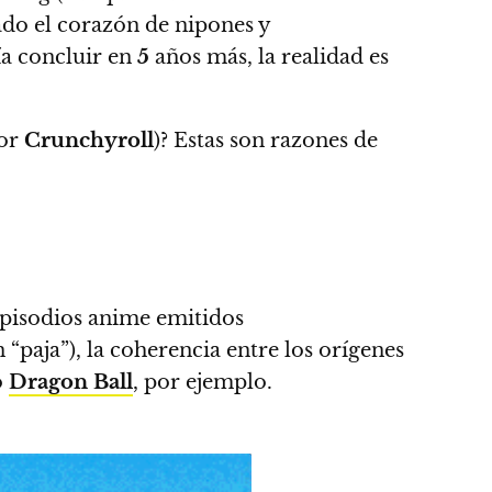
do el corazón de nipones y
ía concluir en
5
años más
, la realidad es
por
Crunchyroll
)? Estas son razones de
pisodios anime emitidos
 “paja”),
la coherencia entre los orígenes
o
Dragon Ball
, por ejemplo.