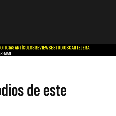
OTICIAS
ARTÍCULOS
REVIEWS
ESTUDIOS
CARTELERA
ER-MAN
dios de este