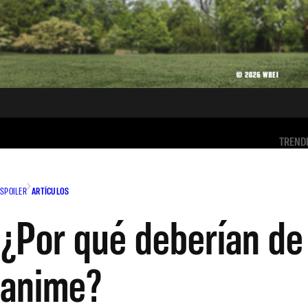
TREND
SPOILER
ARTÍCULOS
¿Por qué deberían de
anime?