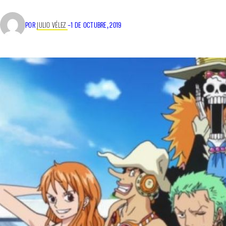
POR
JULIO VÉLEZ
–
1 DE OCTUBRE, 2019