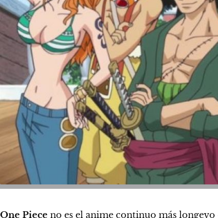
One Piece
no es el anime continuo más longevo e