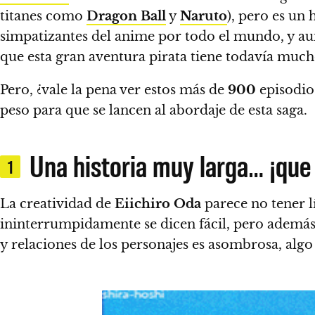
titanes como
Dragon Ball
y
Naruto
), pero es un
simpatizantes del anime por todo el mundo, y 
que esta gran aventura pirata tiene todavía much
Pero, ¿vale la pena ver estos más de
900
episodio
peso para que se lancen al abordaje de esta saga.
Una historia muy larga… ¡que 
1
La creatividad de
Eiichiro Oda
parece no tener l
ininterrumpidamente
se dicen fácil, pero además
y relaciones de los personajes es asombrosa, al