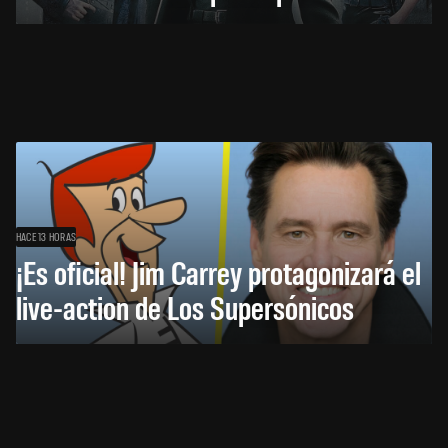
HACE 13 HORAS
¡Es oficial! Jim Carrey protagonizará el
live-action de Los Supersónicos