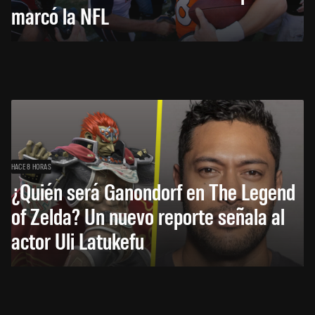
marcó la NFL
HACE 8 HORAS
¿Quién será Ganondorf en The Legend
of Zelda? Un nuevo reporte señala al
actor Uli Latukefu