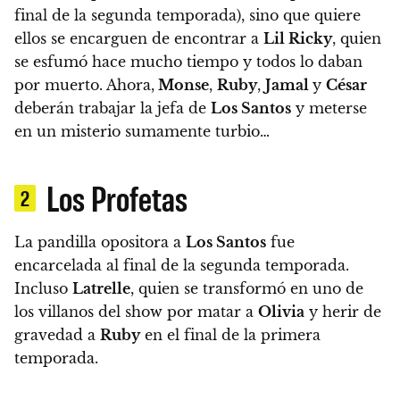
final de la segunda temporada), sino que quiere
ellos se encarguen de encontrar a
Lil Ricky
, quien
se esfumó hace mucho tiempo y todos lo daban
por muerto.
Ahora,
Monse
,
Ruby
,
Jamal
y
César
deberán trabajar la jefa de
Los Santos
y meterse
en un misterio sumamente turbio…
Los Profetas
2
La pandilla opositora a
Los Santos
fue
encarcelada al final de la segunda temporada.
Incluso
Latrelle
, quien se transformó en uno de
los villanos del show por matar a
Olivia
y herir de
gravedad a
Ruby
en el final de la primera
temporada.