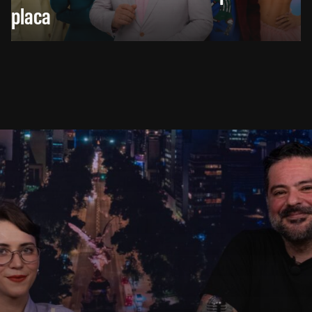
placa