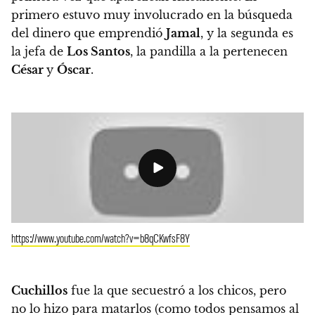
primero estuvo muy involucrado en la búsqueda
del dinero que emprendió
Jamal
, y la segunda es
la jefa de
Los Santos
, la pandilla a la pertenecen
César
y
Óscar
.
https://www.youtube.com/watch?v=b8qCKwfsF8Y
Cuchillos
fue la que secuestró a los chicos, pero
no lo hizo para matarlos (como todos pensamos al