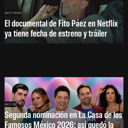
HACE 17 HORAS
El documental de Fito Páez en Netflix
ya tiene fecha de estreno y tráiler
HACE 1 DÍA
Segunda nominación en La Casa de los
Famosos México 2026: así quedó la