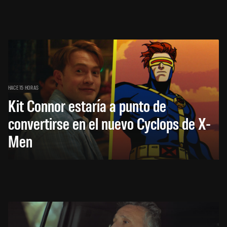
HACE 15 HORAS
Kit Connor estaría a punto de
convertirse en el nuevo Cyclops de X-
Men