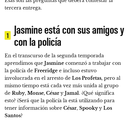
Esas son las preguntas que deberá contestar la
tercera entrega.
Jasmine está con sus amigos y
1
con la policía
En el transcurso de la segunda temporada
aprendimos que
Jasmine
comenzó a trabajar con
la policía de
Freeridge
e incluso estuvo
involucrada en el arresto de
Los Profetas
, pero al
mismo tiempo está cada vez más unida al grupo
de
Ruby
,
Monse, César
y
Jamal
. ¿Qué significa
esto?
¿Será que la policía la está utilizando para
tener información sobre
César
,
Spooky
y
Los
Santos
?