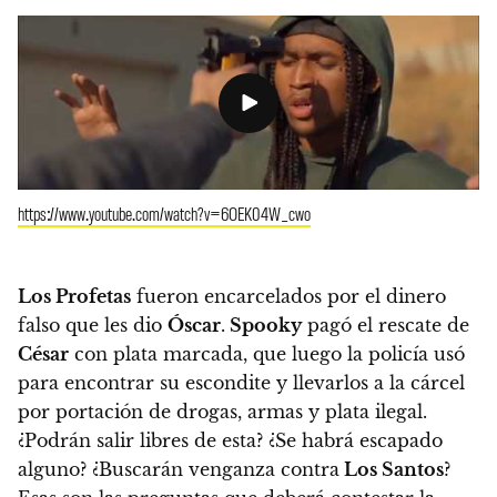
https://www.youtube.com/watch?v=6OEK04W_cwo
Los Profetas
fueron encarcelados por el dinero
falso que les dio
Óscar
.
Spooky
pagó el rescate de
César
con plata marcada, que luego la policía usó
para encontrar su escondite y llevarlos a la cárcel
por portación de drogas, armas y plata ilegal.
¿Podrán salir libres de esta? ¿Se habrá escapado
alguno? ¿Buscarán venganza contra
Los Santos
?