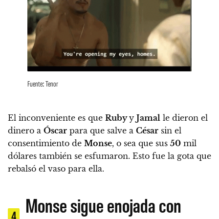
Fuente: Tenor
El inconveniente es que
Ruby
y
Jamal
le dieron el
dinero a
Óscar
para que salve a
César
sin el
consentimiento de
Monse
, o sea que sus
50
mil
dólares también se esfumaron. Esto fue la gota que
rebalsó el vaso para ella.
Monse sigue enojada con
4