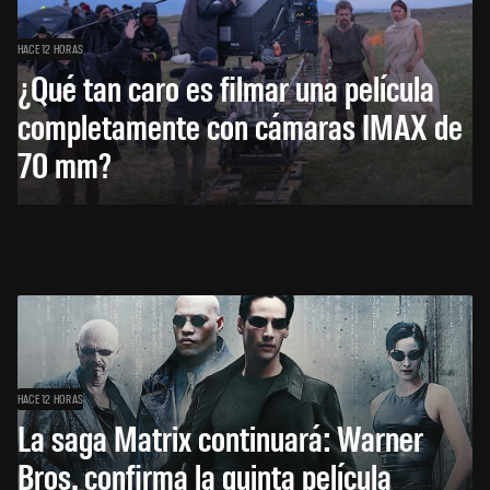
HACE 12 HORAS
¿Qué tan caro es filmar una película
completamente con cámaras IMAX de
70 mm?
HACE 12 HORAS
La saga Matrix continuará: Warner
Bros. confirma la quinta película