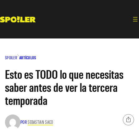
Saltar
al
contenido
SPOILER
ARTÍCULOS
Esto es TODO lo que necesitas
saber antes de ver la tercera
temporada
POR
SEBASTIAN SACO