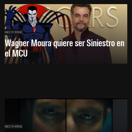
HACE 13 HORAS
Wagner Moura quiere ser Siniestro en
el MCU
HACE 14 HORAS