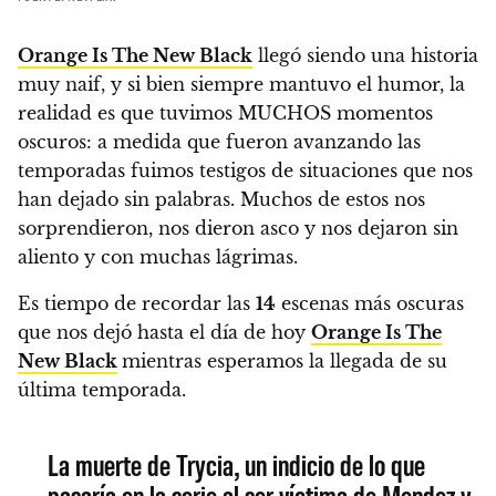
Orange Is The New Black
llegó siendo una historia
muy naif, y si bien siempre mantuvo el humor, la
realidad es que tuvimos MUCHOS momentos
oscuros
: a medida que fueron avanzando las
temporadas fuimos testigos de situaciones que nos
han dejado sin palabras. Muchos de estos nos
sorprendieron, nos dieron asco y nos dejaron sin
aliento y con muchas lágrimas.
Es tiempo de recordar las
14
escenas más oscuras
que nos dejó hasta el día de hoy
Orange Is The
New Black
mientras esperamos la llegada de su
última temporada.
La muerte de Trycia, un indicio de lo que
pasaría en la serie al ser víctima de Mendez y