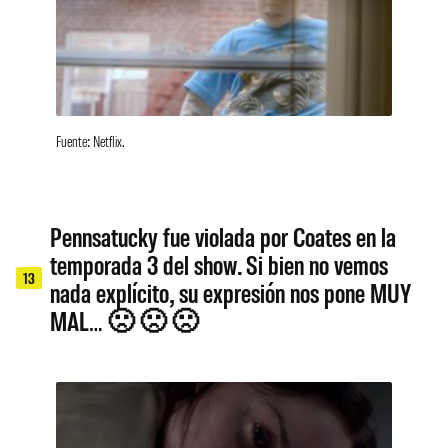
Fuente: Netflix.
Pennsatucky fue violada por Coates en la
temporada 3 del show. Si bien no vemos
13
nada explícito, su expresión nos pone MUY
MAL… 🙁 🙁 🙁