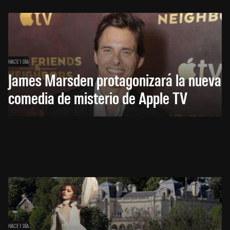
HACE 1 DÍA
James Marsden protagonizará la nueva
comedia de misterio de Apple TV
HACE 1 DÍA