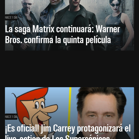
HACE 1 DÍA
La saga Matrix continuará: Warner
Bros. confirma la quinta película
HACE 1 DÍA
¡Es oficial! Jim Carrey protagonizará el
live-action de Los Supersónicos