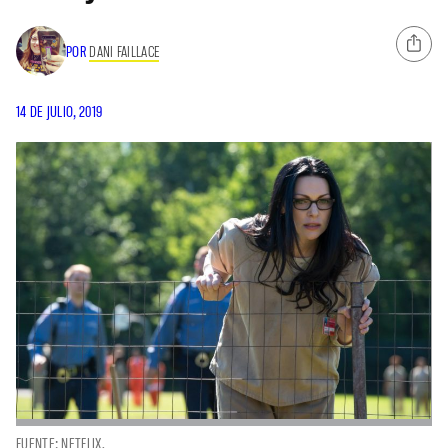
POR
DANI FAILLACE
14 DE JULIO, 2019
FUENTE: NETFLIX.