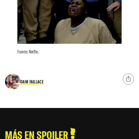
Fuente: Netflix.
DANI FAILLACE
MÁS EN SPOILER