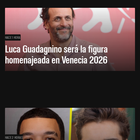
HACE 1 HORA
Luca Guadagnino será la figura
homenajeada en Venecia 2026
HACE 2 HORAS