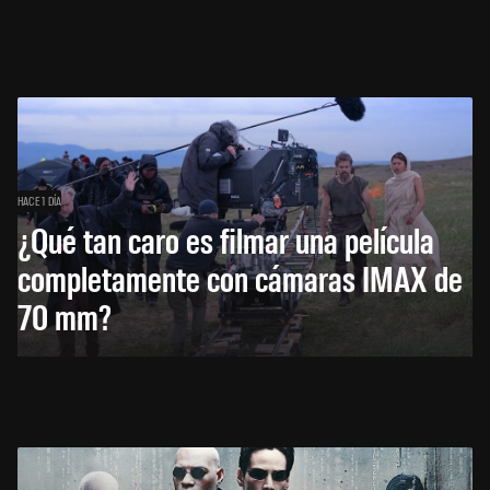
HACE 1 DÍA
¿Qué tan caro es filmar una película
completamente con cámaras IMAX de
70 mm?