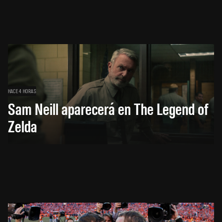
HACE 4 HORAS
Sam Neill aparecerá en The Legend of
Zelda