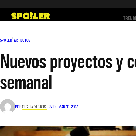
Saltar
al
TREND
contenido
SPOILER
ARTÍCULOS
Nuevos proyectos y c
semanal
POR
CECILIA YEGROS
–
27 DE MARZO, 2017