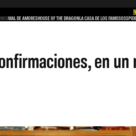
N
INGS
MAL DE AMORES
HOUSE OF THE DRAGON
LA CASA DE LOS FAMOSOS
SPID
onfirmaciones, en un