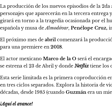
La producción de los nuevos episodios de la 2da
personajes que aparecerán en la tercera entrega 
girará en torno a la tragedia ocasionada por el h
española y musa de
Almodóvar
,
Penélope Cruz,
i
El próximo mes de
abril
comenzará la producción
para una premiere en
2018
.
El actor mexicano
Marco de la O
será el encarga
se estrena el 23 de Abril
y donde
Netflix
tiene los 
Esta serie limitada es la primera coproducción e
en tres ciclos separados. Explora la historia de v
décadas, desde 1985 (cuando
Guzmán
era un mie
¡Aquí el avance!