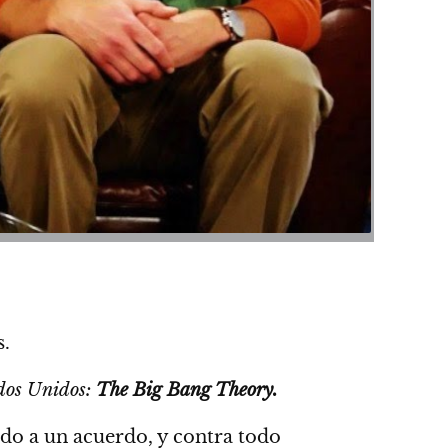
s.
os Unidos:
The Big Bang Theory.
ado a un acuerdo,
y contra todo