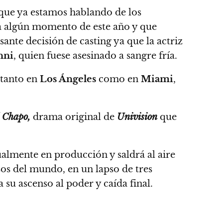
 que ya estamos hablando de los
ara algún momento de este año y que
sante decisión de casting
ya que la actriz
nni
, quien fuese asesinado a sangre fría
.
 tanto en
Los Ángeles
como en
Miami
,
 Chapo,
drama original de
Univision
que
almente en producción y saldrá al aire
os del mundo, en un lapso de tres
 su ascenso al poder y caída final.