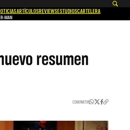
OTICIAS
ARTÍCULOS
REVIEWS
ESTUDIOS
CARTELERA
ER-MAN
 nuevo resumen
COMPARTIR