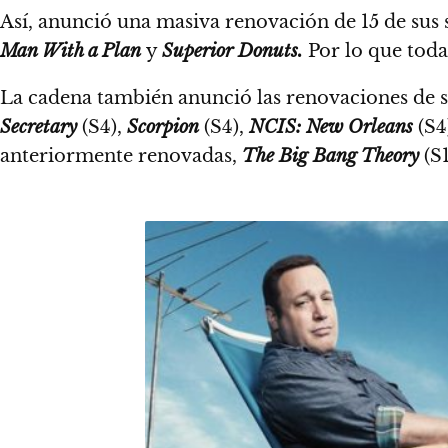
Así, anunció una masiva renovación de 15 de sus s
Man With a Plan
y
Superior Donuts.
Por lo que toda
La cadena también anunció las renovaciones de su
Secretary
(S4),
Scorpion
(S4),
NCIS: New Orleans
(S4
anteriormente renovadas,
The Big Bang Theory
(S1