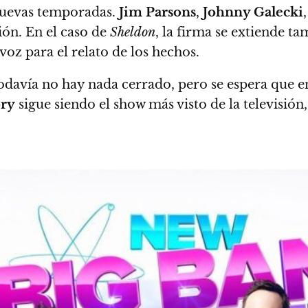
uevas temporadas.
Jim Parsons
,
Johnny Galecki
ón. En el caso de
Sheldon
, la firma se extiende t
voz para el relato de los hechos.
todavía no hay nada cerrado, pero se espera que 
ry
sigue siendo el show más visto de la televisión