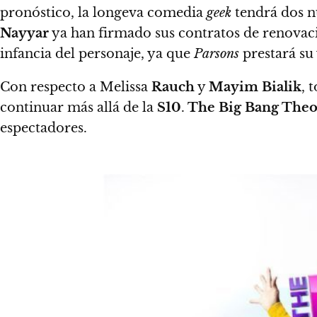
pronóstico, la longeva comedia
geek
tendrá dos n
Nayyar
ya han firmado sus contratos de renovaci
infancia del personaje,
ya que
Parsons
prestará su 
Con respecto a Melissa
Rauch
y
Mayim Bialik
, 
continuar más allá de la
S10
.
The Big Bang Theo
espectadores
.