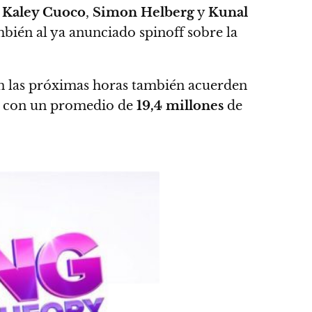
,
Kaley Cuoco
,
Simon Helberg
y
Kunal
ambién al ya anunciado spinoff sobre la
en las próximas horas también acuerden
, con
un promedio de
19,4 millones
de