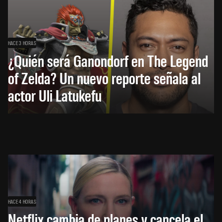
HACE 3 HORAS
¿Quién será Ganondorf en The Legend
of Zelda? Un nuevo reporte señala al
actor Uli Latukefu
HACE 4 HORAS
Netflix cambia de planes y cancela el