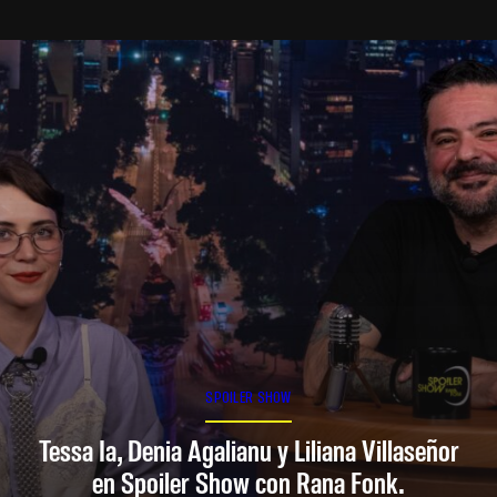
SPOILER SHOW
Tessa Ia, Denia Agalianu y Liliana Villaseñor
en Spoiler Show con Rana Fonk.