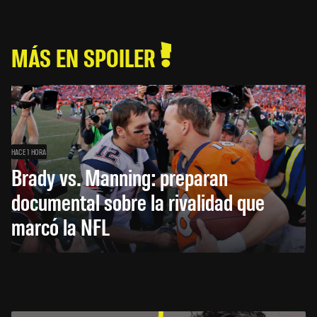
MÁS EN SPOILER
HACE 1 HORA
Brady vs. Manning: preparan
documental sobre la rivalidad que
marcó la NFL