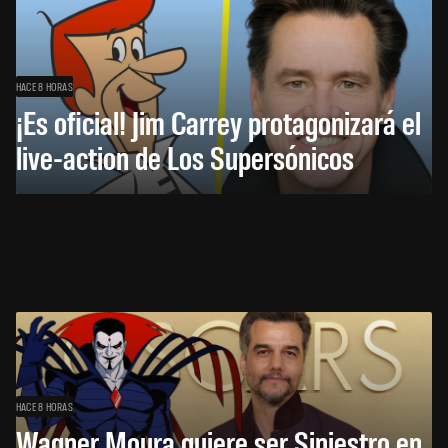
HACE 8 HORAS
¡Es oficial! Jim Carrey protagonizará el
live-action de Los Supersónicos
HACE 8 HORAS
Wagner Moura quiere ser Siniestro en