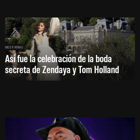
HACE 6 HORAS
Así fue la celebración de la boda
secreta de Zendaya y Tom Holland