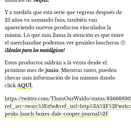
Y a medida que esta serie que regresa después de
25 años va sumando fans,
también van
apareciendo nuevos productos vinculados la
misma.
Lo que más llama la atención es que entre
el merchandise podemos ver geniales loncheras 🙂
¡Ideales para los nostálgicos!
Estos productos saldrán a la venta desde el
próximo mes de
junio.
Mientras tanto, pueden
checar más información de los mismos dando
click
AQUÍ.
https://twitter.com/ThatsOurWaldo/status/8366693
ref_src=twsrc%5Etfw&ref_url=http%3A%2F%2Fwelc
peaks-lunch-boxes-dale-cooper-journal%2F