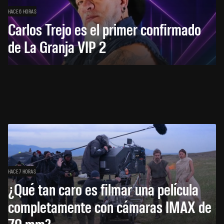
HACE 6 HORAS
Carlos Trejo es el primer confirmado
de La Granja VIP 2
HACE 7 HORAS
¿Qué tan caro es filmar una película
completamente con cámaras IMAX de
70 mm?