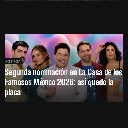
HACE 21 HORAS
Segunda nominación en La Casa de los
Famosos México 2026: así quedó la
placa