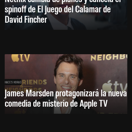
spinoff de El Juego del Calamar de
David Fincher
HACE 5 HORAS
James Marsden protagonizará la nueva
comedia de misterio de Apple TV