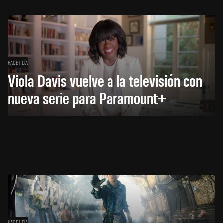
HACE 1 DÍA
Viola Davis vuelve a la televisión con
nueva serie para Paramount+
HACE 1 DÍA