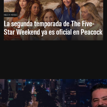
HACE 4 HORAS
La segunda temporada de The Five-
Star Weekend ya es oficial en Peacock