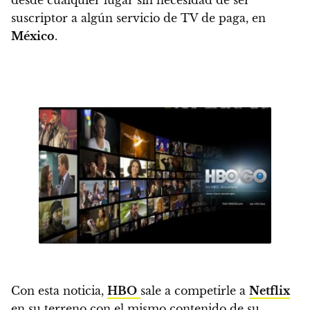
desde cualquier lugar sin necesidad de ser
suscriptor a algún servicio de TV de paga, en
México
.
Con esta noticia,
HBO
sale a competirle a
Netflix
en su terreno con el mismo contenido de su