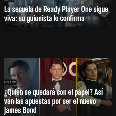
La secuela de Ready Player One sigue
viva: su guionista lo confirma
HACE 2 DÍAS
¿Quién se quedará con el papel? Así
van las apuestas por ser el nuevo
James Bond