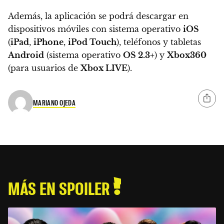
Además, la aplicación se podrá descargar en
dispositivos móviles con sistema operativo
iOS
(
iPad
,
iPhone
,
iPod Touch
), teléfonos y tabletas
Android
(sistema operativo
OS 2.3+
) y
Xbox360
(para usuarios de
Xbox LIVE
).
MARIANO OJEDA
MÁS EN SPOILER