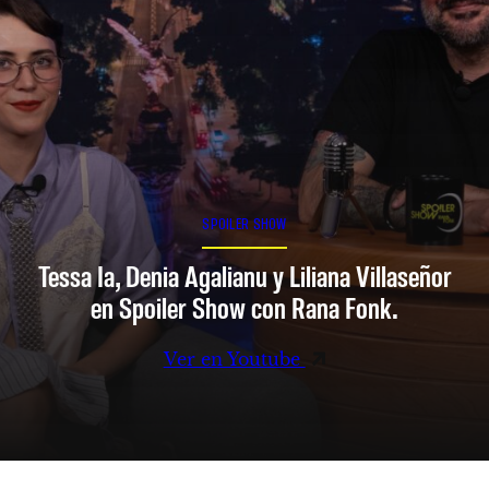
SPOILER SHOW
Tessa Ia, Denia Agalianu y Liliana Villaseñor
en Spoiler Show con Rana Fonk.
Ver en Youtube