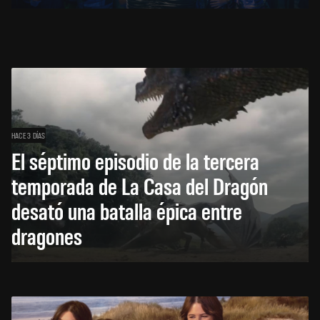
HACE 3 DÍAS
El séptimo episodio de la tercera
temporada de La Casa del Dragón
desató una batalla épica entre
dragones