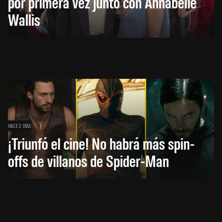
por primera vez junto con Annabelle
Wallis
HACE 2 DÍAS
¡Triunfó el cine! No habrá más spin-
offs de villanos de Spider-Man