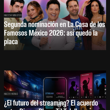
HACE 54 MINUTOS
Segunda nominación en La Casa de los
Famosos México 2026: así quedó la
placa
HACE 6 HORAS
¿El futuro del streaming? El acuerdo