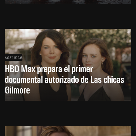
HACE 11 HORAS
HBO Max prepara el primer
documental autorizado de Las chicas
Gilmore