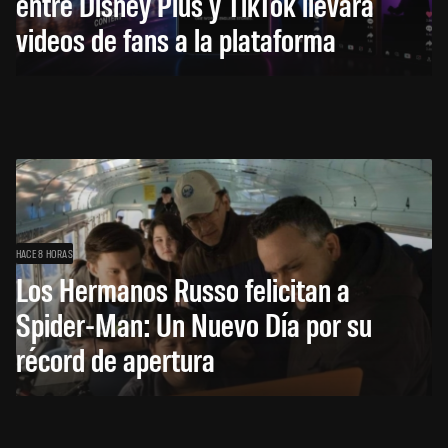
entre Disney Plus y TikTok llevará
videos de fans a la plataforma
HACE 8 HORAS
Los Hermanos Russo felicitan a
Spider-Man: Un Nuevo Día por su
récord de apertura