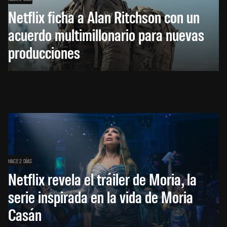
Netflix ficha a Alan Ritchson con un
acuerdo multimillonario para nuevas
producciones
HACE 2 DÍAS
Netflix revela el tráiler de Moria, la
serie inspirada en la vida de Moria
Casán