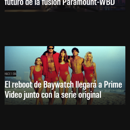
futuro de la fusión Paramount-WBD
HACE 1 DÍA
El reboot de Baywatch llegará a Prime
Video junto con la serie original