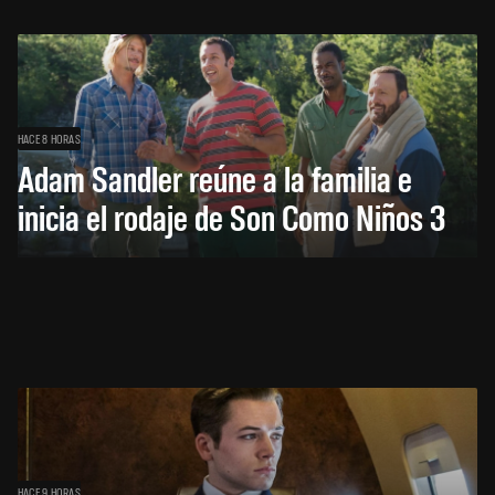
HACE 8 HORAS
Adam Sandler reúne a la familia e
inicia el rodaje de Son Como Niños 3
HACE 9 HORAS