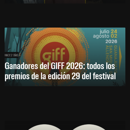
HACE 2 DÍAS
Ganadores del GIFF 2026: todos los
premios de la edición 29 del festival