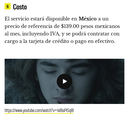
Costo
6
El servicio estará disponible en
México
a un
precio de referencia de
$139.00 pesos mexicanos
al mes
, incluyendo IVA, y se podrá contratar con
cargo a la tarjeta de crédito o pago en efectivo.
https://www.youtube.com/watch?v=IxI8aPISq8I