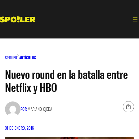
Saltar
al
contenido
SPOILER
ARTÍCULOS
Nuevo round en la batalla entre
Netflix y HBO
POR
MARIANO OJEDA
31 DE ENERO, 2016