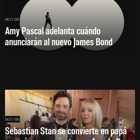
HACE 2 DÍAS
Amy Pascal adelanta cuándo
anunciarán al nuevo James Bond
HACE 2 DÍAS
Sebastian Stan se convierte en papá