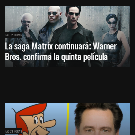
HACE 2 HORAS
La saga Matrix continuará: Warner
Bros. confirma la quinta película
HACE 3 HORAS