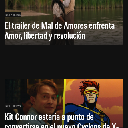
HACE 5 HORAS
El trailer de Mal de Amores enfrenta
Amor, libertad y revolución
HACE 5 HORAS
Kit Connor estaría a punto de
convertirse en el nuevo Cyclops de X-