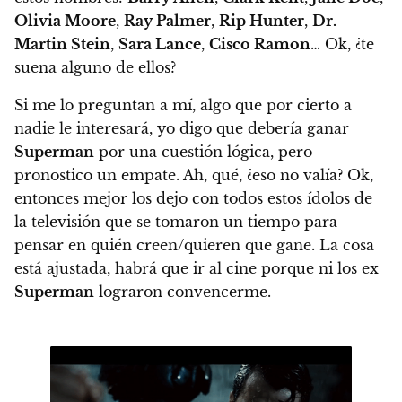
Olivia Moore
,
Ray Palmer
,
Rip Hunter
,
Dr.
Martin Stein
,
Sara Lance
,
Cisco Ramon
… Ok, ¿te
suena alguno de ellos?
Si me lo preguntan a mí, algo que por cierto a
nadie le interesará, yo digo que
debería ganar
Superman
por una cuestión lógica
, pero
pronostico un empate. Ah, qué, ¿eso no valía? Ok,
entonces mejor los dejo con todos estos ídolos de
la televisión que se tomaron un tiempo para
pensar en quién creen/quieren que gane. La cosa
está ajustada, habrá que ir al cine porque ni los ex
Superman
lograron convencerme.