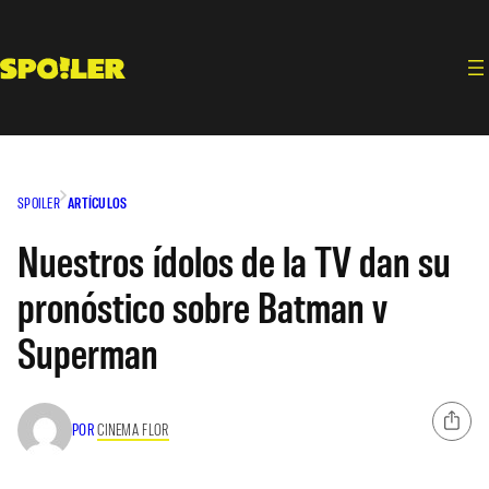
Saltar
al
contenido
SPOILER
ARTÍCULOS
Nuestros ídolos de la TV dan su
pronóstico sobre Batman v
Superman
POR
CINEMA FLOR