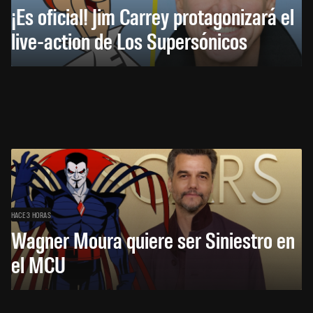
¡Es oficial! Jim Carrey protagonizará el
live-action de Los Supersónicos
HACE 3 HORAS
Wagner Moura quiere ser Siniestro en
el MCU