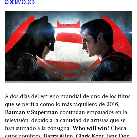
23 DE MARZO, 2016
A dos días del estreno mundial de uno de los films
que se perfila como lo más taquillero de 2016,
Batman y Superman
continúan empatados en la
televisión, debido a la cantidad de artistas que se
han sumado a la consigna:
Who will win?
Checa
estos nombres:
Barry Allen
,
Clark Kent
,
Jane Doe
,