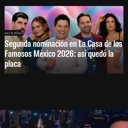
HACE 16 HORAS
Segunda nominación en La Casa de los
Famosos México 2026: así quedó la
placa