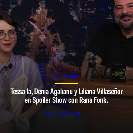
SPOILER SHOW
Tessa Ia, Denia Agalianu y Liliana Villaseñor
en Spoiler Show con Rana Fonk.
Ver en Youtube