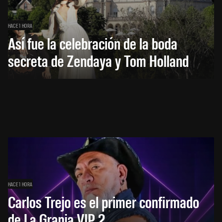
HACE 1 HORA
Así fue la celebración de la boda
secreta de Zendaya y Tom Holland
HACE 1 HORA
Carlos Trejo es el primer confirmado
de La Granja VIP 2