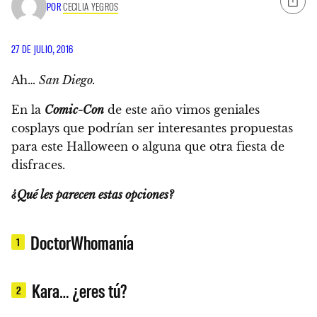
POR
CECILIA YEGROS
27 DE JULIO, 2016
Ah…
San Diego.
En la
Comic-Con
de este año vimos geniales
cosplays
que podrían ser interesantes propuestas
para este Halloween o alguna que otra fiesta de
disfraces.
¿Qué les parecen estas opciones?
DoctorWhomanía
1
Kara… ¿eres tú?
2