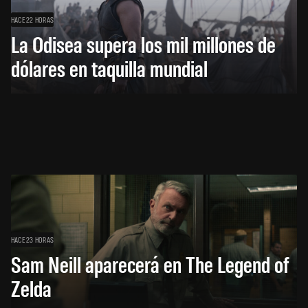
HACE 22 HORAS
La Odisea supera los mil millones de
dólares en taquilla mundial
HACE 23 HORAS
Sam Neill aparecerá en The Legend of
Zelda