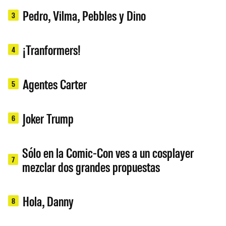
Pedro, Vilma, Pebbles y Dino
3
¡Tranformers!
4
Agentes Carter
5
Joker Trump
6
Sólo en la Comic-Con ves a un cosplayer
7
mezclar dos grandes propuestas
Hola, Danny
8