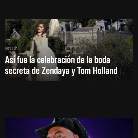
HACE 1 DÍA
Así fue la celebración de la boda
secreta de Zendaya y Tom Holland