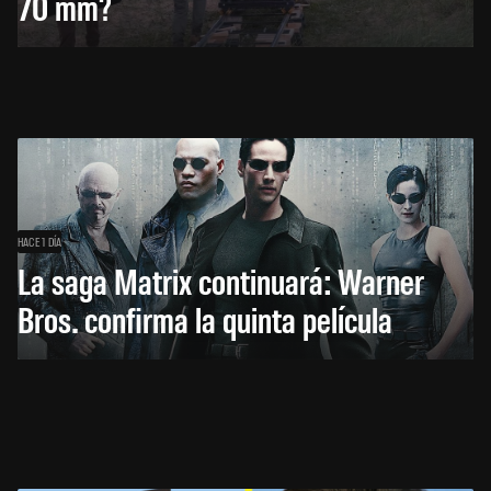
70 mm?
HACE 1 DÍA
La saga Matrix continuará: Warner
Bros. confirma la quinta película