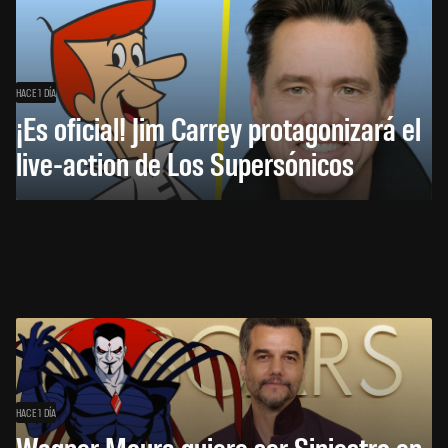
HACE 1 DÍA
¡Es oficial! Jim Carrey protagonizará el
live-action de Los Supersónicos
HACE 1 DÍA
Wagner Moura quiere ser Siniestro en