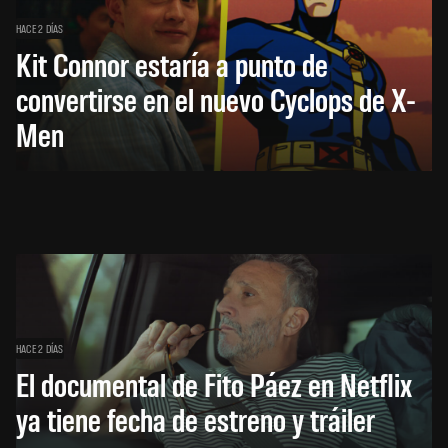
HACE 2 DÍAS
Kit Connor estaría a punto de
convertirse en el nuevo Cyclops de X-
Men
HACE 2 DÍAS
El documental de Fito Páez en Netflix
ya tiene fecha de estreno y tráiler