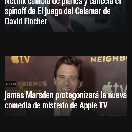
spinoff de El Juego del Calamar de
David Fincher
HACE 1 DÍA
James Marsden protagonizará la nueva
comedia de misterio de Apple TV