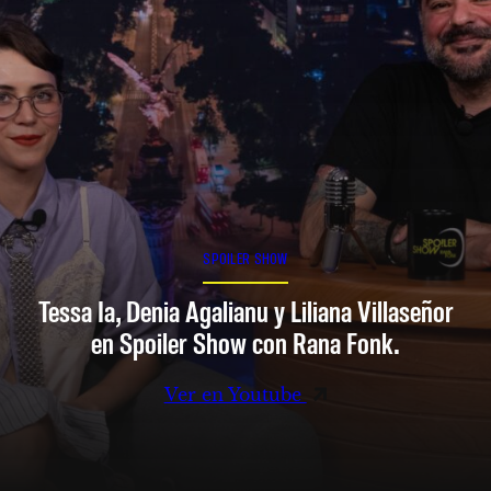
SPOILER SHOW
Tessa Ia, Denia Agalianu y Liliana Villaseñor
en Spoiler Show con Rana Fonk.
Ver en Youtube