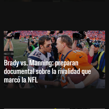
HACE 1 DÍA
Brady vs. Manning: preparan
documental sobre la rivalidad que
marcó la NFL