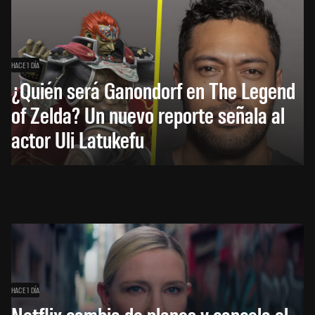
HACE 1 DÍA
¿Quién será Ganondorf en The Legend
of Zelda? Un nuevo reporte señala al
actor Uli Latukefu
HACE 1 DÍA
Netflix cambia de planes y cancela el