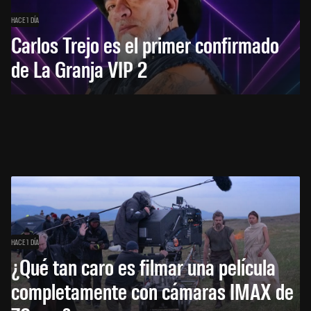
HACE 1 DÍA
Carlos Trejo es el primer confirmado
de La Granja VIP 2
HACE 1 DÍA
¿Qué tan caro es filmar una película
completamente con cámaras IMAX de