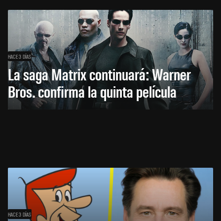
HACE 3 DÍAS
La saga Matrix continuará: Warner
Bros. confirma la quinta película
HACE 3 DÍAS