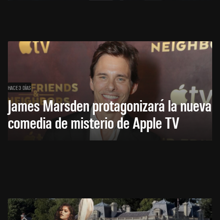
HACE 3 DÍAS
James Marsden protagonizará la nueva
comedia de misterio de Apple TV