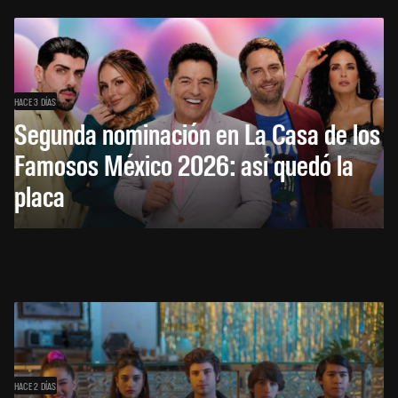
HACE 3 DÍAS
Segunda nominación en La Casa de los
Famosos México 2026: así quedó la
placa
HACE 2 DÍAS