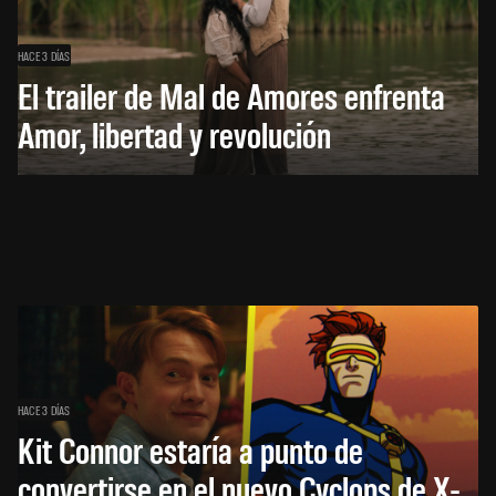
HACE 3 DÍAS
El trailer de Mal de Amores enfrenta
Amor, libertad y revolución
HACE 3 DÍAS
Kit Connor estaría a punto de
convertirse en el nuevo Cyclops de X-