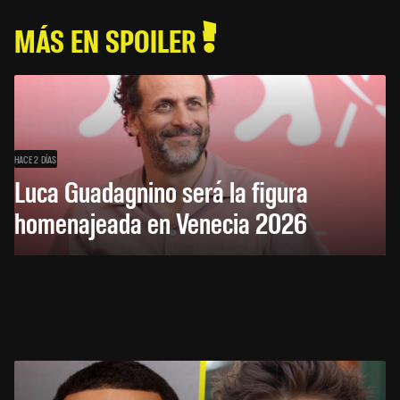
MÁS EN SPOILER
HACE 2 DÍAS
Luca Guadagnino será la figura
homenajeada en Venecia 2026