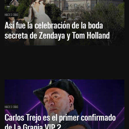
HACE 3 DÍAS
Así fue la celebración de la boda
secreta de Zendaya y Tom Holland
HACE 3 DÍAS
Carlos Trejo es el primer confirmado
de La Granja VIP 2