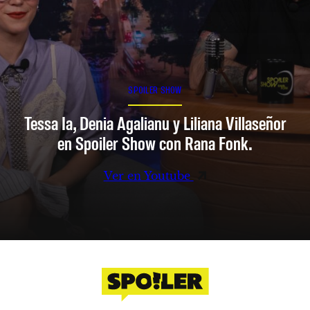
SPOILER SHOW
Tessa Ia, Denia Agalianu y Liliana Villaseñor
en Spoiler Show con Rana Fonk.
Ver en Youtube