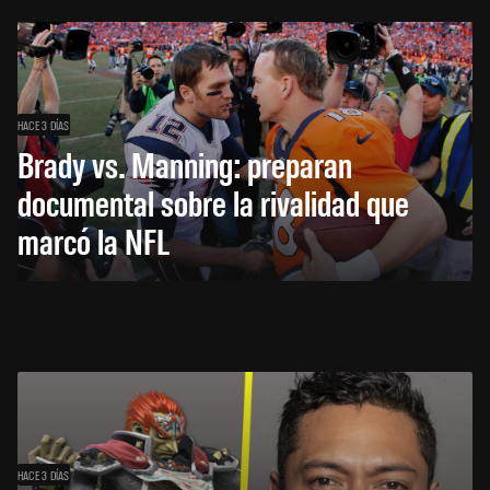
HACE 3 DÍAS
Brady vs. Manning: preparan
documental sobre la rivalidad que
marcó la NFL
HACE 3 DÍAS