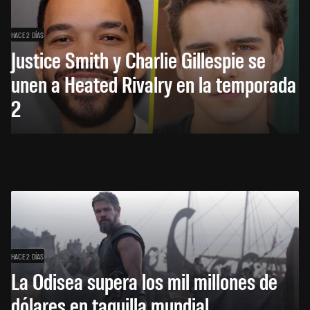
HACE 2 DÍAS
Justice Smith y Charlie Gillespie se
unen a Heated Rivalry en la temporada
2
HACE 2 DÍAS
La Odisea supera los mil millones de
dólares en taquilla mundial