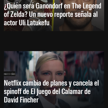
¿Quién será Ganondorf en The Legend
of Zelda? Un nuevo reporte señala al
actor Uli Latukefu
HACE 3 DÍAS
Netflix cambia de planes y cancela el
spinoff de El Juego del Calamar de
David Fincher