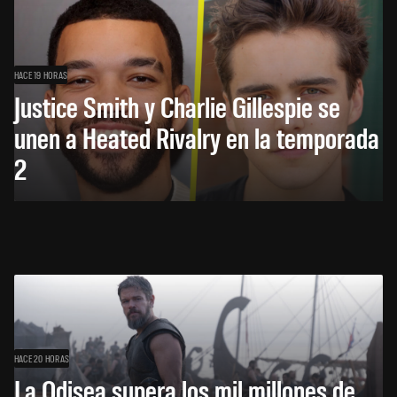
HACE 19 HORAS
Justice Smith y Charlie Gillespie se
unen a Heated Rivalry en la temporada
2
HACE 20 HORAS
La Odisea supera los mil millones de