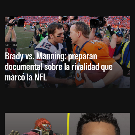
HACE 1 DÍA
Brady vs. Manning: preparan
documental sobre la rivalidad que
marcó la NFL