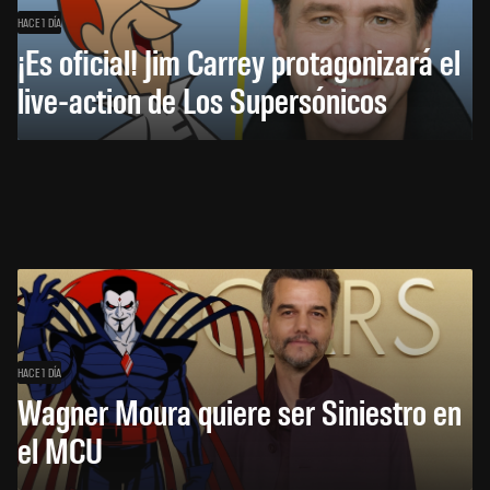
HACE 1 DÍA
¡Es oficial! Jim Carrey protagonizará el
live-action de Los Supersónicos
HACE 1 DÍA
Wagner Moura quiere ser Siniestro en
el MCU