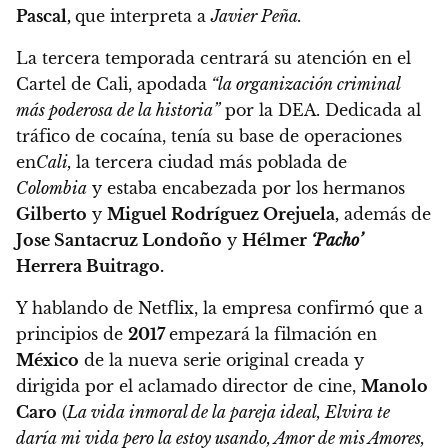
Pascal,
que interpreta a
Javier Peña.
La tercera temporada centrará su atención en el
Cartel de Cali, apodada
“la organización criminal
más poderosa de la historia”
por la DEA.
Dedicada al
tráfico de cocaína, tenía su base de operaciones
en
Cali,
la tercera ciudad más poblada de
Colombia
y estaba encabezada por los hermanos
Gilberto
y
Miguel Rodríguez Orejuela,
además de
Jose Santacruz Londoño
y
Hélmer
‘Pacho’
Herrera Buitrago.
Y hablando de Netflix,
la empresa confirmó que a
principios de
2017
empezará la filmación en
México
de la nueva serie original creada y
dirigida por el aclamado director de cine,
Manolo
Caro
(
La vida inmoral de la pareja ideal, Elvira te
daría mi vida pero la estoy usando, Amor de mis Amores,