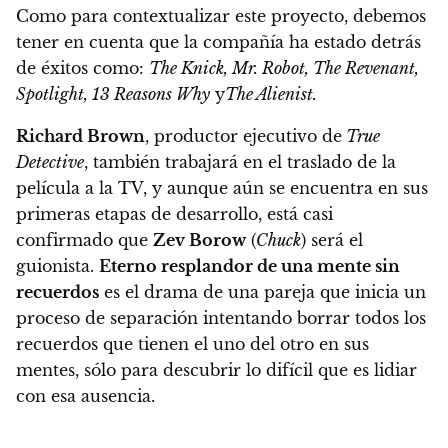
Como para contextualizar este proyecto, debemos
tener en cuenta que la compañía ha estado detrás
de éxitos como:
The Knick, Mr. Robot, The Revenant,
Spotlight, 13 Reasons Why
y
The Alienist.
Richard Brown
, productor ejecutivo de
True
Detective
, también trabajará en el traslado de la
película a la TV, y aunque aún se encuentra en sus
primeras etapas de desarrollo, está casi
confirmado que
Zev Borow
(
Chuck
) será el
guionista.
Eterno resplandor de una mente sin
recuerdos
es el drama de una pareja que inicia un
proceso de separación intentando borrar todos los
recuerdos que tienen el uno del otro en sus
mentes, sólo para descubrir lo difícil que es lidiar
con esa ausencia
.