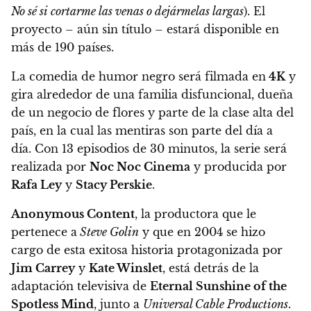
No sé si cortarme las venas o dejármelas largas
). El
proyecto – aún sin título – estará disponible en
más de 190 países.
La comedia de humor negro será filmada en
4K
y
gira alrededor de una familia disfuncional, dueña
de un negocio de flores y parte de la clase alta del
país, en la cual las mentiras son parte del día a
día
. Con
13 episodios de 30 minutos
, la serie será
realizada por
Noc Noc Cinema
y producida por
Rafa Ley
y
Stacy Perskie
.
Anonymous Content
, la productora que le
pertenece a
Steve Golin
y que en 2004 se hizo
cargo de esta exitosa historia protagonizada por
Jim Carrey
y
Kate Winslet
,
está detrás de la
adaptación televisiva de
Eternal Sunshine of the
Spotless Mind
, junto a
Universal Cable Productions
.