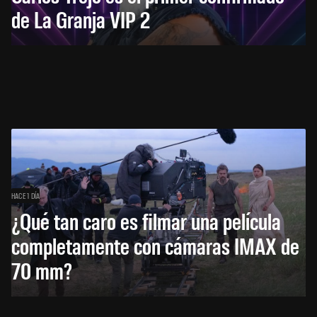
de La Granja VIP 2
HACE 1 DÍA
¿Qué tan caro es filmar una película
completamente con cámaras IMAX de
70 mm?