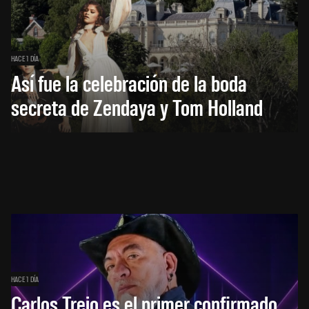
HACE 1 DÍA
Así fue la celebración de la boda
secreta de Zendaya y Tom Holland
HACE 1 DÍA
Carlos Trejo es el primer confirmado