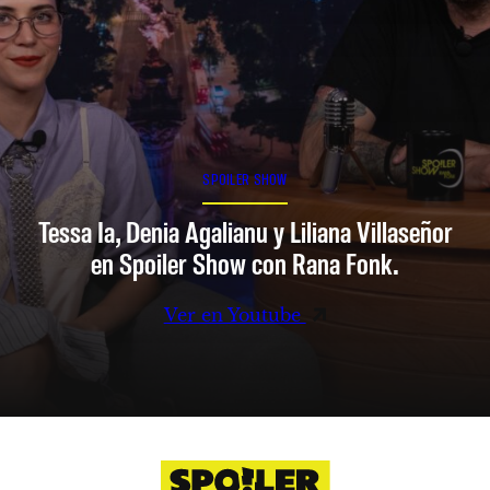
SPOILER SHOW
Tessa Ia, Denia Agalianu y Liliana Villaseñor
en Spoiler Show con Rana Fonk.
Ver en Youtube