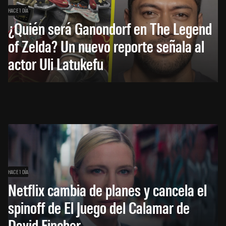
HACE 1 DÍA
¿Quién será Ganondorf en The Legend
of Zelda? Un nuevo reporte señala al
actor Uli Latukefu
HACE 1 DÍA
Netflix cambia de planes y cancela el
spinoff de El Juego del Calamar de
David Fincher