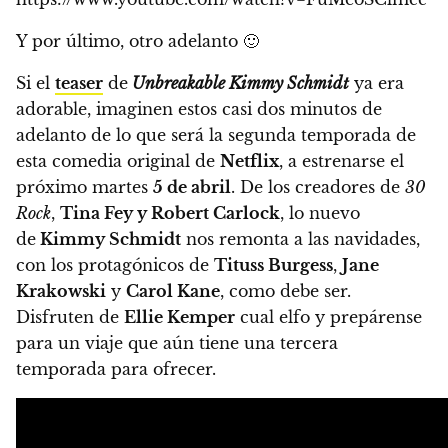
Y por último, otro adelanto 🙂
Si el
teaser
de
Unbreakable Kimmy Schmidt
ya era
adorable, imaginen estos casi dos minutos de
adelanto de lo que será la segunda temporada de
esta comedia original de
Netflix
,
a estrenarse el
próximo
martes
5 de abril
.
De los creadores de
30
Rock
,
Tina Fey y Robert Carlock
, lo nuevo
de
Kimmy Schmidt
nos remonta a las navidades,
con los protagónicos de
Tituss Burgess
,
Jane
Krakowski
y
Carol Kane
, como debe ser.
Disfruten de
Ellie Kemper
cual elfo y prepárense
para un viaje que aún tiene una tercera
temporada para ofrecer.