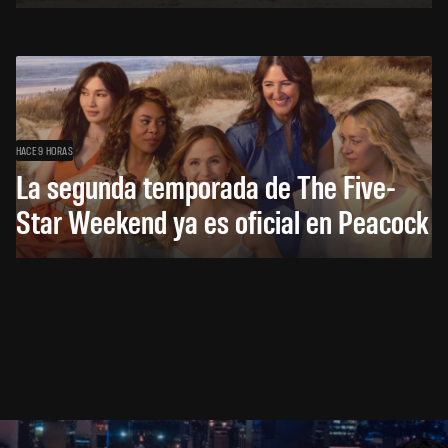
HACE 9 HORAS
La segunda temporada de The Five-
Star Weekend ya es oficial en Peacock