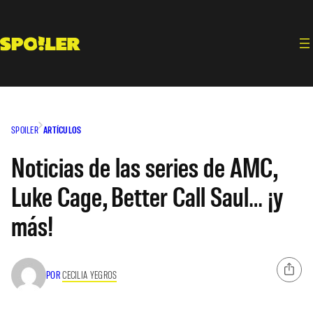
Saltar
al
contenido
SPOILER
ARTÍCULOS
Noticias de las series de AMC,
Luke Cage, Better Call Saul… ¡y
más!
POR
CECILIA YEGROS