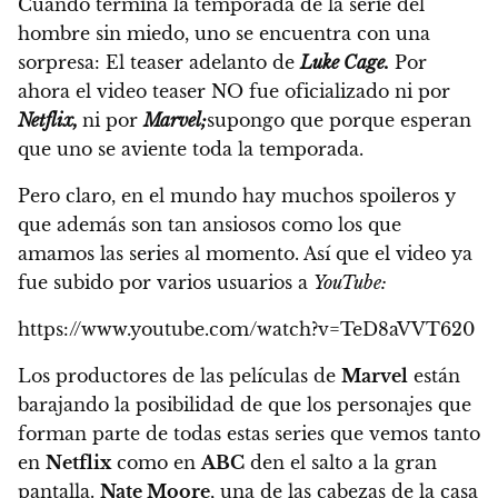
Cuando termina la temporada de la serie del
hombre sin miedo, uno se encuentra con una
sorpresa:
El teaser adelanto de
Luke Cage.
Por
ahora el video teaser NO fue oficializado ni por
Netflix,
ni por
Marvel;
supongo que porque esperan
que uno se aviente toda la temporada.
Pero claro, en el mundo hay muchos spoileros y
que además son tan ansiosos como los que
amamos las series al momento. Así que el video ya
fue subido por varios usuarios a
YouTube:
https://www.youtube.com/watch?v=TeD8aVVT620
Los productores de las películas de
Marvel
están
barajando la posibilidad de que los personajes que
forman parte de todas estas series que vemos tanto
en
Netflix
como en
ABC
den el salto a la gran
pantalla.
Nate Moore
, una de las cabezas de la casa