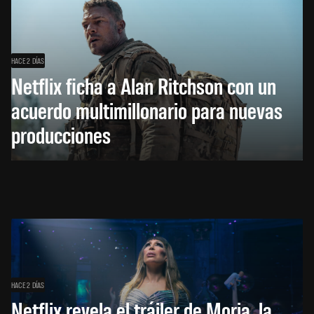
HACE 2 DÍAS
Netflix ficha a Alan Ritchson con un
acuerdo multimillonario para nuevas
producciones
HACE 2 DÍAS
Netflix revela el tráiler de Moria, la