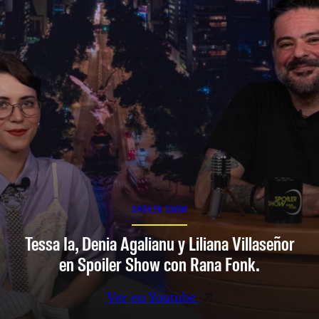
SPOILER SHOW
Tessa Ia, Denia Agalianu y Liliana Villaseñor
en Spoiler Show con Rana Fonk.
Ver en Youtube