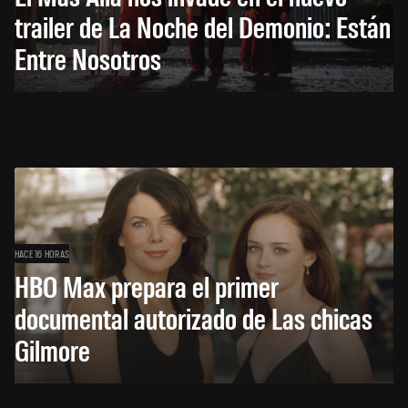
trailer de La Noche del Demonio: Están
Entre Nosotros
HACE 16 HORAS
HBO Max prepara el primer
documental autorizado de Las chicas
Gilmore