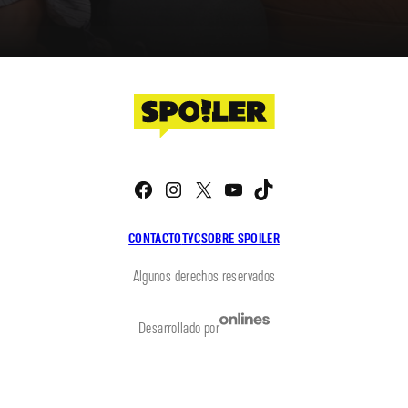
Facebook
Instagram
X
YouTube
TikTok
CONTACTO
TYC
SOBRE SPOILER
Algunos derechos reservados
Desarrollado por