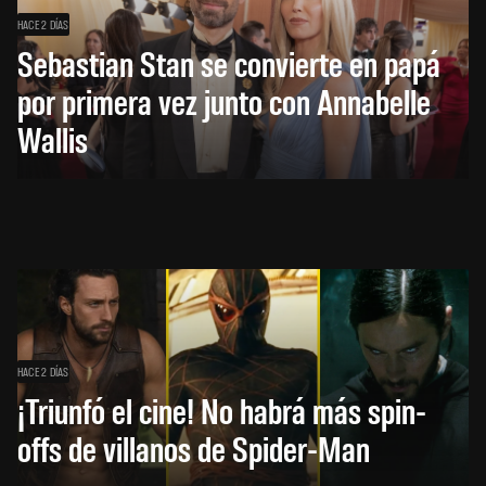
HACE 2 DÍAS
Sebastian Stan se convierte en papá
por primera vez junto con Annabelle
Wallis
HACE 2 DÍAS
¡Triunfó el cine! No habrá más spin-
offs de villanos de Spider-Man