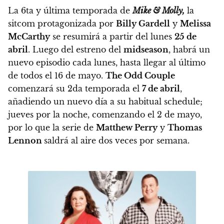
La 6ta y última temporada de
Mike & Molly,
la
sitcom protagonizada por
Billy Gardell
y
Melissa
McCarthy
se resumirá a partir del
lunes
25 de
abril
. Luego del estreno del
midseason
, habrá un
nuevo episodio cada lunes,
hasta llegar al último
de todos el 16 de mayo.
The Odd Couple
comenzará su 2da temporada el
7 de abril
,
añadiendo un nuevo día a su habitual schedule;
jueves por la noche, comenzando el 2 de mayo,
por lo que la serie de
Matthew Perry
y
Thomas
Lennon
saldrá al aire dos veces por semana.