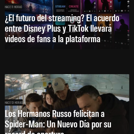
HACE 11 HORAS
¿El futuro del streaming? El acuerdo
entre Disney Plus y TikTok llevará
videos de fans a la plataforma
HACE 13 HORAS
Los Hermanos Russo felicitan a
Spider-Man: Un Nuevo Día por su
récord de apertura