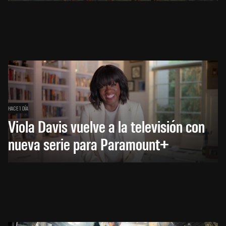
HACE 1 DÍA
Viola Davis vuelve a la televisión con
nueva serie para Paramount+