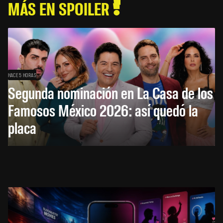
MÁS EN SPOILER
HACE 5 HORAS
Segunda nominación en La Casa de los
Famosos México 2026: así quedó la
placa