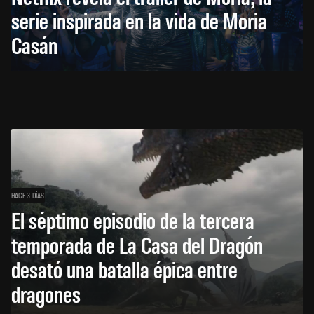
serie inspirada en la vida de Moria
Casán
HACE 3 DÍAS
El séptimo episodio de la tercera
temporada de La Casa del Dragón
desató una batalla épica entre
dragones