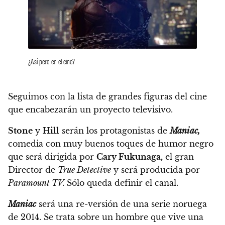
¿Así pero en el cine?
Seguimos con la lista de grandes figuras del cine
que encabezarán un proyecto televisivo.
Stone
y
Hill
serán los protagonistas de
Maniac,
comedia con muy buenos toques de humor negro
que será dirigida por
Cary Fukunaga,
el gran
Director de
True Detective
y será producida por
Paramount TV.
Sólo queda definir el canal.
Maniac
será una re-versión de una serie noruega
de 2014.
Se trata sobre un hombre que vive una