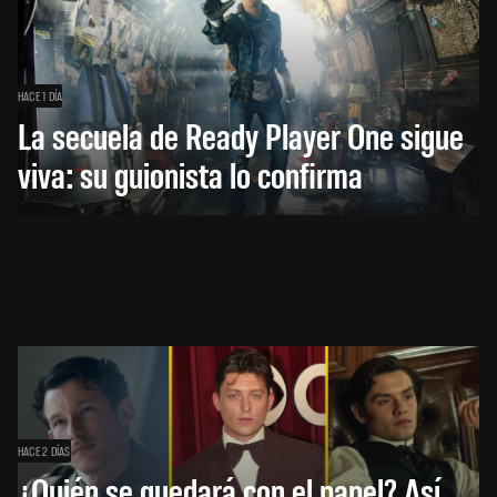
HACE 1 DÍA
La secuela de Ready Player One sigue
viva: su guionista lo confirma
HACE 2 DÍAS
¿Quién se quedará con el papel? Así