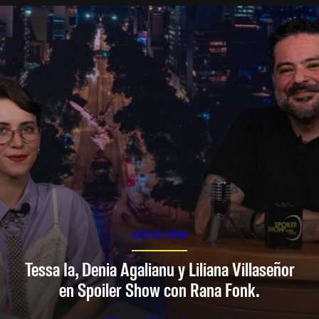
SPOILER SHOW
Tessa Ia, Denia Agalianu y Liliana Villaseñor
en Spoiler Show con Rana Fonk.