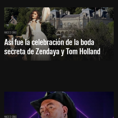
HACE 3 DÍAS
Así fue la celebración de la boda
secreta de Zendaya y Tom Holland
HACE 3 DÍAS