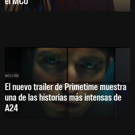
el MCU
HACE 3 DÍAS
El nuevo trailer de Primetime muestra
una de las historias más intensas de
A24