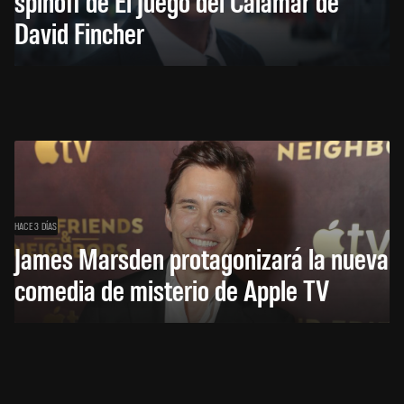
spinoff de El Juego del Calamar de
David Fincher
HACE 3 DÍAS
James Marsden protagonizará la nueva
comedia de misterio de Apple TV