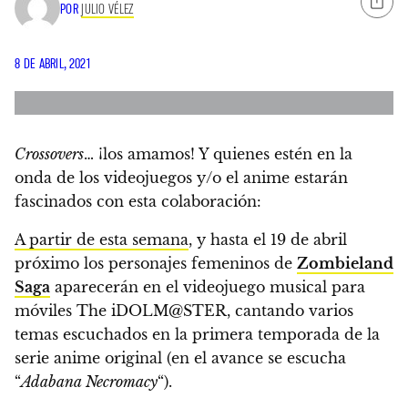
POR
JULIO VÉLEZ
8 DE ABRIL, 2021
Crossovers
… ¡los amamos! Y quienes estén en la
onda de los videojuegos y/o el anime estarán
fascinados con esta colaboración:
A partir de esta semana
, y
hasta el 19 de abril
próximo los personajes femeninos de
Zombieland
Saga
aparecerán en el videojuego musical para
móviles The iDOLM@STER
, cantando varios
temas escuchados en la primera temporada de la
serie anime original (en el avance se escucha
“
Adabana Necromacy
“).