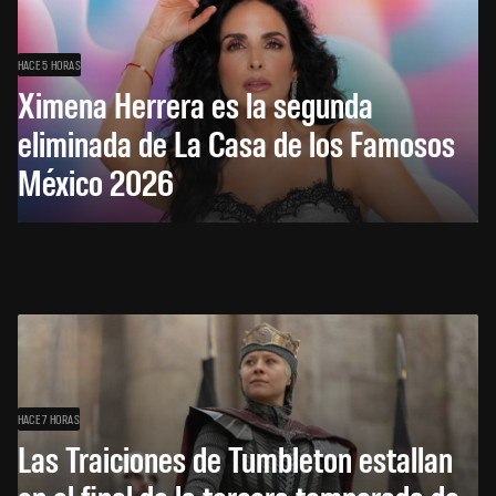
HACE 5 HORAS
Ximena Herrera es la segunda
eliminada de La Casa de los Famosos
México 2026
HACE 7 HORAS
Las Traiciones de Tumbleton estallan