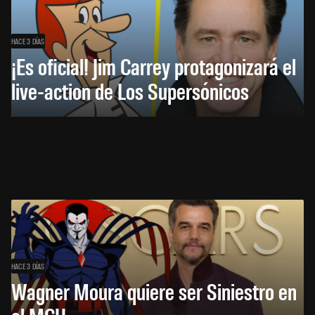
HACE 3 DÍAS
¡Es oficial! Jim Carrey protagonizará el
live-action de Los Supersónicos
HACE 3 DÍAS
Wagner Moura quiere ser Siniestro en