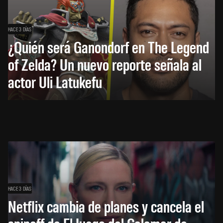
HACE 3 DÍAS
¿Quién será Ganondorf en The Legend
of Zelda? Un nuevo reporte señala al
actor Uli Latukefu
HACE 3 DÍAS
Netflix cambia de planes y cancela el