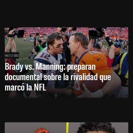
HACE 3 DÍAS
Brady vs. Manning: preparan
documental sobre la rivalidad que
marcó la NFL