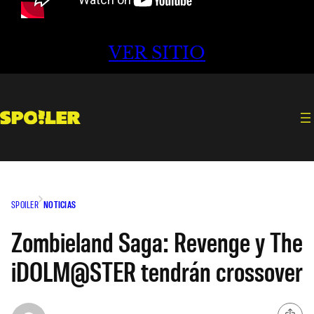
VER SITIO
SPOILER
NOTICIAS
Zombieland Saga: Revenge y The
iDOLM@STER tendrán crossover