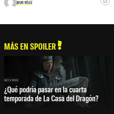
JULIO VÉLEZ
MÁS EN SPOILER
HACE 4 HORAS
¿Qué podría pasar en la cuarta
temporada de La Casa del Dragón?