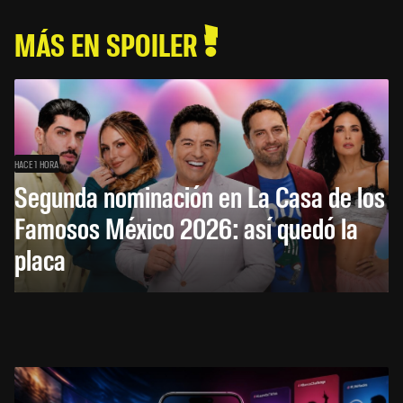
MÁS EN SPOILER
HACE 1 HORA
Segunda nominación en La Casa de los
Famosos México 2026: así quedó la
placa