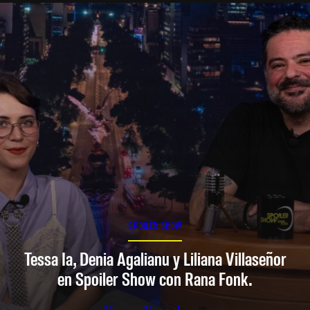
SPOILER SHOW
Tessa Ia, Denia Agalianu y Liliana Villaseñor
en Spoiler Show con Rana Fonk.