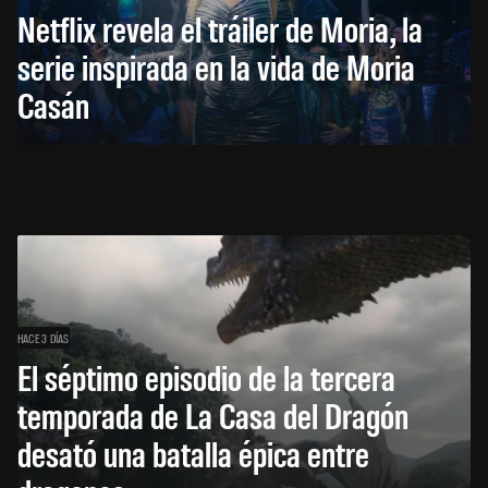
Netflix revela el tráiler de Moria, la
serie inspirada en la vida de Moria
Casán
HACE 3 DÍAS
El séptimo episodio de la tercera
temporada de La Casa del Dragón
desató una batalla épica entre