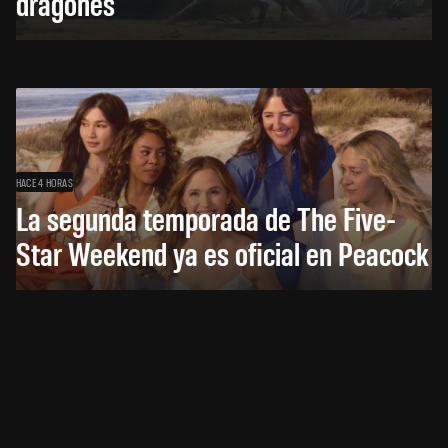
dragones
HACE 4 HORAS
La segunda temporada de The Five-
Star Weekend ya es oficial en Peacock