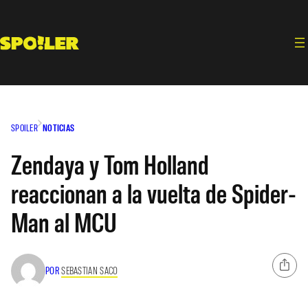
Saltar
al
contenido
SPOILER
NOTICIAS
Zendaya y Tom Holland
reaccionan a la vuelta de Spider-
Man al MCU
POR
SEBASTIAN SACO