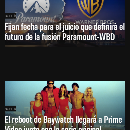
HACE 1 DÍA
Fijan fecha para el juicio que definirá el
futuro de la fusión Paramount-WBD
HACE 1 DÍA
El reboot de Baywatch llegará a Prime
Video junto con la serie original