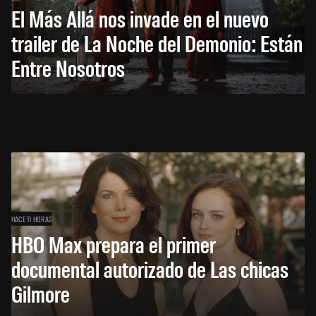
El Más Allá nos invade en el nuevo
trailer de La Noche del Demonio: Están
Entre Nosotros
HACE 11 HORAS
HBO Max prepara el primer
documental autorizado de Las chicas
Gilmore