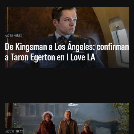
HACE 9 HORAS
De Kingsman a Los Ángeles: confirman
a Taron Egerton en I Love LA
HACE 10 HORAS