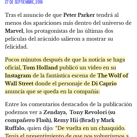
27 DE SEPTIEMBRE, 2019
Tras el anuncio de que
Peter Parker
tendrá al
menos dos apariciones más dentro del universo de
Marvel,
los protagonistas de las últimas dos
películas del arácnido salieron a mostrar su
felicidad.
Pocos minutos después de que la noticia se haga
oficial,
Tom Holland
publicó un video en su
Instagram
de la fantástica escena de
The Wolf of
Wall Street
donde el personaje de
Di Caprio
anuncia que se queda en la compañía:
Entre los comentarios destacados de la publicación
podemos ver a
Zendaya, Tony Revolori (su
compañero Flash), Remy Hii (Brad) y Mark
Ruffalo,
quien dijo:
“De vuelta en un chasquido.
Tenía el presentimiento de que nos volveríamos a