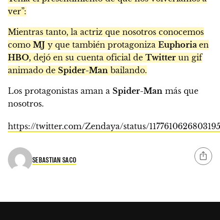
ver”:
Mientras tanto, la actriz que nosotros conocemos
como
MJ
y que también protagoniza
Euphoria
en
HBO,
dejó en su cuenta oficial de
Twitter
un gif
animado de
Spider-Man
bailando.
Los protagonistas aman a
Spider-Man
más que
nosotros.
https://twitter.com/Zendaya/status/117761062680319
SEBASTIAN SACO