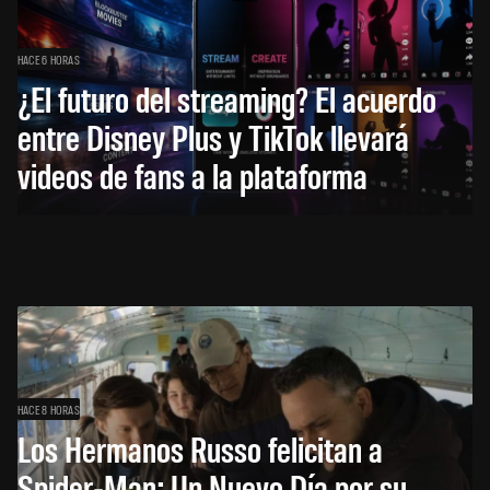
HACE 6 HORAS
¿El futuro del streaming? El acuerdo
entre Disney Plus y TikTok llevará
videos de fans a la plataforma
HACE 8 HORAS
Los Hermanos Russo felicitan a
Spider-Man: Un Nuevo Día por su