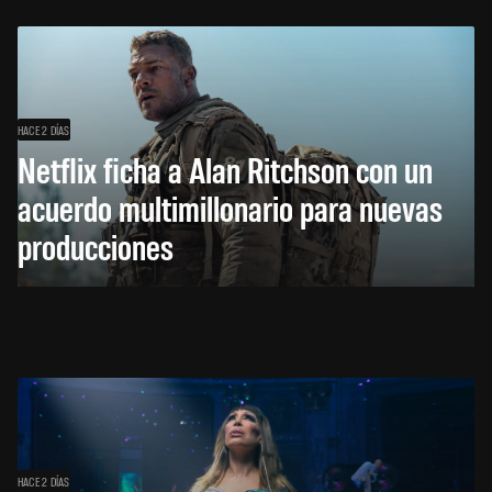
HACE 2 DÍAS
Netflix ficha a Alan Ritchson con un
acuerdo multimillonario para nuevas
producciones
HACE 2 DÍAS