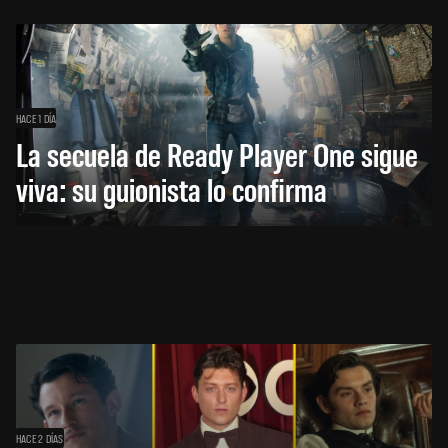
HACE 1 DÍA
La secuela de Ready Player One sigue
viva: su guionista lo confirma
HACE 2 DÍAS