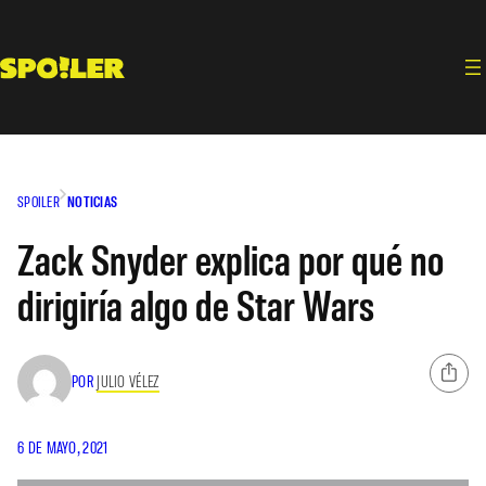
Saltar
al
contenido
SPOILER
NOTICIAS
Zack Snyder explica por qué no
dirigiría algo de Star Wars
POR
JULIO VÉLEZ
6 DE MAYO, 2021