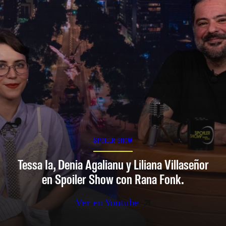
SPOILER SHOW
Tessa Ia, Denia Agalianu y Liliana Villaseñor
en Spoiler Show con Rana Fonk.
Ver en Youtube