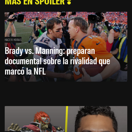
MÁS EN SPOILER
HACE 6 HORAS
Brady vs. Manning: preparan
documental sobre la rivalidad que
marcó la NFL