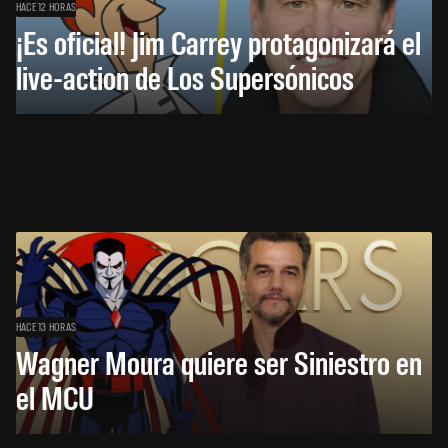
HACE 12 HORAS
¡Es oficial! Jim Carrey protagonizará el
live-action de Los Supersónicos
HACE 13 HORAS
Wagner Moura quiere ser Siniestro en
el MCU