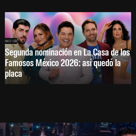
HACE 1 DÍA
Segunda nominación en La Casa de los
Famosos México 2026: así quedó la
placa