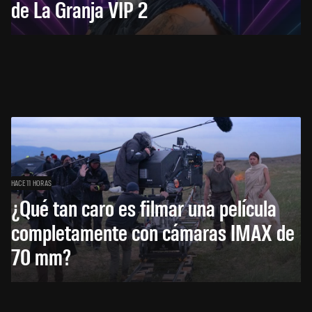
de La Granja VIP 2
HACE 11 HORAS
¿Qué tan caro es filmar una película
completamente con cámaras IMAX de
70 mm?