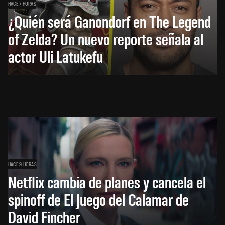
HACE 7 HORAS
¿Quién será Ganondorf en The Legend
of Zelda? Un nuevo reporte señala al
actor Uli Latukefu
HACE 9 HORAS
Netflix cambia de planes y cancela el
spinoff de El Juego del Calamar de
David Fincher