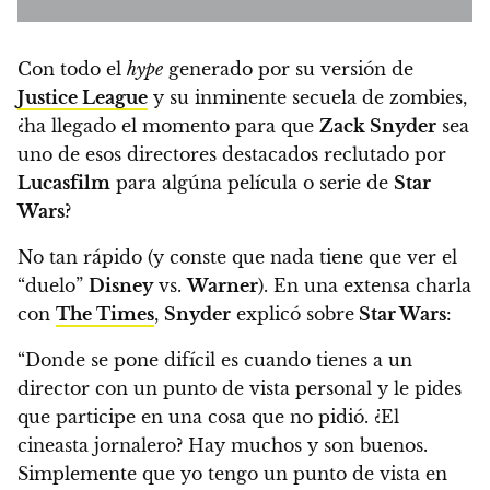
Con todo el
hype
generado por su versión de
Justice League
y su inminente secuela de zombies,
¿
ha llegado el momento para que
Zack Snyder
sea
uno de esos directores destacados reclutado por
Lucasfilm
para algúna película o serie de
Star
Wars
?
No tan rápido (y conste que nada tiene que ver el
“duelo”
Disney
vs.
Warner
). En una extensa charla
con
The Times
,
Snyder
explicó sobre
Star Wars
:
“Donde se pone difícil es cuando tienes a un
director con un punto de vista personal y le pides
que participe en una cosa que no pidió. ¿El
cineasta jornalero? Hay muchos y son buenos.
Simplemente que yo tengo un punto de vista en