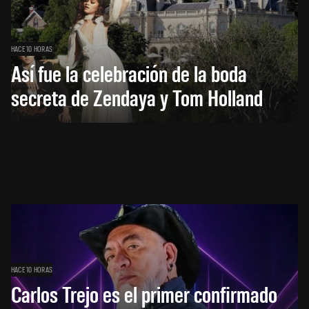
HACE 10 HORAS
Así fue la celebración de la boda
secreta de Zendaya y Tom Holland
HACE 10 HORAS
Carlos Trejo es el primer confirmado