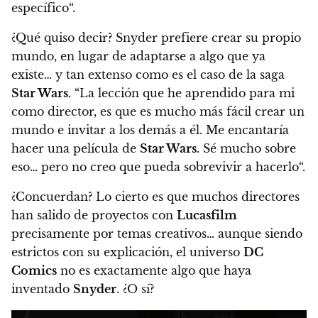
específico
“.
¿Qué quiso decir? Snyder prefiere crear su propio
mundo, en lugar de adaptarse a algo que ya
existe… y tan extenso como es el caso de la saga
Star Wars
. “La lección que he aprendido para mi
como director, es que es mucho más fácil crear un
mundo e invitar a los demás a él.
Me encantaría
hacer una película de
Star Wars
. Sé mucho sobre
eso… pero no creo que pueda sobrevivir a hacerlo
“.
¿Concuerdan? Lo cierto es que muchos directores
han salido de proyectos con
Lucasfilm
precisamente por temas creativos… aunque siendo
estrictos con su explicación, el universo
DC
Comics
no es exactamente algo que haya
inventado
Snyder
. ¿O sí?