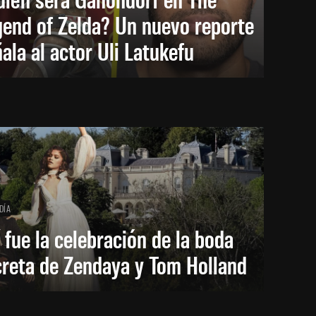
end of Zelda? Un nuevo reporte
ala al actor Uli Latukefu
DÍA
 fue la celebración de la boda
creta de Zendaya y Tom Holland