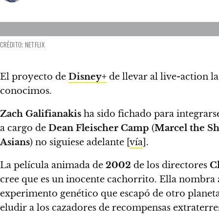
CRÉDITO: NETFLIX
El proyecto de
Disney+
de llevar al live-action l
conocimos.
Zach Galifianakis
ha sido fichado para integrars
a cargo de
Dean Fleischer Camp
(
Marcel the S
Asians
) no siguiese adelante [
vía
].
La película animada de
2002
de los directores
C
cree que es un inocente cachorrito. Ella nombra
experimento genético que escapó de otro planet
eludir a los cazadores de recompensas extraterre