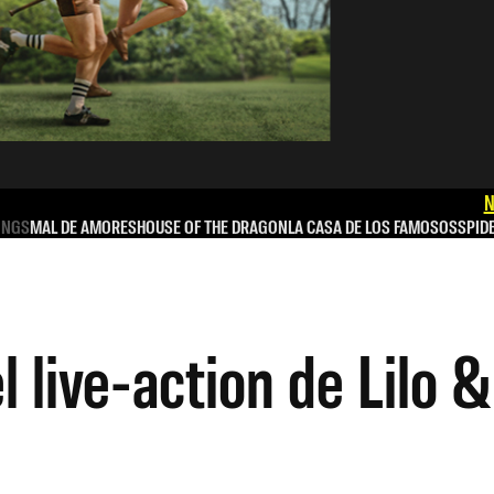
N
INGS
MAL DE AMORES
HOUSE OF THE DRAGON
LA CASA DE LOS FAMOSOS
SPID
l live-action de Lilo &