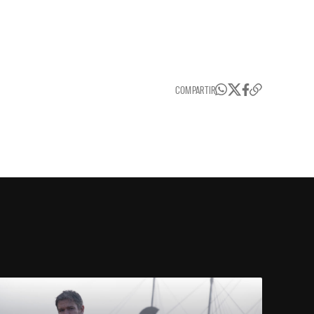
COMPARTIR