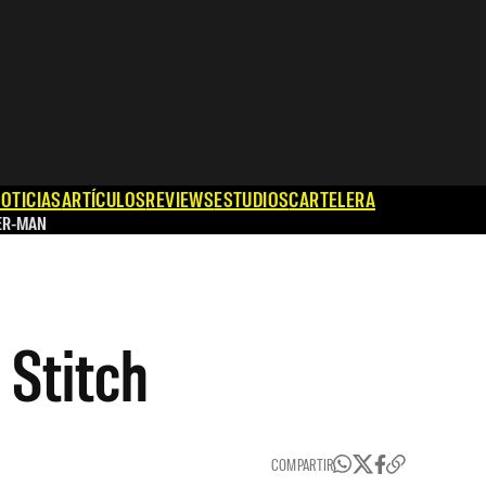
OTICIAS
ARTÍCULOS
REVIEWS
ESTUDIOS
CARTELERA
ER-MAN
 Stitch
COMPARTIR