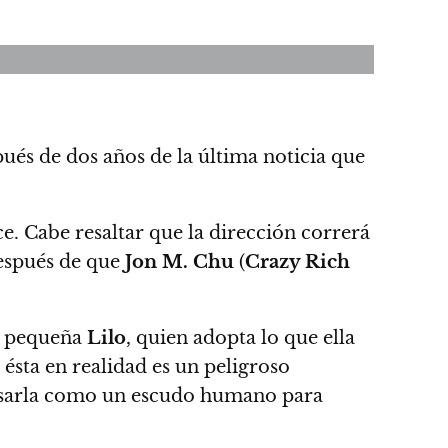
ués de dos años de la última noticia que
ce.
Cabe resaltar que la dirección correrá
después de que
Jon M. Chu
(
Crazy Rich
a pequeña
Lilo
, quien adopta lo que ella
e ésta en realidad es un peligroso
sarla como un escudo humano para