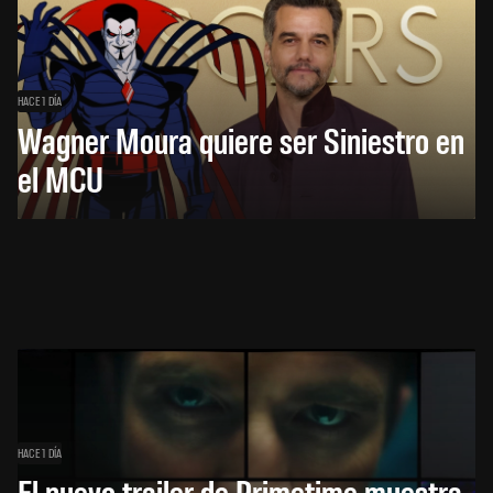
HACE 1 DÍA
Wagner Moura quiere ser Siniestro en
el MCU
HACE 1 DÍA
El nuevo trailer de Primetime muestra