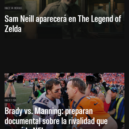
HACE 14 HORAS
Sam Neill aparecerá en The Legend of
Zelda
HACE 1 DÍA
Brady vs. Manning: preparan
documental sobre la rivalidad que