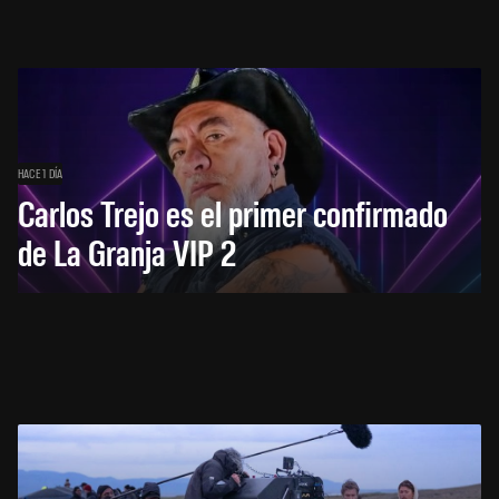
HACE 1 DÍA
Carlos Trejo es el primer confirmado
de La Granja VIP 2