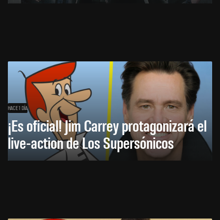
HACE 1 DÍA
¡Es oficial! Jim Carrey protagonizará el
live-action de Los Supersónicos