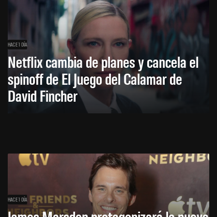
HACE 1 DÍA
Netflix cambia de planes y cancela el
spinoff de El Juego del Calamar de
David Fincher
HACE 1 DÍA
James Marsden protagonizará la nueva