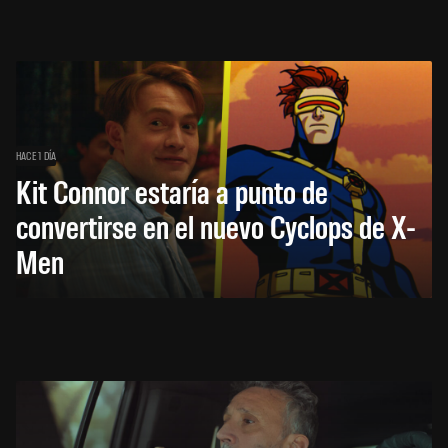
HACE 1 DÍA
Kit Connor estaría a punto de
convertirse en el nuevo Cyclops de X-
Men