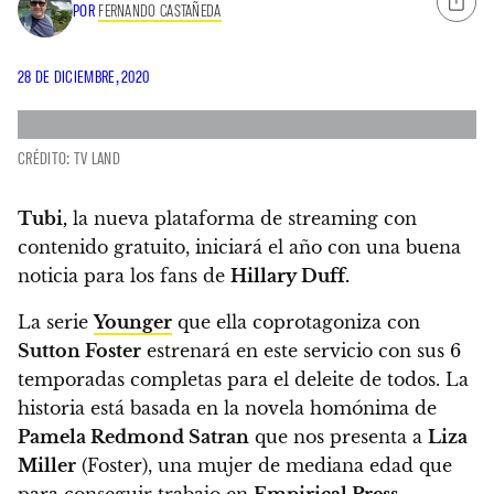
POR
FERNANDO CASTAÑEDA
28 DE DICIEMBRE, 2020
CRÉDITO: TV LAND
Tubi,
la nueva plataforma de streaming con
contenido gratuito, iniciará el año con una buena
noticia para los fans de
Hillary Duff.
La serie
Younger
que ella coprotagoniza con
Sutton Foster
estrenará en este servicio con sus 6
temporadas completas para el deleite de todos. La
historia está basada en la novela homónima de
Pamela Redmond Satran
que nos presenta a
Liza
Miller
(Foster), una mujer de mediana edad que
para conseguir trabajo en
Empirical Press