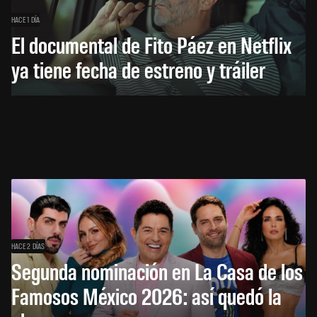
HACE 1 DÍA
El documental de Fito Páez en Netflix
ya tiene fecha de estreno y tráiler
HACE 2 DÍAS
Segunda nominación en La Casa de los
Famosos México 2026: así quedó la