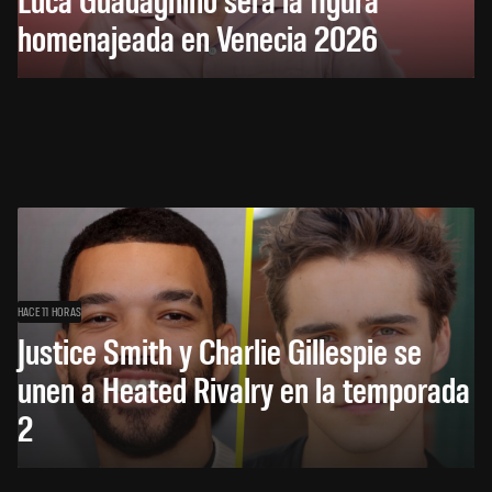
homenajeada en Venecia 2026
HACE 11 HORAS
Justice Smith y Charlie Gillespie se
unen a Heated Rivalry en la temporada
2