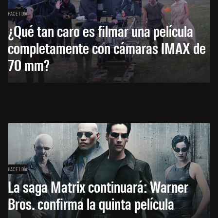
HACE 1 DÍA
¿Qué tan caro es filmar una película
completamente con cámaras IMAX de
70 mm?
HACE 1 DÍA
La saga Matrix continuará: Warner
Bros. confirma la quinta película