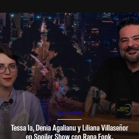
SPOILER SHOW
Tessa Ia, Denia Agalianu y Liliana Villaseñor
en Spoiler Show con Rana Fonk.