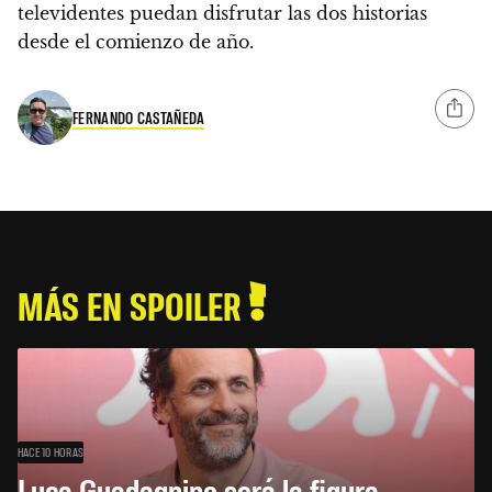
televidentes puedan disfrutar las dos historias
desde el comienzo de año.
FERNANDO CASTAÑEDA
MÁS EN SPOILER
HACE 10 HORAS
Luca Guadagnino será la figura