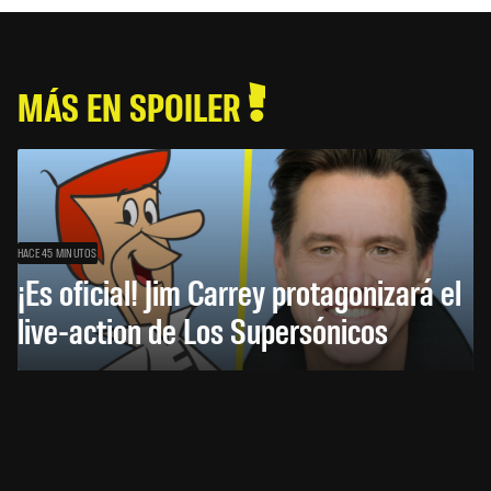
MÁS EN SPOILER
HACE 45 MINUTOS
¡Es oficial! Jim Carrey protagonizará el
live-action de Los Supersónicos