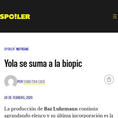
Saltar
al
contenido
SPOILER
NOTICIAS
Yola se suma a la biopic
POR
SEBASTIAN SACO
24 DE FEBRERO, 2020
La producción de
Baz Luhrmann
continúa
agrandando elenco y su última incorporación es la