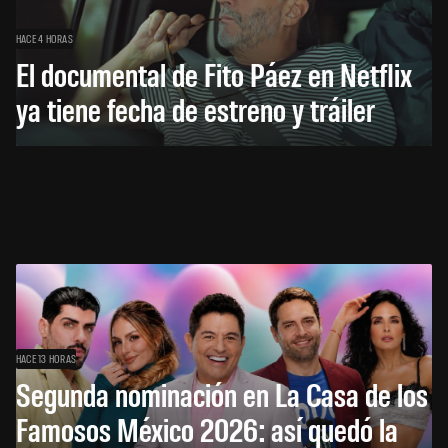
HACE 4 HORAS
El documental de Fito Páez en Netflix
ya tiene fecha de estreno y tráiler
HACE 13 HORAS
Segunda nominación en La Casa de los
Famosos México 2026: así quedó la