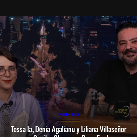
SPOILER SHOW
Tessa Ia, Denia Agalianu y Liliana Villaseñor