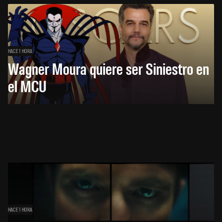
HACE 1 HORA
Wagner Moura quiere ser Siniestro en
el MCU
HACE 1 HORA