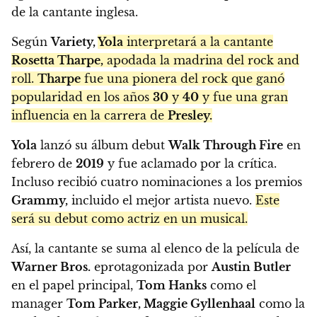
de la cantante inglesa.
Según
Variety,
Yola
interpretará a la cantante
Rosetta Tharpe,
apodada la madrina del rock and
roll.
Tharpe
fue una pionera del rock que ganó
popularidad en los años
30
y
40
y fue una gran
influencia en la carrera de
Presley.
Yola
lanzó su álbum debut
Walk Through Fire
en
febrero de
2019
y fue aclamado por la crítica.
Incluso recibió cuatro nominaciones a los premios
Grammy,
incluido el mejor artista nuevo.
Este
será su debut como actriz en un musical.
Así, la cantante se suma al elenco de la película de
Warner Bros.
eprotagonizada por
Austin Butler
en el papel principal,
Tom Hanks
como el
manager
Tom Parker, Maggie Gyllenhaal
como la