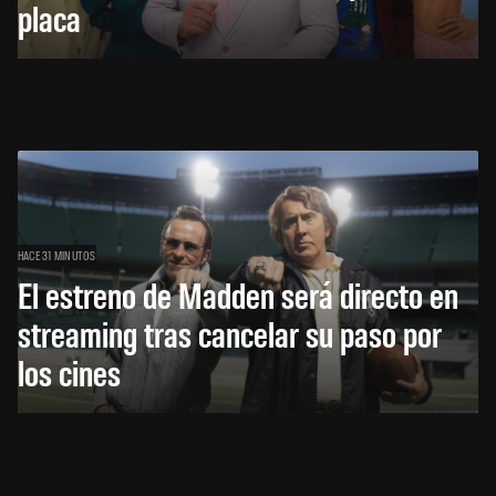
placa
HACE 31 MINUTOS
El estreno de Madden será directo en
streaming tras cancelar su paso por
los cines