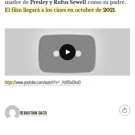
madre de
Presley y Rufus Sewell
como su padre.
El film llegará a los cines en octubre de
2021.
https://www.youtube.com/watch?v=_Hz65oGIra0
SEBASTIAN SACO