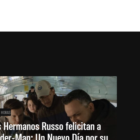
1 HORAS
 Hermanos Russo felicitan a
ider-Man: Un Nuevo Día por su