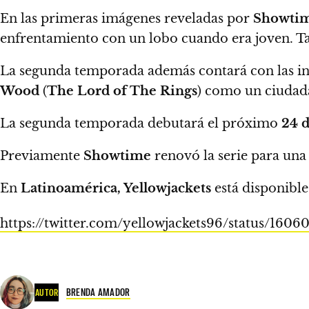
En las primeras imágenes reveladas por
Showti
enfrentamiento con un lobo cuando era joven.
Ta
La segunda temporada además contará con las i
Wood
(
The Lord of The Rings
) como un ciudad
La segunda temporada debutará el próximo
24 
Previamente
Showtime
renovó la serie para una
En
Latinoamérica, Yellowjackets
está disponibl
https://twitter.com/yellowjackets96/status
BRENDA AMADOR
AUTOR