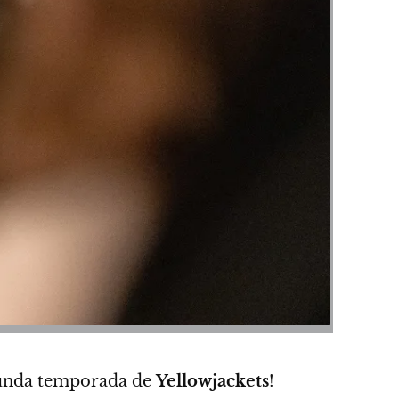
egunda temporada de
Yellowjackets
!