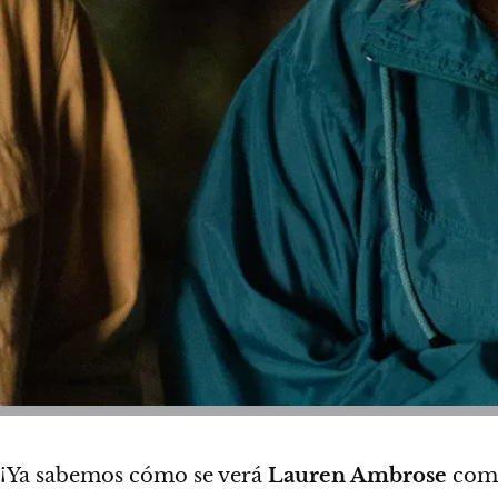
¡Ya sabemos cómo se verá
Lauren Ambrose
como