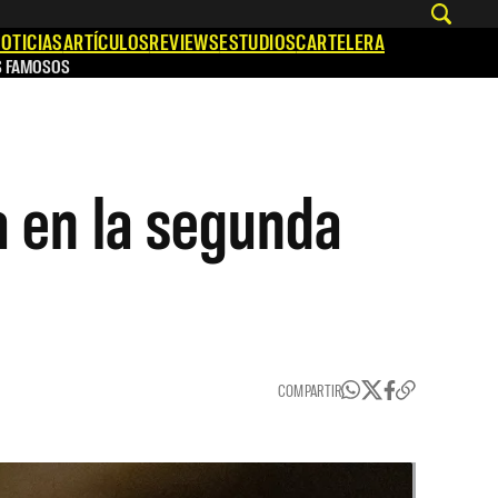
OTICIAS
ARTÍCULOS
REVIEWS
ESTUDIOS
CARTELERA
S FAMOSOS
a en la segunda
COMPARTIR