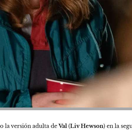
 la versión adulta de
Val
(
Liv Hewson
) en la s