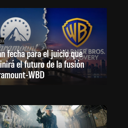
DÍA
an fecha para el juicio que
inirá el futuro de la fusión
ramount-WBD