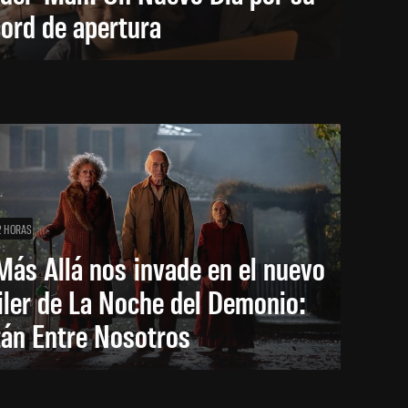
ord de apertura
2 HORAS
Más Allá nos invade en el nuevo
iler de La Noche del Demonio:
tán Entre Nosotros