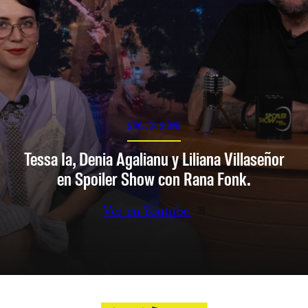
SPOILER SHOW
Tessa Ia, Denia Agalianu y Liliana Villaseñor
en Spoiler Show con Rana Fonk.
Ver en Youtube