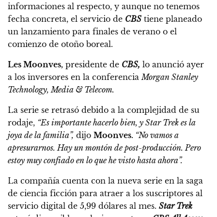
informaciones al respecto, y aunque no tenemos
fecha concreta,
el servicio de
CBS
tiene planeado
un lanzamiento para finales de verano o el
comienzo de otoño boreal.
Les Moonves,
presidente de
CBS,
lo anunció ayer
a los inversores en la conferencia
Morgan Stanley
Technology, Media & Telecom.
La serie se retrasó debido a la complejidad de su
rodaje,
“Es importante hacerlo bien, y Star Trek es la
joya de la familia”,
dijo
Moonves.
“No vamos a
apresurarnos. Hay un montón de post-producción. Pero
estoy muy confiado en lo que he visto hasta ahora”.
La compañía cuenta con la nueva serie en la saga
de ciencia ficción para atraer a los suscriptores al
servicio digital de 5,99 dólares al mes.
Star Trek