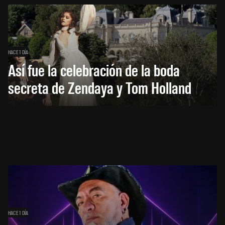
HACE 1 DÍA
Así fue la celebración de la boda
secreta de Zendaya y Tom Holland
HACE 1 DÍA