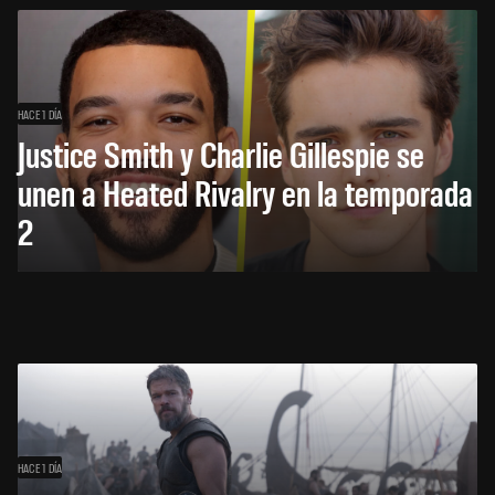
HACE 1 DÍA
Justice Smith y Charlie Gillespie se
unen a Heated Rivalry en la temporada
2
HACE 1 DÍA