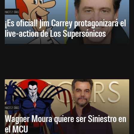
HACE 2 DÍAS
¡Es oficial! Jim Carrey protagonizará el
live-action de Los Supersónicos
HACE 2 DÍAS
Wagner Moura quiere ser Siniestro en
el MCU