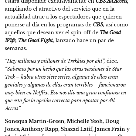
estará disponible exclusivamente en
CBS All Access,
ampliando el atractivo del servicio que en la
actualidad atrae a los espectadores que quieren
ponerse al día en los programas de
CBS,
así como
aquellos que desean ver el spin-off de
The Good
Wife, The Good Fight,
lanzado hace un par de
semanas.
“Hay millones y millones de Trekkies por ahí”,
dice.
“Sabemos por un hecho que las otras versiones de Star
Trek – había otras siete series, algunas de ellas eran
geniales y algunas de ellas eran terribles – funcionaron
muy bien en Netflix. Eso nos dio una gran confianza en
que esta fue la opción correcta para apostar por All
Access”.
Sonequa Martin-Green, Michelle Yeoh, Doug
Jones, Anthony Rapp, Shazad Latif, James Frain
y