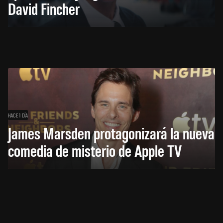
David Fincher
HACE 1 DÍA
James Marsden protagonizará la nueva
comedia de misterio de Apple TV