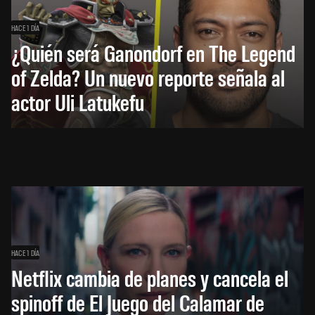
HACE 1 DÍA
¿Quién será Ganondorf en The Legend
of Zelda? Un nuevo reporte señala al
actor Uli Latukefu
HACE 1 DÍA
Netflix cambia de planes y cancela el
spinoff de El Juego del Calamar de