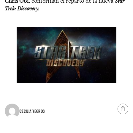
Chris Obi,
conforman el reparto de la nueva
Star
Trek: Discovery.
CECILIA YEGROS