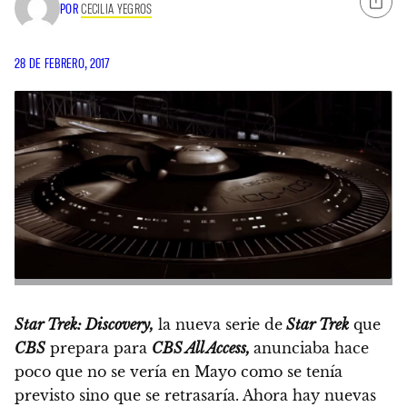
POR
CECILIA YEGROS
28 DE FEBRERO, 2017
Star Trek: Discovery,
la nueva serie de
Star Trek
que
CBS
prepara para
CBS All Access,
anunciaba hace
poco que no se vería en Mayo como se tenía
previsto sino que se retrasaría. Ahora hay nuevas