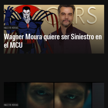
HACE 16 HORAS
Wagner Moura quiere ser Siniestro en
el MCU
HACE 16 HORAS