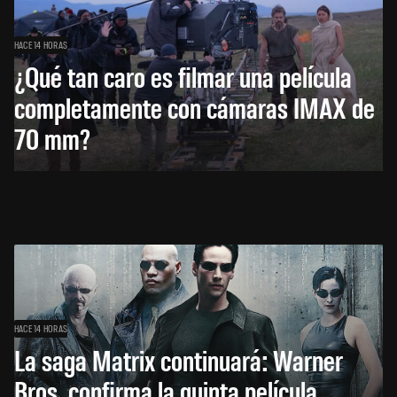
HACE 14 HORAS
¿Qué tan caro es filmar una película
completamente con cámaras IMAX de
70 mm?
HACE 14 HORAS
La saga Matrix continuará: Warner
Bros. confirma la quinta película