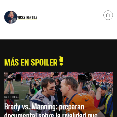
VICKY REPTILE
MÁS EN SPOILER
HACE 9 HORAS
Brady vs. Manning: preparan
documental sobre la rivalidad que