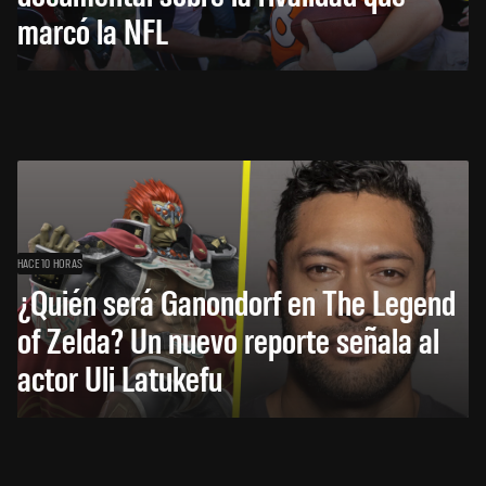
marcó la NFL
HACE 10 HORAS
¿Quién será Ganondorf en The Legend
of Zelda? Un nuevo reporte señala al
actor Uli Latukefu