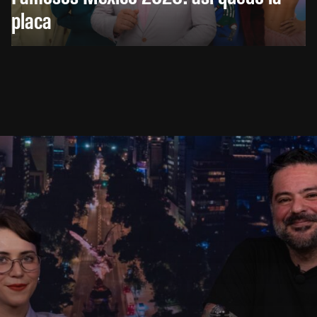
placa