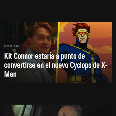
HACE 18 HORAS
Kit Connor estaría a punto de
convertirse en el nuevo Cyclops de X-
Men