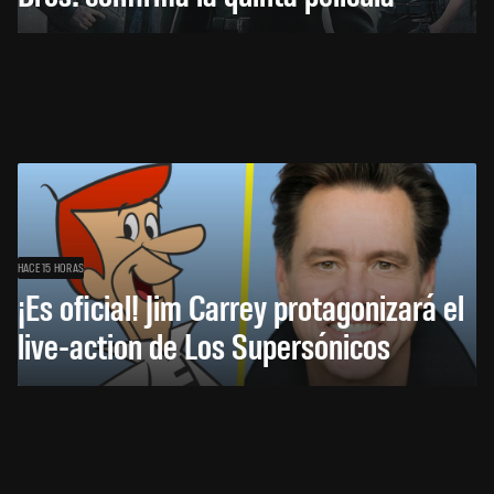
HACE 15 HORAS
¡Es oficial! Jim Carrey protagonizará el
live-action de Los Supersónicos