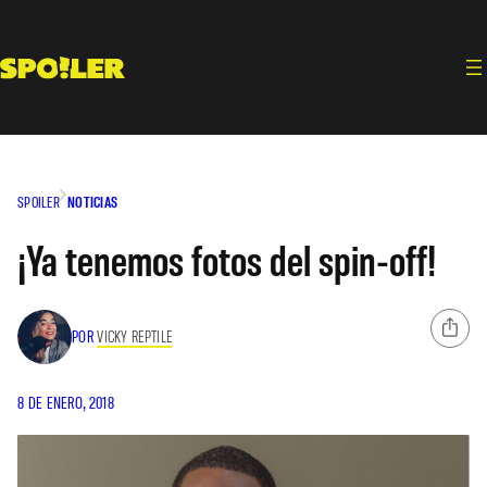
Saltar
al
contenido
SPOILER
NOTICIAS
¡Ya tenemos fotos del spin-off!
POR
VICKY REPTILE
8 DE ENERO, 2018