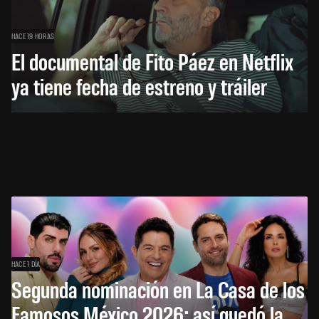
HACE 19 HORAS
El documental de Fito Páez en Netflix
ya tiene fecha de estreno y tráiler
HACE 1 DÍA
Segunda nominación en La Casa de los
Famosos México 2026: así quedó la