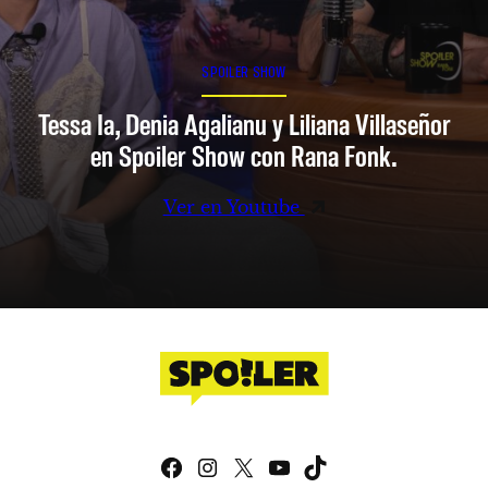
SPOILER SHOW
Tessa Ia, Denia Agalianu y Liliana Villaseñor
en Spoiler Show con Rana Fonk.
Ver en Youtube
Facebook
Instagram
X
YouTube
TikTok