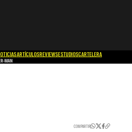
OTICIAS
ARTÍCULOS
REVIEWS
ESTUDIOS
CARTELERA
ER-MAN
COMPARTIR