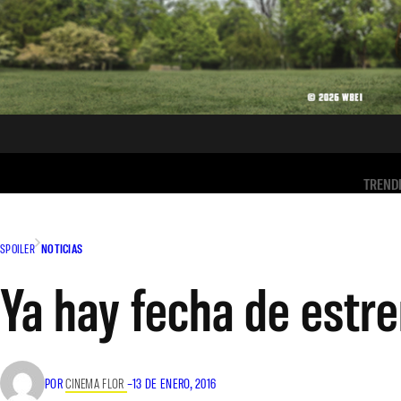
TREND
SPOILER
NOTICIAS
Ya hay fecha de estre
POR
CINEMA FLOR
–
13 DE ENERO, 2016