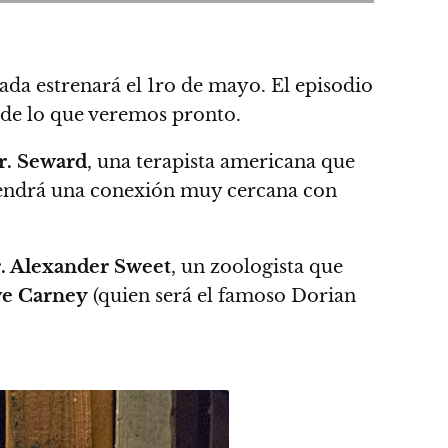
ada estrenará el
1ro de mayo
. El episodio
de lo que veremos pronto.
r. Seward
, una terapista americana que
tendrá una conexión muy cercana con
. Alexander Sweet
, un zoologista que
e Carney
(quien será el famoso
Dorian