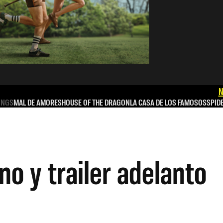
N
INGS
MAL DE AMORES
HOUSE OF THE DRAGON
LA CASA DE LOS FAMOSOS
SPID
no y trailer adelanto