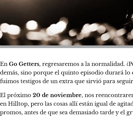
En
Go Getters
, regresaremos a la normalidad. ¿
demás, sino porque el quinto episodio durará lo 
fuimos testigos de un extra que sirvió para segu
El
próximo
20 de noviembre
, nos reencontrar
en Hilltop, pero las cosas allí están igual de agita
promos, antes de que sea demasiado tarde y el g