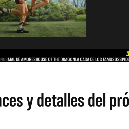
N
INGS
MAL DE AMORES
HOUSE OF THE DRAGON
LA CASA DE LOS FAMOSOS
SPID
nces y detalles del pr