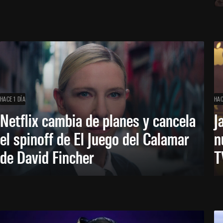
HACE 1 DÍA
HAC
Netflix cambia de planes y cancela
J
el spinoff de El Juego del Calamar
n
de David Fincher
T