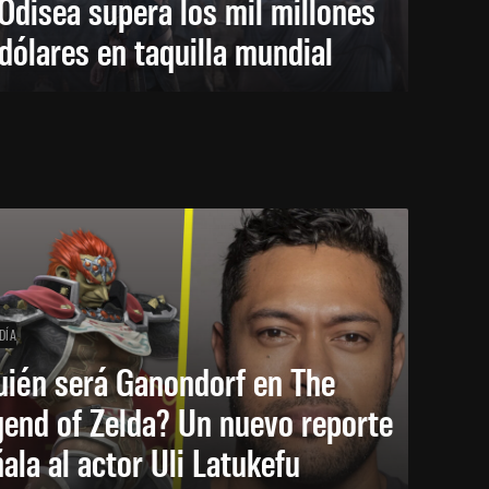
Odisea supera los mil millones
dólares en taquilla mundial
DÍA
uién será Ganondorf en The
end of Zelda? Un nuevo reporte
ala al actor Uli Latukefu