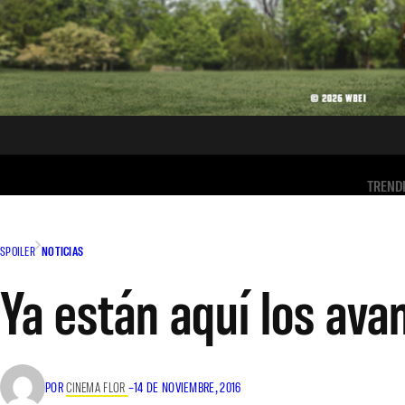
TREND
SPOILER
NOTICIAS
Ya están aquí los ava
POR
CINEMA FLOR
–
14 DE NOVIEMBRE, 2016