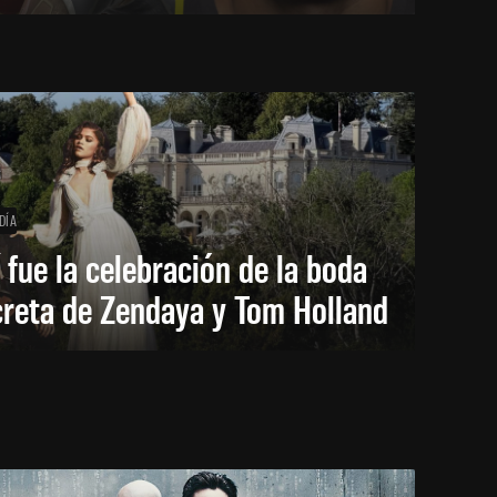
DÍA
 fue la celebración de la boda
creta de Zendaya y Tom Holland