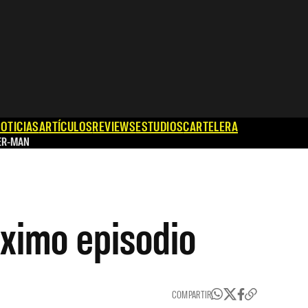
OTICIAS
ARTÍCULOS
REVIEWS
ESTUDIOS
CARTELERA
ER-MAN
óximo episodio
COMPARTIR