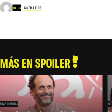
CINEMA FLOR
AUTOR
MÁS EN SPOILER
HACE 10 HORAS
HAC