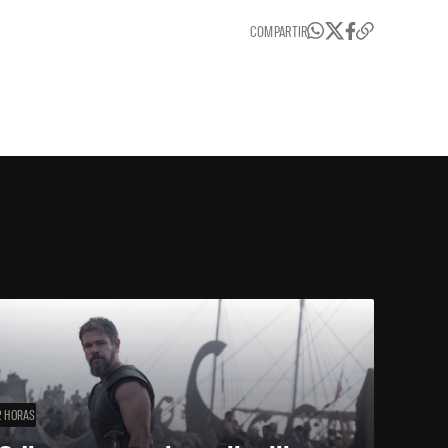
COMPARTIR
2 HORAS