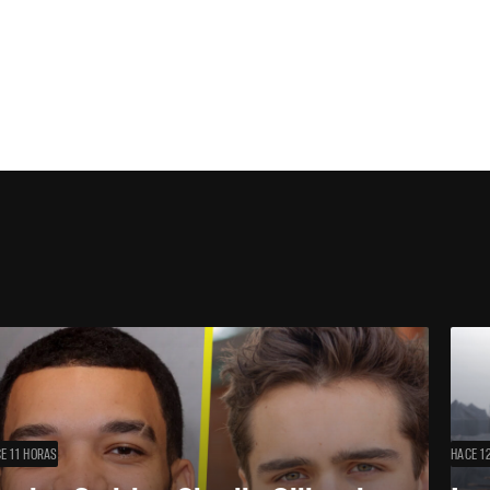
E 11 HORAS
HACE 1