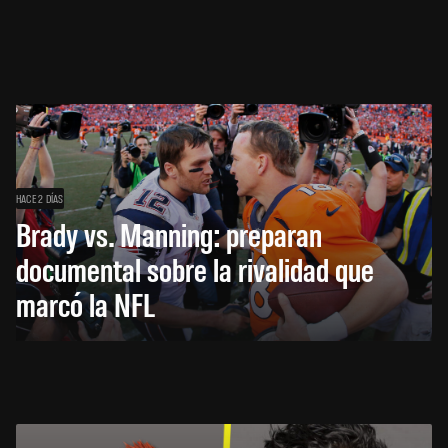
HACE 2 DÍAS
Brady vs. Manning: preparan
documental sobre la rivalidad que
marcó la NFL