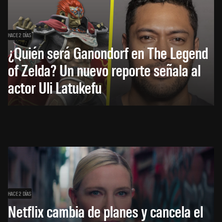
HACE 2 DÍAS
¿Quién será Ganondorf en The Legend
of Zelda? Un nuevo reporte señala al
actor Uli Latukefu
HACE 2 DÍAS
Netflix cambia de planes y cancela el