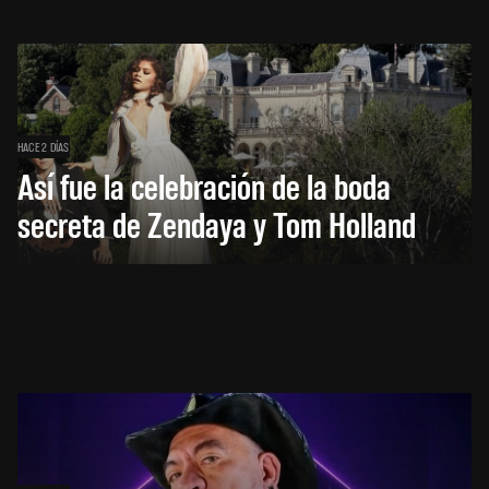
HACE 2 DÍAS
Así fue la celebración de la boda
secreta de Zendaya y Tom Holland