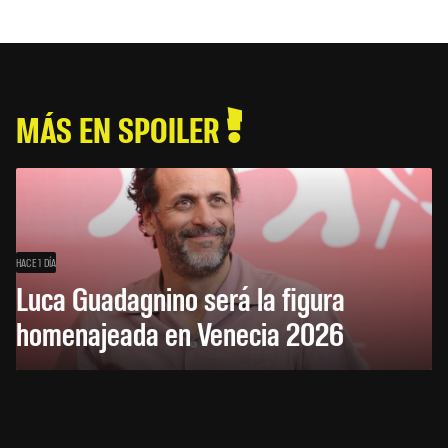
MÁS EN SPOILER
HACE 1 DÍA
Luca Guadagnino será la figura
homenajeada en Venecia 2026