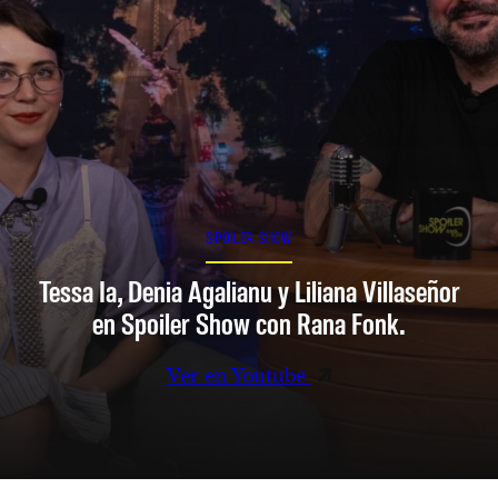
SPOILER SHOW
Tessa Ia, Denia Agalianu y Liliana Villaseñor
en Spoiler Show con Rana Fonk.
Ver en Youtube