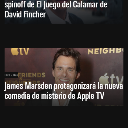
spinoff de El Juego del Calamar de
David Fincher
HACE 2 DÍAS
James Marsden protagonizará la nueva
comedia de misterio de Apple TV