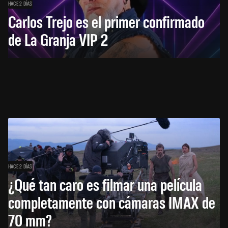
HACE 2 DÍAS
Carlos Trejo es el primer confirmado
de La Granja VIP 2
HACE 2 DÍAS
¿Qué tan caro es filmar una película
completamente con cámaras IMAX de
70 mm?