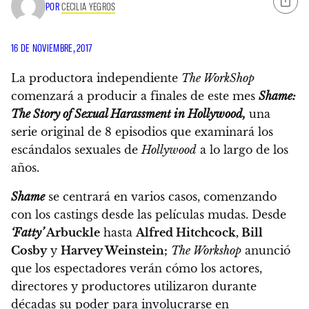
POR
CECILIA YEGROS
16 DE NOVIEMBRE, 2017
La productora independiente
The WorkShop
comenzará a producir a finales de este mes
Shame:
The Story of Sexual Harassment in Hollywood,
una
serie original de 8 episodios que examinará los
escándalos sexuales de
Hollywood
a lo largo de los
años.
Shame
se centrará en varios casos, comenzando
con los castings desde las películas mudas. Desde
‘Fatty’
Arbuckle
hasta
Alfred Hitchcock, Bill
Cosby
y
Harvey Weinstein;
The Workshop
anunció
que los espectadores verán cómo los actores,
directores y productores utilizaron durante
décadas su poder para involucrarse en