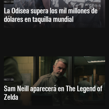
HACE 1 DÍA
La Odisea supera los mil millones de
dólares en taquilla mundial
HACE 1 DÍA
Sam Neill aparecerá en The Legend of
Zelda