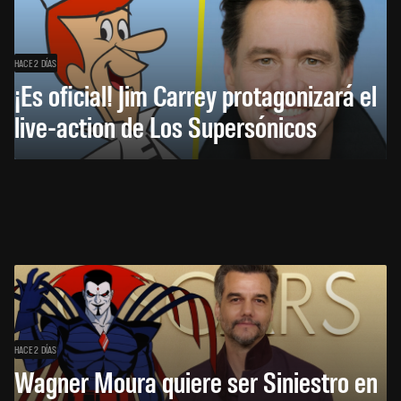
HACE 2 DÍAS
¡Es oficial! Jim Carrey protagonizará el
live-action de Los Supersónicos
HACE 2 DÍAS
Wagner Moura quiere ser Siniestro en